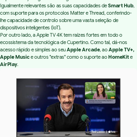
Igualmente relevantes são as suas capacidades de
Smart Hub
,
com suporte para os protocolos Matter e Thread, conferindo-
lhe capacidade de controlo sobre uma vasta seleção de
dispositivos inteligentes (IoT).
Por outro lado, a Apple TV 4K tem raízes fortes em todo o
ecossistema da tecnológica de Cupertino. Como tal, dá-nos
acesso rápido e simples ao seu
Apple
Arcade
, ao
Apple TV+,
Apple
Music
e outros "extras" como o suporte ao
HomeKit
e
AirPlay
.