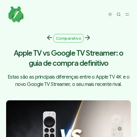
Toggle dar
Comparativo
Apple TV vs Google TV Streamer: o
guia de compra definitivo
Estas são as principais diferenças entre o Apple TV 4K e o
novo Google TV Streamer, o seu mais recente rival.