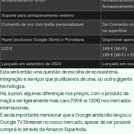
Armazenamento 
Suporte para armazenamento externo
Comando de voz com botão personalizável
‌Siri‌ Comando co
na superfície
Hazel (exclusivo Google Store) e Porcelana
Disponível apen
120 €
169 € (Wi-Fi)
189 € (Wi-Fi + E
Lançado em setembro de 2024
Lançado em nov
Esta será então uma questão de escolha de ecossistema,
integração e serviços que já utilizamos de uma, ou outra gigante
tecnológica.
Há,
à
priori
, algumas diferenças nos preços, com o produto da
maçã a ser ligeiramente mais caro (190€ vs 120€) nos mercados
internacionais.
É ainda importante mencionar que a Google ainda não lançou o
Google TV Streamer no nosso mercado, apesar de ser possível
comprá-lo através da
Amazon Espanhola
.