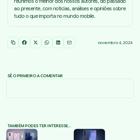
reunimos o melhor dos nossos autores, do passado
ao presente, com notícias, análises e opiniões sobre
tudo o que importa no mundo mobile.
novembro 4, 2024
Copiar link
Facebook
X
WhatsApp
LinkedIn
Email
SÊ O PRIMEIRO A COMENTAR
TAMBÉM PODES TER INTERESSE…