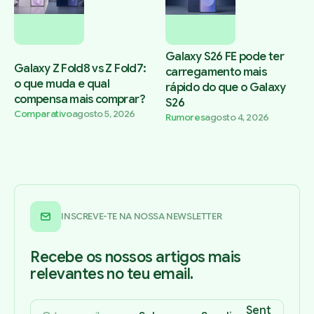
Galaxy S26 FE pode ter
Galaxy Z Fold8 vs Z Fold7:
carregamento mais
o que muda e qual
rápido do que o Galaxy
compensa mais comprar?
S26
Comparativo
agosto 5, 2026
Rumores
agosto 4, 2026
INSCREVE-TE NA NOSSA NEWSLETTER
Recebe os nossos artigos mais
relevantes no teu email.
Sent