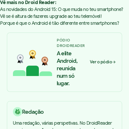
Vê mais no Droid Reader:
As novidades do Android 15: O que muda no teu smartphone?
Vê se é altura de fazeres upgrade ao teu telemóvel!
Porque é que o Android é tão diferente entre smartphones?
PÓDIO
DROIDREADER
A elite
Android,
Ver o pódio
reunida
num só
lugar.
Redação
Uma redação, várias perspetivas. No DroidReader