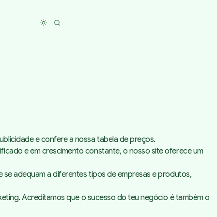
Toggle dark mode
blicidade e confere a nossa tabela de preços.
ificado e em crescimento constante, o nosso site oferece um
ue se adequam a diferentes tipos de empresas e produtos,
arketing. Acreditamos que o sucesso do teu negócio é também o