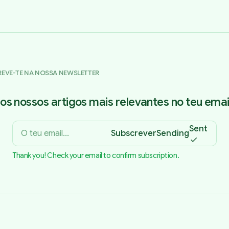
REVE-TE NA NOSSA NEWSLETTER
os nossos artigos mais relevantes no teu email
Sent
Subscrever
Sending
Thank you! Check your email to confirm subscription.