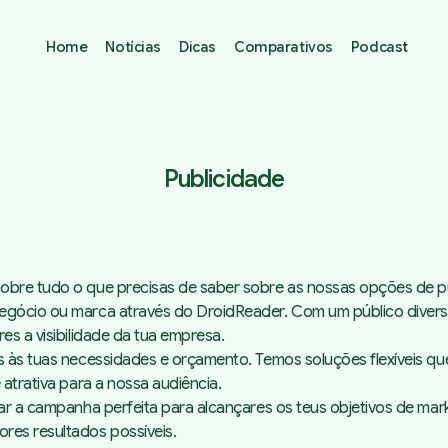
Home
Notícias
Dicas
Comparativos
Podcast
Publicidade
obre tudo o que precisas de saber sobre as nossas opções de pu
negócio ou marca através do DroidReader. Com um público divers
es a visibilidade da tua empresa.
as às tuas necessidades e orçamento. Temos soluções flexíveis q
 atrativa para a nossa audiência.
riar a campanha perfeita para alcançares os teus objetivos de m
res resultados possíveis.