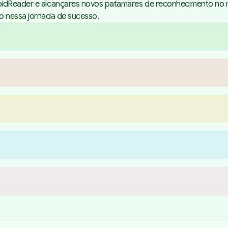
oidReader e alcançares novos patamares de reconhecimento no m
o nessa jornada de sucesso.