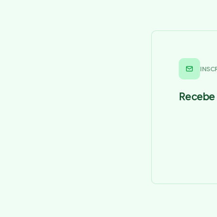
INSC
Recebe 