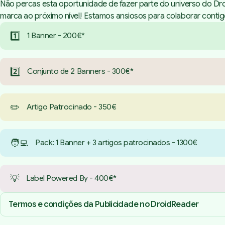
Não percas esta oportunidade de fazer parte do universo do Dr
marca ao próximo nível! Estamos ansiosos para colaborar contig
1️⃣
1 Banner - 200€*
2️⃣
Conjunto de 2 Banners - 300€*
✏️
Artigo Patrocinado - 350€
🧑‍💻
Pack: 1 Banner + 3 artigos patrocinados - 1300€
💡
Label Powered By - 400€*
Termos e condições da Publicidade no DroidReader