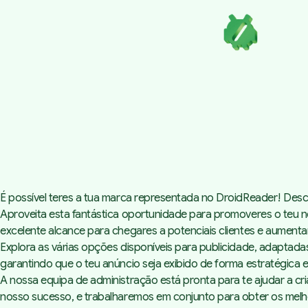
É possível teres a tua marca representada no DroidReader! Desc
Aproveita esta fantástica oportunidade para promoveres o teu 
excelente alcance para chegares a potenciais clientes e aumentar
Explora as várias opções disponíveis para publicidade, adaptad
garantindo que o teu anúncio seja exibido de forma estratégica e
A nossa equipa de administração está pronta para te ajudar a c
nosso sucesso, e trabalharemos em conjunto para obter os melho