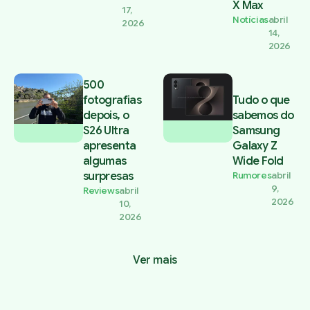
X Max
17,
Notícias
abril
2026
14,
2026
500
fotografias
Tudo o que
depois, o
sabemos do
S26 Ultra
Samsung
apresenta
Galaxy Z
algumas
Wide Fold
surpresas
Rumores
abril
9,
Reviews
abril
2026
10,
2026
Ver mais