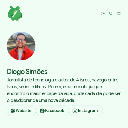
Toggle dar
Diogo Simões
Jornalista de tecnologia e autor de 4 livros, navego entre
livros, séries e filmes. Porém, é na tecnologia que
encontro o maior escape da vida, onde cada dia pode ser
o desdobrar de uma nova década.
Website
Facebook
Instagram