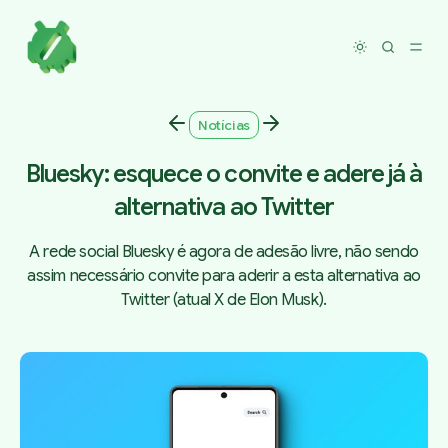
Toggle dar
Notícias
Bluesky: esquece o convite e adere já à
alternativa ao Twitter
A rede social Bluesky é agora de adesão livre, não sendo
assim necessário convite para aderir a esta alternativa ao
Twitter (atual X de Elon Musk).