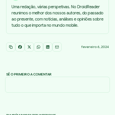
Uma redação, várias perspetivas. No DroidReader
reunimos o melhor dos nossos autores, do passado
ao presente, com notícias, análises e opiniões sobre
tudo o que importa no mundo mobile.
fevereiro 6, 2024
Copiar link
Facebook
X
WhatsApp
LinkedIn
Email
SÊ O PRIMEIRO A COMENTAR