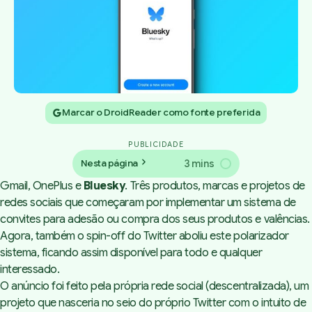
Marcar o DroidReader como fonte preferida
PUBLICIDADE
3 mins
Nesta página
Gmail, OnePlus e
Bluesky
. Três produtos, marcas e projetos de
redes sociais que começaram por implementar um sistema de
convites para adesão ou compra dos seus produtos e valências.
Agora, também o
spin-off
do Twitter aboliu este polarizador
sistema, ficando assim disponível para todo e qualquer
interessado.
O
anúncio
foi feito pela própria rede social (descentralizada), um
projeto que nasceria no seio do próprio Twitter com o intuito de