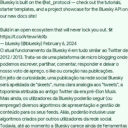
Bluesky is built on the
@at_protocol
— check out the tutorials,
starter templates, and a project showcase for the Bluesky API on
our new docs site!
Build in an open ecosystem that will never lock you out. 🛠️
https://t.co/ArtevwVeXb
— bluesky (@bluesky)
February 6, 2024
O atual funcionamento da Bluesky é em tudo similar ao Twitter de
2012 / 2013. Trata-se de uma plataforma de
micro blogging
onde
podemos escrever, partilhar, comentar, responder e deixar o
nosso voto de apreço, o
like
ou coração nas publicações.
Em jeito de curiosidade, uma publicação na rede social Bluesky
será apelidada de "
skeets"
, numa clara analogia aos
"tweets
", a
toponímia atribuída ao antigo Twitter da era pré-Elon Musk.
Mais ainda, os utilizadores da Bluesky poderão seguir (ou
empregar) diversos algoritmos de apresentação e gestão de
conteúdo para os seus
feeds
. Aliás, poderão inclusive usar
algoritmos criados por outros utilizadores da rede social.
Todavia, até ao momento a Bluesky carece ainda de ferramentas