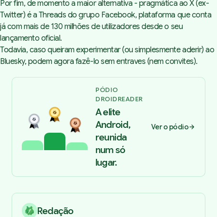
Por fim, de momento a maior alternativa - pragmática ao X (ex-
Twitter) é a Threads do grupo Facebook, plataforma que conta
já com mais de 130 milhões de utilizadores desde o seu
lançamento oficial.
Todavia, caso queiram experimentar (ou simplesmente aderir) ao
Bluesky, podem agora fazê-lo sem entraves (nem convites).
PÓDIO
DROIDREADER
A elite
Android,
Ver o pódio
reunida
num só
lugar.
Redação