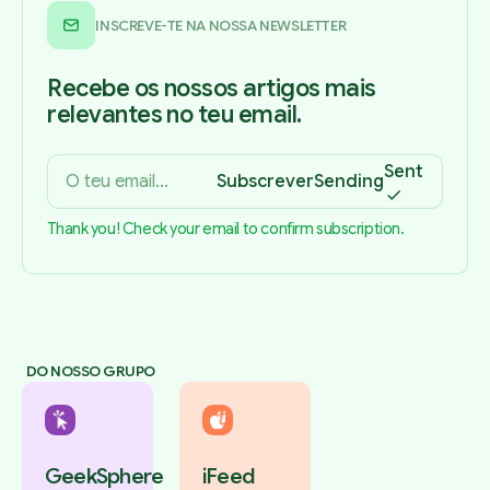
INSCREVE-TE NA NOSSA NEWSLETTER
Recebe os nossos artigos mais
relevantes no teu email.
Sent
Subscrever
Sending
Thank you! Check your email to confirm subscription.
DO NOSSO GRUPO
GeekSphere
iFeed