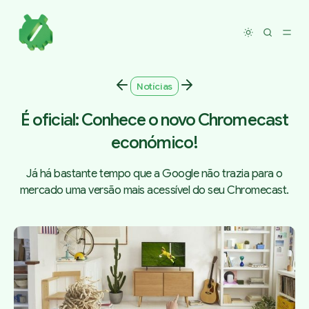
Toggle dar
Notícias
É oficial: Conhece o novo Chromecast
económico!
Já há bastante tempo que a Google não trazia para o
mercado uma versão mais acessível do seu Chromecast.