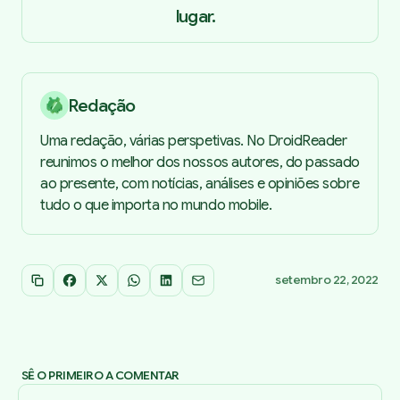
lugar.
Redação
Uma redação, várias perspetivas. No DroidReader
reunimos o melhor dos nossos autores, do passado
ao presente, com notícias, análises e opiniões sobre
tudo o que importa no mundo mobile.
setembro 22, 2022
Copiar link
Facebook
X
WhatsApp
LinkedIn
Email
SÊ O PRIMEIRO A COMENTAR