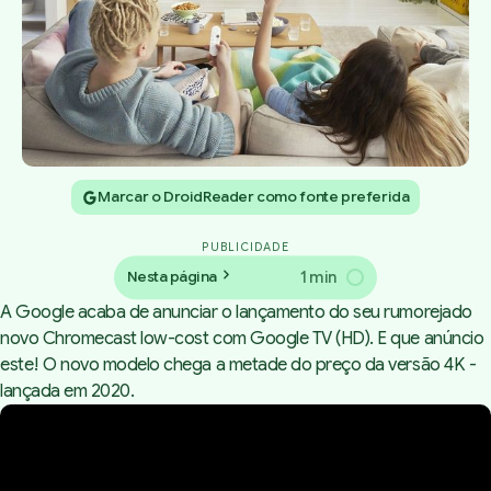
Marcar o DroidReader como fonte preferida
PUBLICIDADE
1 min
Nesta página
A
Google acaba de anunciar
o lançamento do seu
rumorejado
novo Chromecast low-cost com Google TV (HD)
. E que anúncio
este! O novo modelo chega a metade do preço da versão 4K -
lançada em 2020.