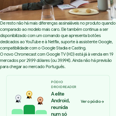
De resto não há mais diferenças assinaláveis no produto quando
comparado ao modelo mais caro. Ele também continua a ser
disponibilizado com um comando que apresenta botões
dedicados ao YouTube e à Netflix, suporte à assistente Google,
compatibilidade com o Google Stadia e Casting.
O novo Chromecast com Google TV (HD) está já à venda em 19
mercados por 29.99 dólares (ou 39.99€). Ainda não há previsão
para chegar ao mercado Português.
PÓDIO
DROIDREADER
A elite
Android,
Ver o pódio
reunida
num só