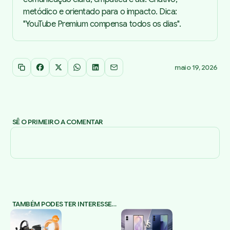
metódico e orientado para o impacto. Dica:
"YouTube Premium compensa todos os dias".
maio 19, 2026
Copiar link
Facebook
X
WhatsApp
LinkedIn
Email
SÊ O PRIMEIRO A COMENTAR
TAMBÉM PODES TER INTERESSE…