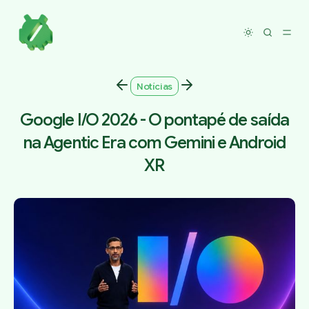
Toggle dar
Notícias
Google I/O 2026 - O pontapé de saída
na Agentic Era com Gemini e Android
XR