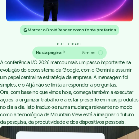
Marcar o DroidReader como fonte preferida
PUBLICIDADE
5 mins
Nesta página
A conferência I/O 2026 marcou mais um passo importante na
evolução do ecossistema da Google, com o Gemini a assumir
um papel central na estratégia da empresa. A mensagem foi
simples, e o AI já não se limita a responder a perguntas.
Ora, com base no que vimos hoje, começa também a executar
ações, a organizar trabalho e a estar presente em mais produtos
no dia a dia. Isto traduz-se numa mudança relevante no modo
como a tecnológica de Mountain View está a imaginar o futuro
da pesquisa, da produtividade e dos dispositivos pessoais.