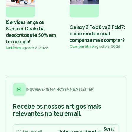
iServices lança os
Galaxy Z Fold8 vs Z Fold7:
Summer Deals: há
o que muda e qual
descontos até 50% em
compensa mais comprar?
tecnologia!
Comparativo
agosto 5, 2026
Notícias
agosto 6, 2026
INSCREVE-TE NA NOSSA NEWSLETTER
Recebe os nossos artigos mais
relevantes no teu email.
Sent
Subscrever
Sending