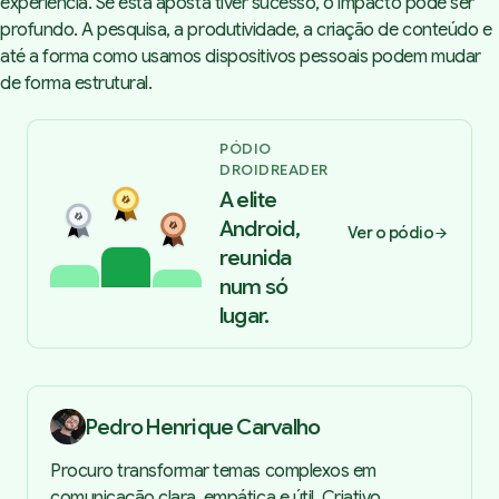
experiência. Se esta aposta tiver sucesso, o impacto pode ser
profundo. A pesquisa, a produtividade, a criação de conteúdo e
até a forma como usamos dispositivos pessoais podem mudar
de forma estrutural.
PÓDIO
DROIDREADER
A elite
Android,
Ver o pódio
reunida
num só
lugar.
Pedro Henrique Carvalho
Procuro transformar temas complexos em
comunicação clara, empática e útil. Criativo,