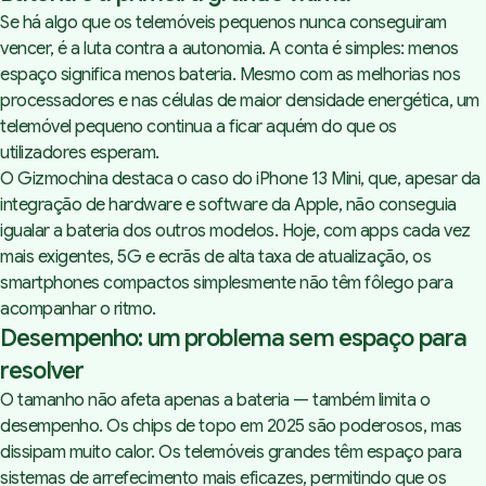
Se há algo que os telemóveis pequenos nunca conseguiram
vencer, é a luta contra a autonomia. A conta é simples: menos
espaço significa menos bateria. Mesmo com as melhorias nos
processadores e nas células de maior densidade energética, um
telemóvel pequeno continua a ficar aquém do que os
utilizadores esperam.
O Gizmochina destaca o caso do iPhone 13 Mini, que, apesar da
integração de hardware e software da Apple, não conseguia
igualar a bateria dos outros modelos. Hoje, com apps cada vez
mais exigentes, 5G e ecrãs de alta taxa de atualização, os
smartphones compactos simplesmente não têm fôlego para
acompanhar o ritmo.
Desempenho: um problema sem espaço para
resolver
O tamanho não afeta apenas a bateria — também limita o
desempenho. Os chips de topo em 2025 são poderosos, mas
dissipam muito calor. Os telemóveis grandes têm espaço para
sistemas de arrefecimento mais eficazes, permitindo que os