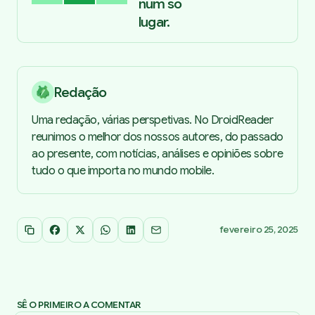
num só
lugar.
Redação
Uma redação, várias perspetivas. No DroidReader
reunimos o melhor dos nossos autores, do passado
ao presente, com notícias, análises e opiniões sobre
tudo o que importa no mundo mobile.
fevereiro 25, 2025
Copiar link
Facebook
X
WhatsApp
LinkedIn
Email
SÊ O PRIMEIRO A COMENTAR