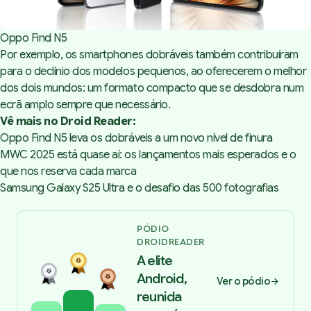
Oppo Find N5
Por exemplo, os smartphones dobráveis também contribuíram
para o declínio dos modelos pequenos, ao oferecerem o melhor
dos dois mundos: um formato compacto que se desdobra num
ecrã amplo sempre que necessário.
Vê mais no Droid Reader:
Oppo Find N5 leva os dobráveis a um novo nível de finura
MWC 2025 está quase aí: os lançamentos mais esperados e o
que nos reserva cada marca
Samsung Galaxy S25 Ultra e o desafio das 500 fotografias
PÓDIO
DROIDREADER
A elite
Android,
Ver o pódio
reunida