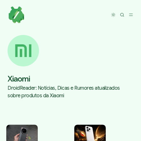
Toggle dar
Xiaomi
DroidReader: Notícias, Dicas e Rumores atualizados
sobre produtos da Xiaomi
Posts tagged with Xiaomi