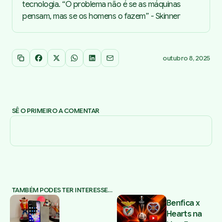
tecnologia. “O problema não é se as máquinas
pensam, mas se os homens o fazem” - Skinner
outubro 8, 2025
Copiar link
Facebook
X
WhatsApp
LinkedIn
Email
SÊ O PRIMEIRO A COMENTAR
TAMBÉM PODES TER INTERESSE…
Benfica x
Hearts na