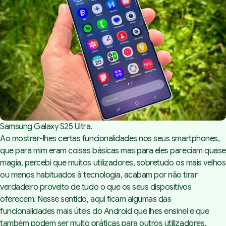
Samsung Galaxy S25 Ultra.
Ao mostrar-lhes certas funcionalidades nos seus smartphones,
que para mim eram coisas básicas mas para eles pareciam quase
magia, percebi que muitos utilizadores, sobretudo os mais velhos
ou menos habituados à tecnologia, acabam por não tirar
verdadeiro proveito de tudo o que os seus dispositivos
oferecem. Nesse sentido, aqui ficam algumas das
funcionalidades mais úteis do Android que lhes ensinei e que
também podem ser muito práticas para outros utilizadores.