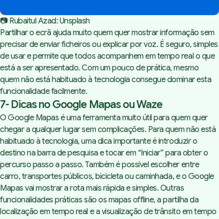
📷 
Rubaitul Azad
: 
Unsplash
Partilhar o ecrã ajuda muito quem quer mostrar informação sem
precisar de enviar ficheiros ou explicar por voz. É seguro, simples
de usar e permite que todos acompanhem em tempo real o que
está a ser apresentado. Com um pouco de prática, mesmo
quem não está habituado à tecnologia consegue dominar esta
funcionalidade facilmente.
7- Dicas no Google Mapas ou Waze
O Google Mapas é uma ferramenta muito útil para quem quer
chegar a qualquer lugar sem complicações. Para quem não está
habituado à tecnologia, uma dica importante é introduzir o
destino na barra de pesquisa e tocar em “Iniciar” para obter o
percurso passo a passo. Também é possível escolher entre
carro, transportes públicos, bicicleta ou caminhada, e o Google
Mapas vai mostrar a rota mais rápida e simples. Outras
funcionalidades práticas são os mapas offline, a partilha da
localização em tempo real e a visualização de trânsito em tempo