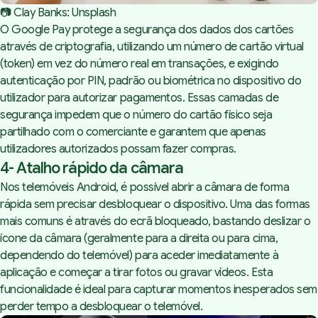
📷 
Clay Banks
: 
Unsplash
O Google Pay protege a segurança dos dados dos cartões
através de criptografia, utilizando um número de cartão virtual
(token) em vez do número real em transações, e exigindo
autenticação por PIN, padrão ou biométrica no dispositivo do
utilizador para autorizar pagamentos. Essas camadas de
segurança impedem que o número do cartão físico seja
partilhado com o comerciante e garantem que apenas
utilizadores autorizados possam fazer compras.
4- Atalho rápido da câmara
Nos telemóveis Android, é possível abrir a câmara de forma
rápida sem precisar desbloquear o dispositivo. Uma das formas
mais comuns é através do ecrã bloqueado, bastando deslizar o
ícone da câmara (geralmente para a direita ou para cima,
dependendo do telemóvel) para aceder imediatamente à
aplicação e começar a tirar fotos ou gravar vídeos. Esta
funcionalidade é ideal para capturar momentos inesperados sem
perder tempo a desbloquear o telemóvel.