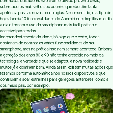
que muitos utilizadores não tiram o devido proveito delas,
sobretudo os mais velhos ou aqueles que não têm tanta
apetência para as novas tecnologias. Nesse sentido, o artigo de
hoje aborda 10 funcionalidades do Android que simplificam o dia
a dia e tornam o uso do smartphone mais fácil, prático e
acessível para todos.
Independentemente da idade, há algo que é certo, todos
gostariam de dominar as várias funcionalidades do seu
smartphone, mas na prática isso nem sempre acontece. Embora
a geração dos anos 80 e 90 não tenha crescido no meio da
tecnologia, a verdade é que se adaptou à nova realidade e
muitos já a dominam bem. Ainda assim, existem muitas ações que
fazemos de forma automática nos nossos dispositivos e que
continuam a soar estranhas para gerações anteriores, como a
dos meus pais, por exemplo.