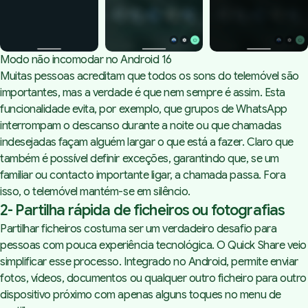
Modo não incomodar no Android 16
Muitas pessoas acreditam que todos os sons do telemóvel são
importantes, mas a verdade é que nem sempre é assim. Esta
funcionalidade evita, por exemplo, que grupos de WhatsApp
interrompam o descanso durante a noite ou que chamadas
indesejadas façam alguém largar o que está a fazer. Claro que
também é possível definir exceções, garantindo que, se um
familiar ou contacto importante ligar, a chamada passa. Fora
isso, o telemóvel mantém-se em silêncio.
2- Partilha rápida de ficheiros ou fotografias
Partilhar ficheiros costuma ser um verdadeiro desafio para
pessoas com pouca experiência tecnológica. O Quick Share veio
simplificar esse processo. Integrado no Android, permite enviar
fotos, vídeos, documentos ou qualquer outro ficheiro para outro
dispositivo próximo com apenas alguns toques no menu de