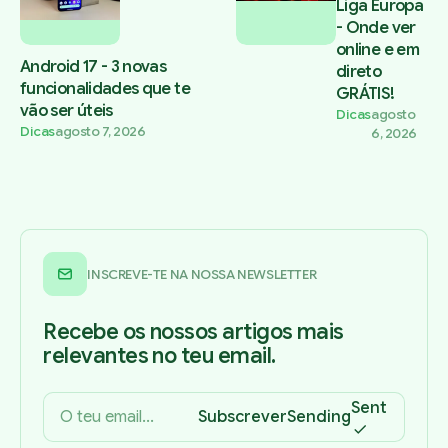
Liga Europa
- Onde ver
online e em
Android 17 - 3 novas
direto
funcionalidades que te
GRÁTIS!
vão ser úteis
Dicas
agosto
Dicas
agosto 7, 2026
6, 2026
INSCREVE-TE NA NOSSA NEWSLETTER
Recebe os nossos artigos mais
relevantes no teu email.
Sent
Subscrever
Sending