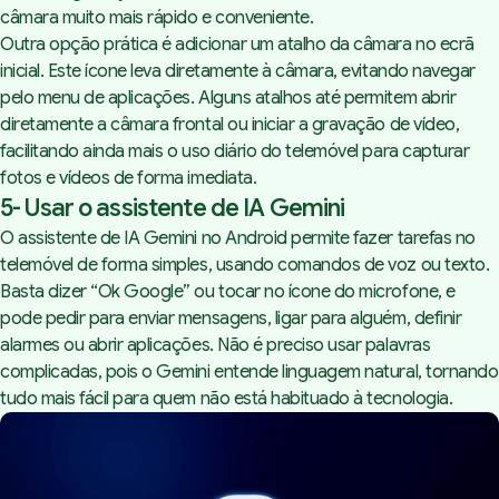
câmara muito mais rápido e conveniente.
Outra opção prática é adicionar um atalho da câmara no ecrã
inicial. Este ícone leva diretamente à câmara, evitando navegar
pelo menu de aplicações. Alguns atalhos até permitem abrir
diretamente a câmara frontal ou iniciar a gravação de vídeo,
facilitando ainda mais o uso diário do telemóvel para capturar
fotos e vídeos de forma imediata.
5- Usar o assistente de IA Gemini
O assistente de IA Gemini no Android permite fazer tarefas no
telemóvel de forma simples, usando comandos de voz ou texto.
Basta dizer “Ok Google” ou tocar no ícone do microfone, e
pode pedir para enviar mensagens, ligar para alguém, definir
alarmes ou abrir aplicações. Não é preciso usar palavras
complicadas, pois o Gemini entende linguagem natural, tornando
tudo mais fácil para quem não está habituado à tecnologia.