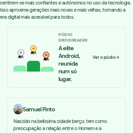
sentirem-se mais confiantes e autónomos no uso da tecnologia.
Isso aproxima gerações mais novas e mais velhas, tornando a
era digital mais acessível para todos.
PÓDIO
DROIDREADER
A elite
Android,
Ver o pódio
reunida
num só
lugar.
Samuel Pinto
Nascido na belíssima cidade berço, tem como
preocupação a relação entre o Homem e a