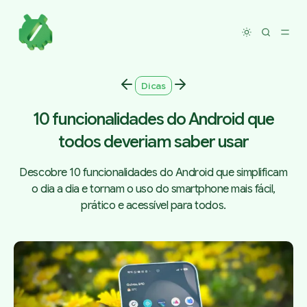
Toggle dar
Dicas
10 funcionalidades do Android que
todos deveriam saber usar
Descobre 10 funcionalidades do Android que simplificam
o dia a dia e tornam o uso do smartphone mais fácil,
prático e acessível para todos.