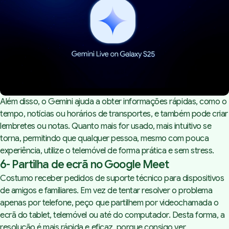
Além disso, o Gemini ajuda a obter informações rápidas, como o
tempo, notícias ou horários de transportes, e também pode criar
lembretes ou notas. Quanto mais for usado, mais intuitivo se
torna, permitindo que qualquer pessoa, mesmo com pouca
experiência, utilize o telemóvel de forma prática e sem stress.
6- Partilha de ecrã no Google Meet
Costumo receber pedidos de suporte técnico para dispositivos
de amigos e familiares. Em vez de tentar resolver o problema
apenas por telefone, peço que partilhem por videochamada o
ecrã do tablet, telemóvel ou até do computador. Desta forma, a
resolução é mais rápida e eficaz, porque consigo ver