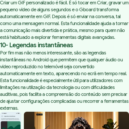
Criar um GIF personalizado é fácil. É só tocar em Criar, gravar um
pequeno vídeo de alguns segundos e o Gboard transforma
automaticamente em GIF. Depois é só enviar na conversa, tal
como uma mensagem normal. Esta funcionalidade ajuda a tornar
a comunicação mais divertida e prática, mesmo para quem não
está habituado a explorar ferramentas digitais avançadas.
10- Legendas instantâneas
Por fim mas não menos interessante, são as legendas
instantâneas no Android que permitem que qualquer áudio ou
vídeo reproduzido no telemóvel seja convertido
automaticamente em texto, aparecendo no ecrã em tempo real.
Esta funcionalidade é especialmente útil para utilizadores com
limitações na utilização da tecnologia ou com dificuldades
auditivas, pois facilita a compreensão do conteúdo sem precisar
de ajustar configurações complicadas ou recorrer a ferramentas
externas.