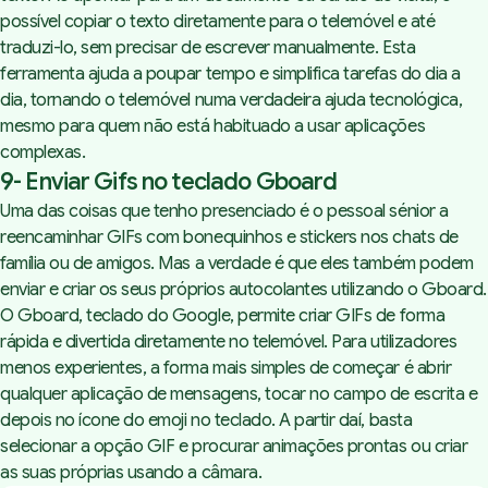
possível copiar o texto diretamente para o telemóvel e até
traduzi-lo, sem precisar de escrever manualmente. Esta
ferramenta ajuda a poupar tempo e simplifica tarefas do dia a
dia, tornando o telemóvel numa verdadeira ajuda tecnológica,
mesmo para quem não está habituado a usar aplicações
complexas.
9- Enviar Gifs no teclado Gboard
Uma das coisas que tenho presenciado é o pessoal sénior a
reencaminhar GIFs com bonequinhos e stickers nos chats de
família ou de amigos. Mas a verdade é que eles também podem
enviar e criar os seus próprios autocolantes utilizando o Gboard.
O Gboard, teclado do Google, permite criar GIFs de forma
rápida e divertida diretamente no telemóvel. Para utilizadores
menos experientes, a forma mais simples de começar é abrir
qualquer aplicação de mensagens, tocar no campo de escrita e
depois no ícone do emoji no teclado. A partir daí, basta
selecionar a opção GIF e procurar animações prontas ou criar
as suas próprias usando a câmara.