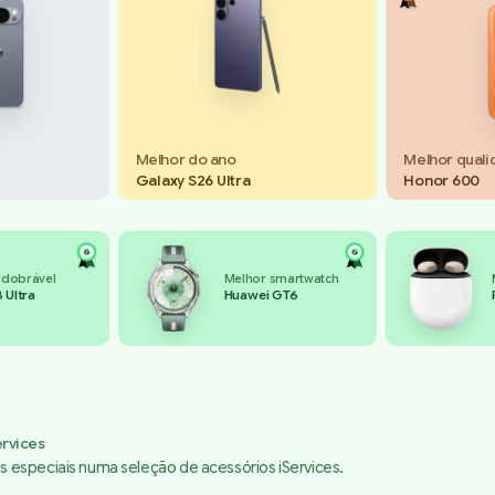
Melhor do ano
Melhor qual
Galaxy S26 Ultra
Honor 600
 dobrável
Melhor smartwatch
 Ultra
Huawei GT6
rvices
 especiais numa seleção de acessórios iServices.