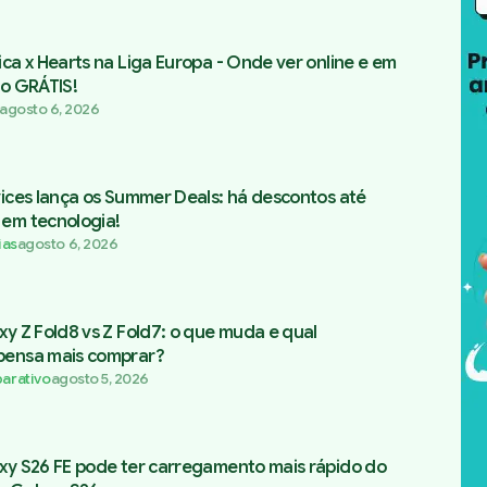
ica x Hearts na Liga Europa - Onde ver online e em
to GRÁTIS!
agosto 6, 2026
vices lança os Summer Deals: há descontos até
em tecnologia!
ias
agosto 6, 2026
xy Z Fold8 vs Z Fold7: o que muda e qual
ensa mais comprar?
arativo
agosto 5, 2026
xy S26 FE pode ter carregamento mais rápido do