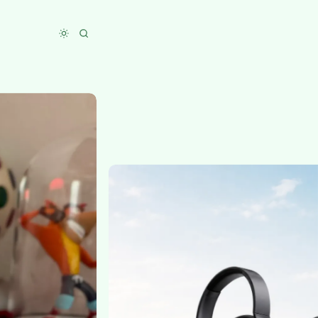
Toggle dark mode