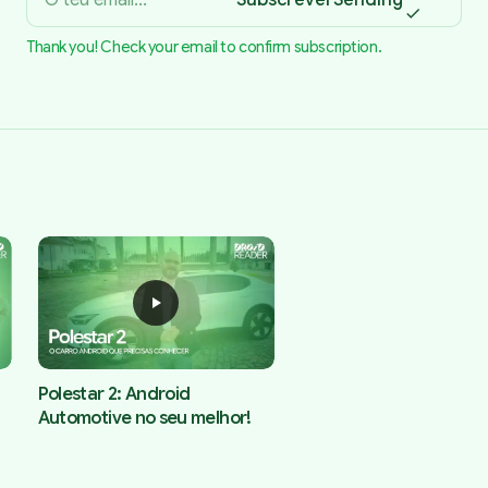
Subscrever
Sending
Thank you! Check your email to confirm subscription.
Polestar 2: Android
Automotive no seu melhor!