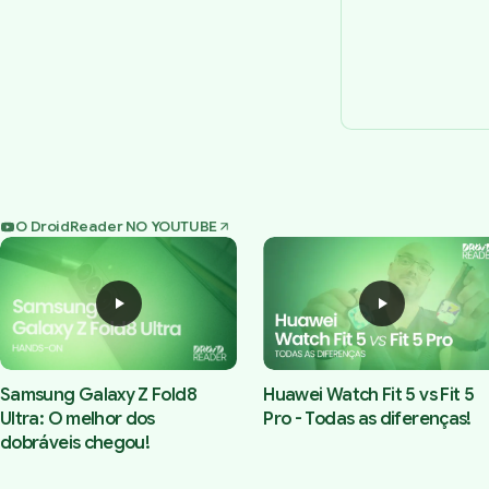
O DroidReader NO YOUTUBE
Samsung Galaxy Z Fold8
Huawei Watch Fit 5 vs Fit 5
Ultra: O melhor dos
Pro - Todas as diferenças!
dobráveis chegou!