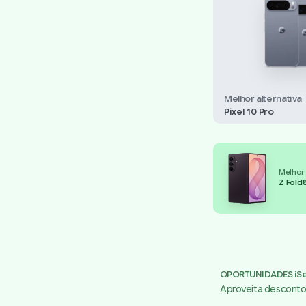
Melhor alternativa
Pixel 10 Pro
Melhor
Z Fold8
OPORTUNIDADES iSe
Aproveita descontos