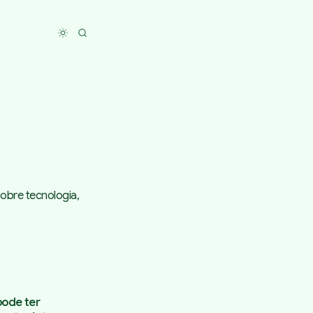
Toggle dark mode
obre tecnologia,
pode ter