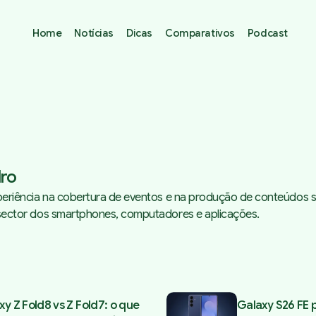
Home
Notícias
Dicas
Comparativos
Podcast
ro
periência na cobertura de eventos e na produção de conteúdos s
sector dos smartphones, computadores e aplicações.
xy Z Fold8 vs Z Fold7: o que
Galaxy S26 FE 