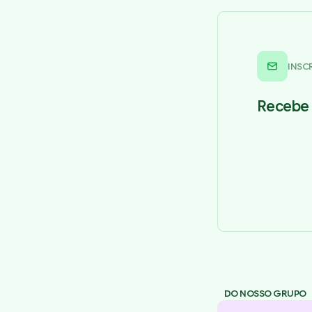
INSC
Recebe 
DO NOSSO GRUPO