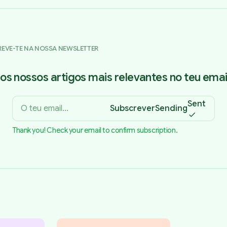
REVE-TE NA NOSSA NEWSLETTER
os nossos artigos mais relevantes no teu email
Sent
Subscrever
Sending
Thank you! Check your email to confirm subscription.