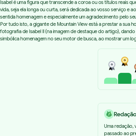
Isabel é uma figura que transcende a coroa ou os títulos reais q
vida, seja ela longa ou curta, será dedicada ao vosso serviço e a
sentida homenagem e especialmente um agradecimento pelo seu e
Por tudo isto, a gigante de Mountain View está a prestar a sua 
fotografia de Isabel II (na imagem de destaque do artigo), dand
simbólica homenagem no seu motor de busca, ao mostrar um log
Redaçã
Uma redação, v
passado ao pre