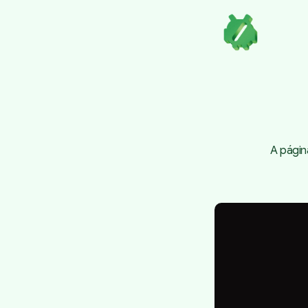
A págin