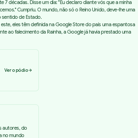
nte 7 décadas. Disse um dia:
"Eu declaro diante vós que a minha
ncemos."
Cumpriu. O mundo, não só o Reino Unido, deve-lhe uma
 sentido de Estado.
o este, eles têm definida na Google Store do país uma espantosa
inte ao falecimento da Rainha, a Google já havia prestado uma
Ver o pódio
s autores, do
ta no mundo