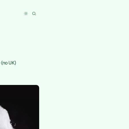
Toggle dark mode
 (no UK)