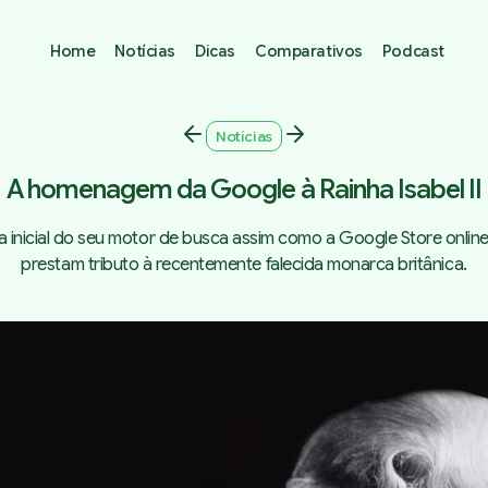
Home
Notícias
Dicas
Comparativos
Podcast
Notícias
A homenagem da Google à Rainha Isabel II
a inicial do seu motor de busca assim como a Google Store online
prestam tributo à recentemente falecida monarca britânica.