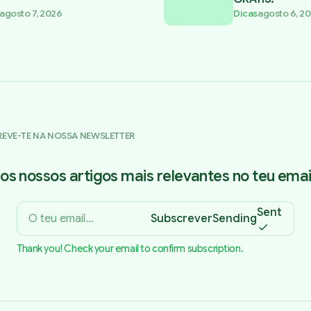
agosto 7, 2026
Dicas
agosto 6, 2
REVE-TE NA NOSSA NEWSLETTER
os nossos artigos mais relevantes no teu email
Sent
Subscrever
Sending
Thank you! Check your email to confirm subscription.