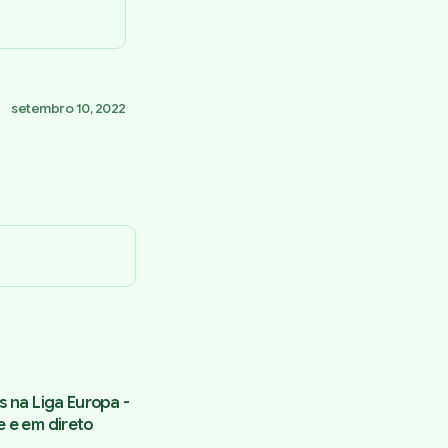
setembro 10, 2022
s na Liga Europa -
e e em direto