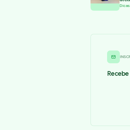
Dicas
INSC
Recebe 