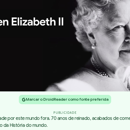
Marcar o DroidReader como fonte preferida
PUBLICIDADE
lidade por este mundo fora. 70 anos de reinado, acabados de come
o da História do mundo.