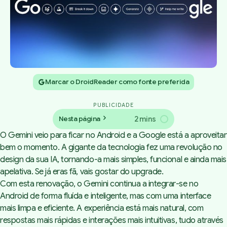
Marcar o DroidReader como fonte preferida
PUBLICIDADE
2 mins
Nesta página
O Gemini veio para ficar no Android e a Google está a aproveitar
bem o momento. A gigante da tecnologia fez uma revolução no
design da sua IA, tornando-a mais simples, funcional e ainda mais
apelativa. Se já eras fã, vais gostar do upgrade.
Com esta renovação, o Gemini continua a integrar-se no
Android de forma fluída e inteligente, mas com uma interface
mais limpa e eficiente. A experiência está mais natural, com
respostas mais rápidas e interações mais intuitivas, tudo através