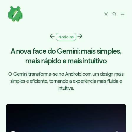
Toggle dar
Notícias
A nova face do Gemini: mais simples,
mais rápido e mais intuitivo
O Gemini transforma-se no Android com um design mais
simples e eficiente, tornando a experiência mais fluída e
intuitiva.