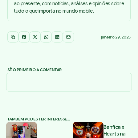
ao presente, com notícias, análises e opiniões sobre
tudo o que importa no mundo mobile.
janeiro 29, 2025
Copiar link
Facebook
X
WhatsApp
LinkedIn
Email
SÊ O PRIMEIRO A COMENTAR
TAMBÉM PODES TER INTERESSE…
Benfica x
Hearts na