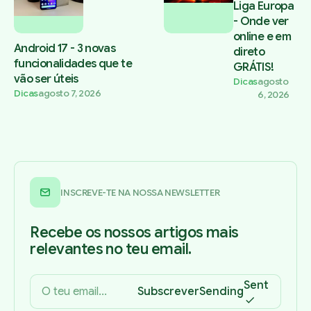
Liga Europa
- Onde ver
online e em
Android 17 - 3 novas
direto
funcionalidades que te
GRÁTIS!
vão ser úteis
Dicas
agosto
Dicas
agosto 7, 2026
6, 2026
INSCREVE-TE NA NOSSA NEWSLETTER
Recebe os nossos artigos mais
relevantes no teu email.
Sent
Subscrever
Sending