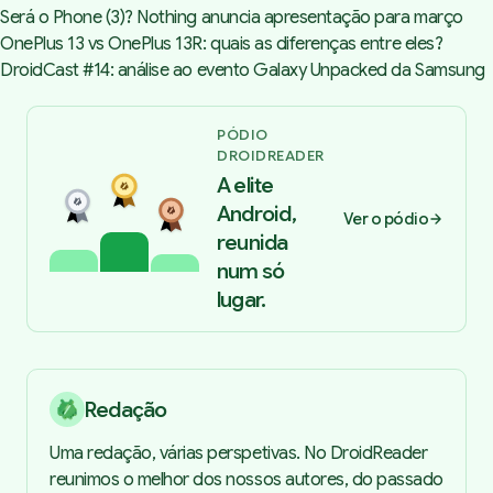
Será o Phone (3)? Nothing anuncia apresentação para março
OnePlus 13 vs OnePlus 13R: quais as diferenças entre eles?
DroidCast #14: análise ao evento Galaxy Unpacked da Samsung
PÓDIO
DROIDREADER
A elite
Android,
Ver o pódio
reunida
num só
lugar.
Redação
Uma redação, várias perspetivas. No DroidReader
reunimos o melhor dos nossos autores, do passado