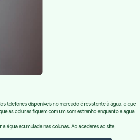
 dos telefones disponíveis no mercado é resistente à água, o que
 que as colunas fiquem com um som estranho enquanto a água
ir a água acumulada nas colunas. Ao acederes ao site,