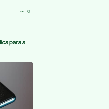
Toggle dark mode
ica para a