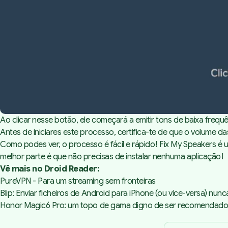
Ao clicar nesse botão, ele começará a emitir tons de baixa frequ
Antes de iniciares este processo, certifica-te de que o volume 
Como podes ver, o processo é fácil e rápido! Fix My Speakers é u
melhor parte é que não precisas de instalar nenhuma aplicação!
Vê mais no Droid Reader:
PureVPN - Para um streaming sem fronteiras
Blip: Enviar ficheiros de Android para iPhone (ou vice-versa) nunca 
Honor Magic6 Pro: um topo de gama digno de ser recomendado