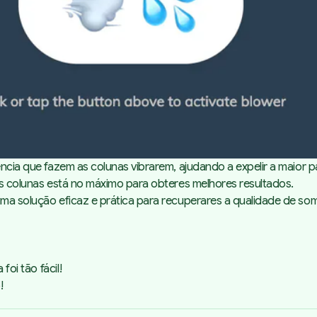
ência que fazem as colunas vibrarem, ajudando a expelir a maior p
das colunas está no máximo para obteres melhores resultados.
ma solução eficaz e prática para recuperares a qualidade de som 
foi tão fácil!
!