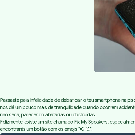
Passaste pela infelicidade de deixar cair o teu smartphone na pi
nos dá um pouco mais de tranquilidade quando ocorrem aciden
não seca, parecendo abafadas ou obstruídas.
Felizmente, existe um site chamado
Fix My Speakers
, especialme
encontrarás um botão com os emojis "💨 💦".