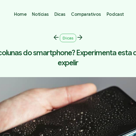
Home
Notícias
Dicas
Comparativos
Podcast
Dicas
colunas do smartphone? Experimenta esta d
expelir