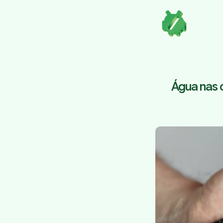
Água nas 