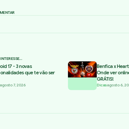
OMENTAR
 INTERESSE…
oid 17 - 3 novas
Benfica x Heart
ionalidades que te vão ser
Onde ver onlin
GRÁTIS!
agosto 7, 2026
Dicas
agosto 6, 2