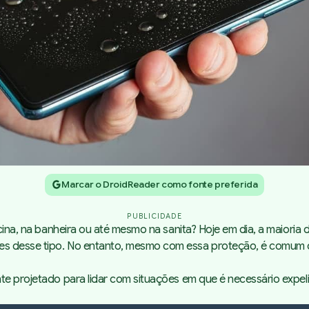
Marcar o DroidReader como fonte preferida
PUBLICIDADE
scina, na banheira ou até mesmo na sanita? Hoje em dia, a maioria
tes desse tipo. No entanto, mesmo com essa proteção, é comum
nte projetado para lidar com situações em que é necessário expel