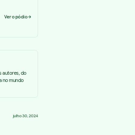
Ver o pódio
s autores, do
ta no mundo
julho 30, 2024