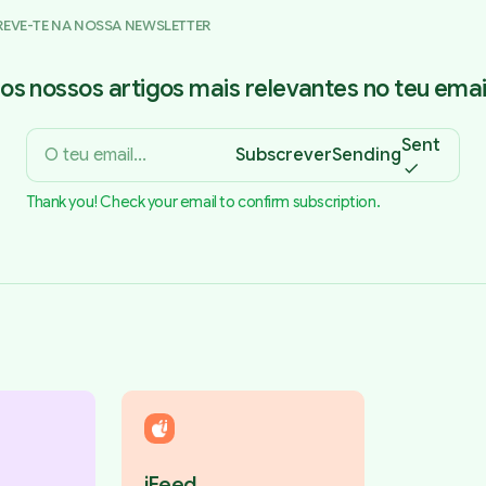
REVE-TE NA NOSSA NEWSLETTER
os nossos artigos mais relevantes no teu email
Sent
Subscrever
Sending
Thank you! Check your email to confirm subscription.
iFeed