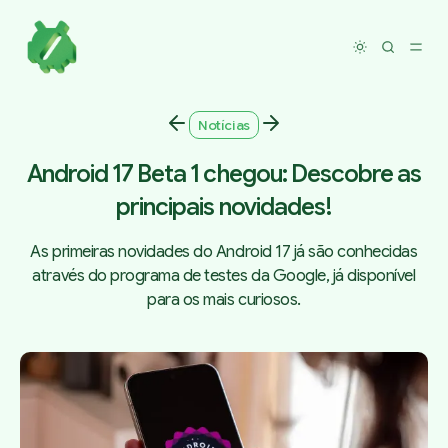
Toggle dar
Notícias
Android 17 Beta 1 chegou: Descobre as
principais novidades!
As primeiras novidades do Android 17 já são conhecidas
através do programa de testes da Google, já disponível
para os mais curiosos.