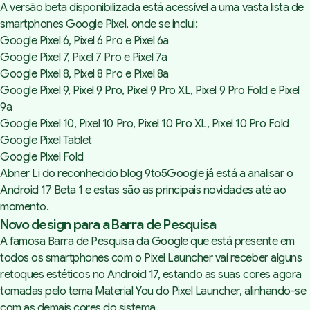
A versão beta disponibilizada está acessível a uma vasta lista de
smartphones Google Pixel, onde se inclui:
Google Pixel 6, Pixel 6 Pro e Pixel 6a
Google Pixel 7, Pixel 7 Pro e Pixel 7a
Google Pixel 8, Pixel 8 Pro e Pixel 8a
Google Pixel 9, Pixel 9 Pro, Pixel 9 Pro XL, Pixel 9 Pro Fold e Pixel
9a
Google Pixel 10, Pixel 10 Pro, Pixel 10 Pro XL, Pixel 10 Pro Fold
Google Pixel Tablet
Google Pixel Fold
Abner Li do reconhecido blog
9to5Google
já está a analisar o
Android 17 Beta 1 e estas são as principais novidades até ao
momento.
Novo design para a Barra de Pesquisa
A famosa Barra de Pesquisa da Google que está presente em
todos os smartphones com o Pixel Launcher vai receber alguns
retoques estéticos no Android 17, estando as suas cores agora
tomadas pelo tema Material You do Pixel Launcher, alinhando-se
com as demais cores do sistema.