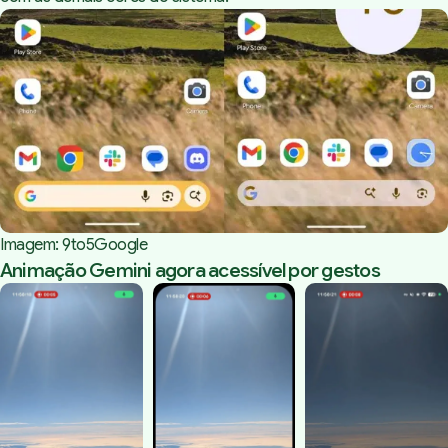
Imagem: 
9to5Google
Animação Gemini agora acessível por gestos