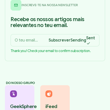
INSCREVE-TE NA NOSSA NEWSLETTER
Recebe os nossos artigos mais
relevantes no teu email.
Sent
Subscrever
Sending
Thank you! Check your email to confirm subscription.
DO NOSSO GRUPO
GeekSphere
iFeed