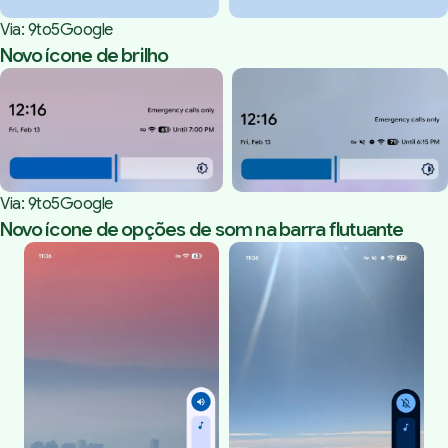
Via: 
9to5Google
Novo ícone de brilho
Via: 
9to5Google
Novo ícone de opções de som na barra flutuante