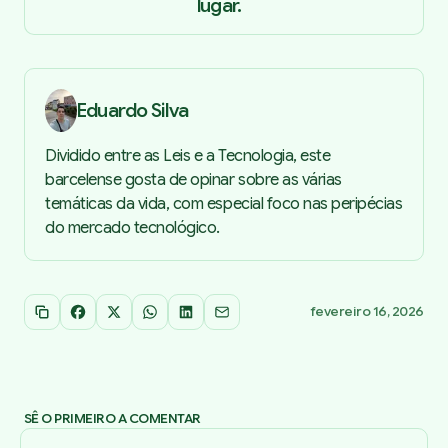
lugar.
Eduardo Silva
Dividido entre as Leis e a Tecnologia, este
barcelense gosta de opinar sobre as várias
temáticas da vida, com especial foco nas peripécias
do mercado tecnológico.
fevereiro 16, 2026
Copiar link
Facebook
X
WhatsApp
LinkedIn
Email
SÊ O PRIMEIRO A COMENTAR