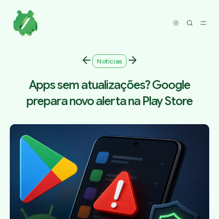
Toggle dar
Notícias
Apps sem atualizações? Google
prepara novo alerta na Play Store