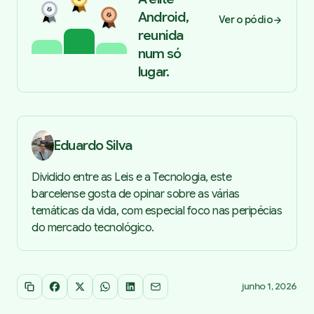
Android,
Ver o pódio
reunida
num só
lugar.
Eduardo Silva
Dividido entre as Leis e a Tecnologia, este
barcelense gosta de opinar sobre as várias
temáticas da vida, com especial foco nas peripécias
do mercado tecnológico.
junho 1, 2026
Copiar link
Facebook
X
WhatsApp
LinkedIn
Email