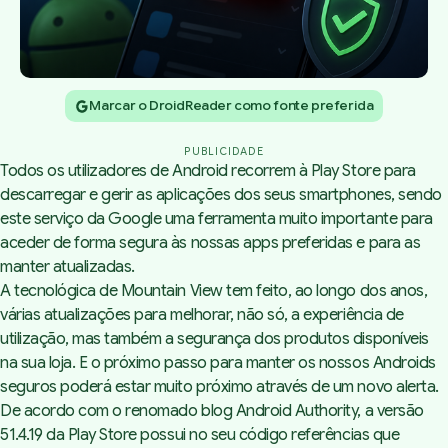
Marcar o DroidReader como fonte preferida
PUBLICIDADE
Todos os utilizadores de Android recorrem à Play Store para
descarregar e gerir as aplicações dos seus smartphones, sendo
este serviço da Google uma ferramenta muito importante para
aceder de forma segura às nossas apps preferidas e para as
manter atualizadas.
A tecnológica de Mountain View tem feito, ao longo dos anos,
várias atualizações para melhorar, não só, a experiência de
utilização, mas também a segurança dos produtos disponíveis
na sua loja. E o próximo passo para manter os nossos Androids
seguros poderá estar muito próximo através de um novo alerta.
De acordo com o renomado
blog Android Authority
, a versão
51.4.19 da Play Store possui no seu código referências que