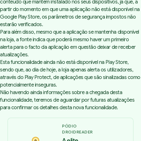
conteúdo que mantém instalado nos seus dispositivos, já que, a
partir do momento em que uma aplicação não está disponível na
Google Play Store, os parâmetros de segurança impostos não
estarão verificados.
Para além disso, mesmo que a aplicação se mantenha disponível
na loja, a fonte indica que poderá mesmo haver um primeiro
alerta para o facto da aplicação em questão deixar de receber
atualizações.
Esta funcionalidade ainda não está disponível na Play Store,
sendo que, ao dia de hoje, a loja apenas alerta os utilizadores,
através do Play Protect, de aplicações que são sinalizadas como
potencialmente inseguras.
Não havendo ainda informações sobre a chegada desta
funcionalidade, teremos de aguardar por futuras atualizações
para confirmar os detalhes desta nova funcionalidade.
PÓDIO
DROIDREADER
A elite