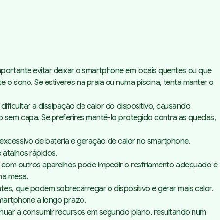
mportante evitar deixar o smartphone em locais quentes ou que
e o sono. Se estiveres na praia ou numa piscina, tenta manter o
ficultar a dissipação de calor do dispositivo, causando
sem capa. Se preferires mantê-lo protegido contra as quedas,
excessivo de bateria e geração de calor no smartphone.
 atalhos rápidos.
eto com outros aparelhos pode impedir o resfriamento adequado e
uma mesa.
s, que podem sobrecarregar o dispositivo e gerar mais calor.
 smartphone a longo prazo.
inuar a consumir recursos em segundo plano, resultando num