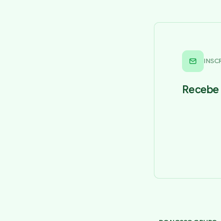
INSC
Recebe 