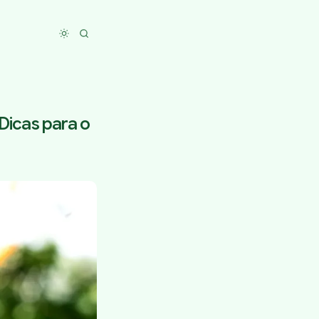
Toggle dark mode
 Dicas para o