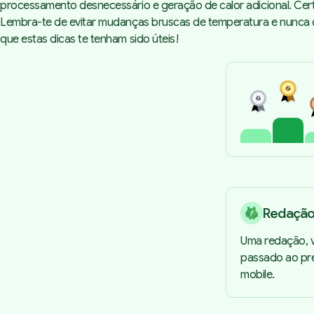
processamento desnecessário e geração de calor adicional. Certi
Lembra-te de evitar mudanças bruscas de temperatura e nunca co
que estas dicas te tenham sido úteis!
Redaçã
Uma redação, v
passado ao pre
mobile.