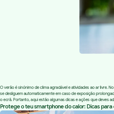
O verão é sinónimo de clima agradável e atividades ao ar livre. 
se desliguem automaticamente em caso de exposição prolongada
o ecrã. Portanto, aqui estão algumas dicas e ações que deves ad
Protege o teu smartphone do calor: Dicas para 