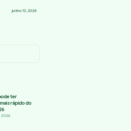
junho 12, 2026
pode ter
mais rápido do
26
, 2026