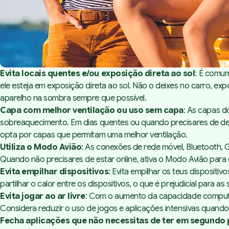
Evita locais quentes e/ou exposição direta ao sol
: É comum
ele esteja em exposição direta ao sol. Não o deixes no carro, e
aparelho na sombra sempre que possível.
Capa com melhor ventilação ou uso sem capa
: As capas d
sobreaquecimento. Em dias quentes ou quando precisares de de
opta por capas que permitam uma melhor ventilação.
Utiliza o Modo Avião
: As conexões de rede móvel, Bluetooth,
Quando não precisares de estar online, ativa o Modo Avião para
Evita empilhar dispositivos
: Evita empilhar os teus disposit
partilhar o calor entre os dispositivos, o que é prejudicial pa
Evita jogar ao ar livre
: Com o aumento da capacidade computac
Considera reduzir o uso de jogos e aplicações intensivas quando 
Fecha aplicações que não necessitas de ter em segundo 