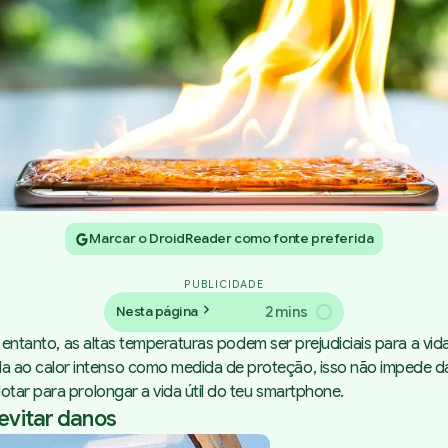
Marcar o DroidReader como fonte preferida
PUBLICIDADE
2 mins
Nesta página
No entanto, as altas temperaturas podem ser prejudiciais para a 
 ao calor intenso como medida de proteção, isso não impede da
otar para prolongar a vida útil do teu smartphone.
evitar danos