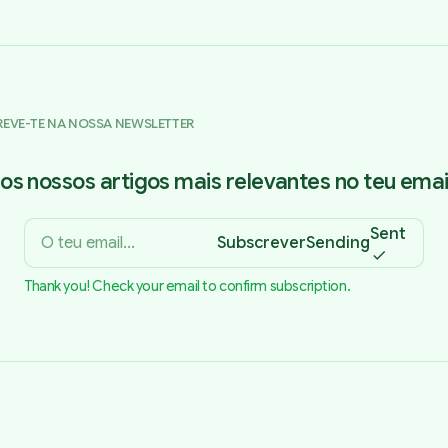
REVE-TE NA NOSSA NEWSLETTER
os nossos artigos mais relevantes no teu email
Sent
Subscrever
Sending
Thank you! Check your email to confirm subscription.