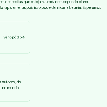
 nem necessitas que estejam a rodar em segundo plano.
o rapidamente, pois isso pode danificar a bateria. Esperamos
Ver o pódio
s autores, do
ta no mundo