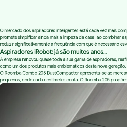
O mercado dos aspiradores inteligentes está cada vez mais c
promete simplificar ainda mais a limpeza da casa, ao combinar 
reduzir significativamente a frequência com que é necessário esva
Aspiradores iRobot: já são muitos anos...
A empresa renovou quase toda a sua gama de aspiradores, rea
como um dos produtos mais emblemáticos desta nova geração.
O Roomba Combo 205 DustCompactor apresenta-se ao mercado co
pequenos, onde cada centímetro conta. O Roomba 205 propõe-se 