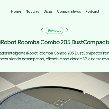
Home
Notícias
Dicas
Comparativos
Podcast
Reviews
 iRobot Roomba Combo 205 DustCompacto
rador inteligente iRobot Roomba Combo 205 DustCompactor rein
mpeza aliando desempenho, eficácia e praticidade. Vê a nossa revi