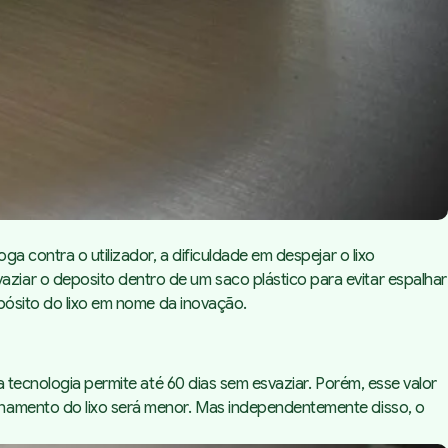
a contra o utilizador, a dificuldade em despejar o lixo
iar o deposito dentro de um saco plástico para evitar espalhar
epósito do lixo em nome da inovação.
 tecnologia permite até 60 dias sem esvaziar. Porém, esse valor
enamento do lixo será menor. Mas independentemente disso, o