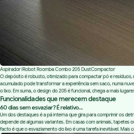
Aspirador iRobot Roomba Combo 205 DustCompactor
O depósito é robusto, otimizado para compactar pó e resíduos, ma
acumulado pode transformar a experiência sem saco, numa nuvem 
o lixo. Em suma, o design do 205 é funcional, chega a mais luga
Funcionalidades que merecem destaque
60 dias sem esvaziar? É relativo...
Um dos destaques é a pá interna que gira para comprimir os detri
depende de algumas variantes. Em casas com animais, tapetes o
facto é que o esvaziamento do lixo é uma tarefa inevitável. Mais c