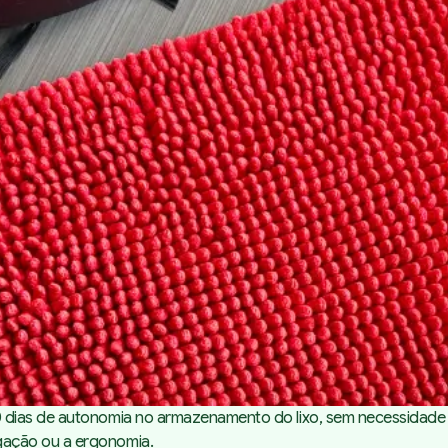
 dias de autonomia no armazenamento do lixo, sem necessidade
gação ou a ergonomia.