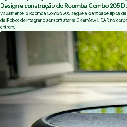
Design e construção do Roomba Combo 205 
Visualmente, o Roomba Combo 205 segue a identidade típica da 
da iRobot de integrar o sensor/sistema ClearView LiDAR no corpo 
entram.