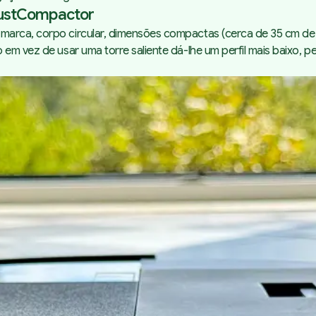
DustCompactor
marca, corpo circular, dimensões compactas (cerca de 35 cm de 
em vez de usar uma torre saliente dá-lhe um perfil mais baixo, p