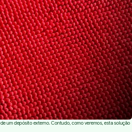
 de um depósito externo. Contudo, como veremos, esta solução