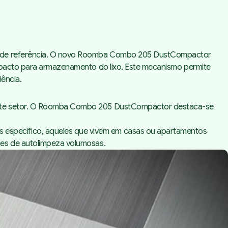
cas de referência. O novo Roomba Combo 205 DustCompactor
ompacto para armazenamento do lixo. Este mecanismo permite
iência.
neste setor. O Roomba Combo 205 DustCompactor destaca-se
específico, aqueles que vivem em casas ou apartamentos
ses de autolimpeza volumosas.