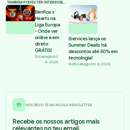
TAMBÉM PODES TER INTERESSE…
Benfica x
Hearts na
Liga Europa
- Onde ver
online e em
iServices lança os
direto
Summer Deals: há
GRÁTIS!
descontos até 50% em
Dicas
agosto
tecnologia!
6, 2026
Notícias
agosto 6, 2026
INSCREVE-TE NA NOSSA NEWSLETTER
Recebe os nossos artigos mais
relevantes no teu email.