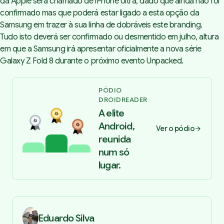
da Apple será chamado de iPhone Ultra, dado que ainda não foi
confirmado mas que poderá estar ligado a esta opção da
Samsung em trazer à sua linha de dobráveis este branding.
Tudo isto deverá ser confirmado ou desmentido em julho, altura
em que a Samsung irá apresentar oficialmente a nova série
Galaxy Z Fold 8 durante o próximo evento Unpacked.
PÓDIO
DROIDREADER
A elite
Android,
Ver o pódio
reunida
num só
lugar.
Eduardo Silva