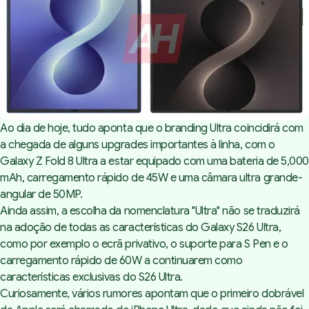
Ao dia de hoje, tudo aponta que o branding Ultra coincidirá com
a chegada de alguns upgrades importantes à linha, com o
Galaxy Z Fold 8 Ultra a estar equipado com uma bateria de 5,000
mAh, carregamento rápido de 45W e uma câmara ultra grande-
angular de 50MP.
Ainda assim, a escolha da nomenclatura "Ultra" não se traduzirá
na adoção de todas as características do Galaxy S26 Ultra,
como por exemplo o ecrã privativo, o suporte para S Pen e o
carregamento rápido de 60W a continuarem como
características exclusivas do S26 Ultra.
Curiosamente, vários rumores apontam que o primeiro dobrável