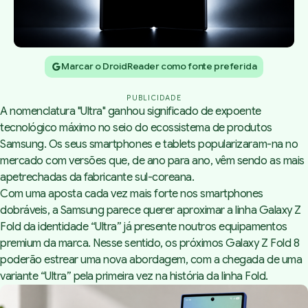
Marcar o DroidReader como fonte preferida
PUBLICIDADE
A nomenclatura "Ultra" ganhou significado de expoente
tecnológico máximo no seio do ecossistema de produtos
Samsung. Os seus smartphones e tablets popularizaram-na no
mercado com versões que, de ano para ano, vêm sendo as mais
apetrechadas da fabricante sul-coreana.
Com uma aposta cada vez mais forte nos smartphones
dobráveis, a Samsung parece querer aproximar a linha Galaxy Z
Fold da identidade “Ultra” já presente noutros equipamentos
premium da marca. Nesse sentido, os próximos Galaxy Z Fold 8
poderão estrear uma nova abordagem, com a chegada de uma
variante “Ultra” pela primeira vez na história da linha Fold.