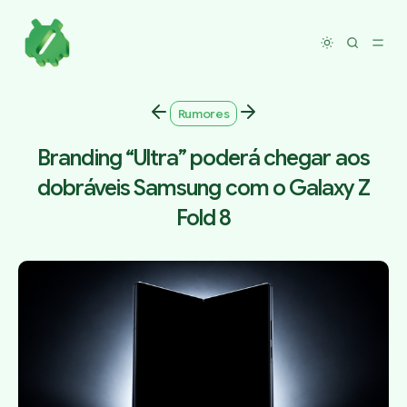
Toggle dar
Rumores
Branding “Ultra” poderá chegar aos
dobráveis Samsung com o Galaxy Z
Fold 8