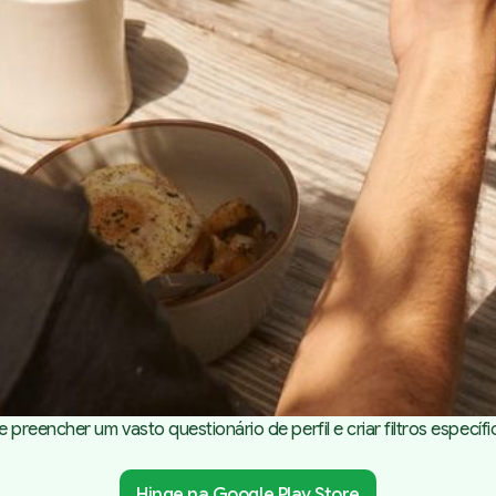
preencher um vasto questionário de perfil e criar filtros especí
Hinge na Google Play Store