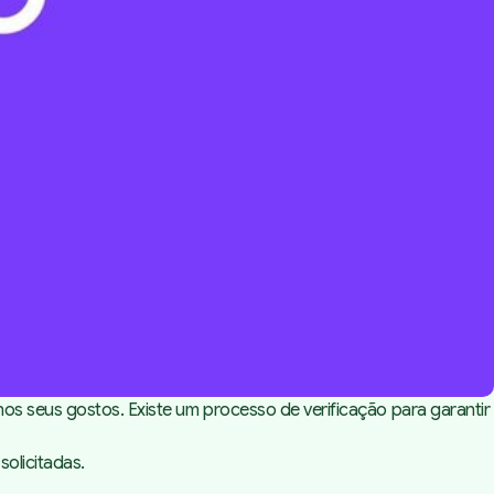
os seus gostos. Existe um processo de verificação para garantir
solicitadas.