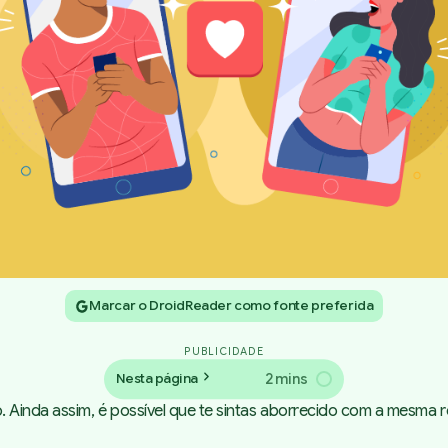
Marcar o DroidReader como fonte preferida
PUBLICIDADE
2 mins
Nesta página
. Ainda assim, é possível que te sintas aborrecido com a mesma 