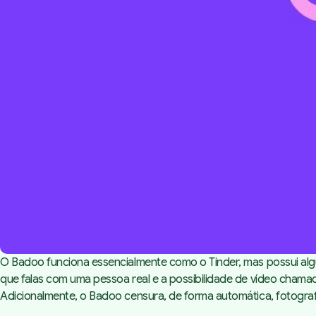
O Badoo funciona essencialmente como o Tinder, mas possui algun
que falas com uma pessoa real e a possibilidade de vídeo chama
Adicionalmente, o Badoo censura, de forma automática, fotografia