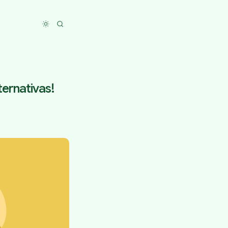
Toggle dark mode
ternativas!