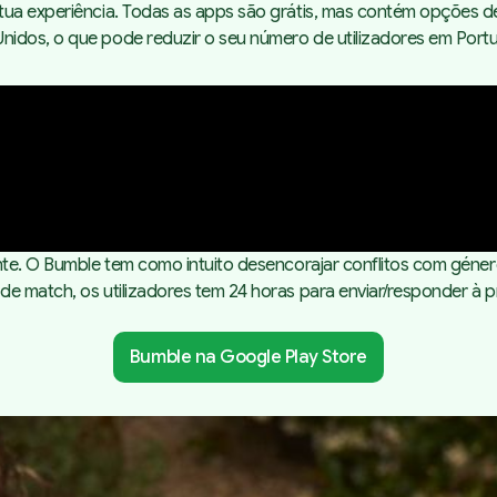
 tua experiência. Todas as apps são grátis, mas contém opções
idos, o que pode reduzir o seu número de utilizadores em Portu
ente. O Bumble tem como intuito desencorajar conflitos com géne
 de
match,
os utilizadores tem 24 horas para enviar/responder à 
Bumble na Google Play Store