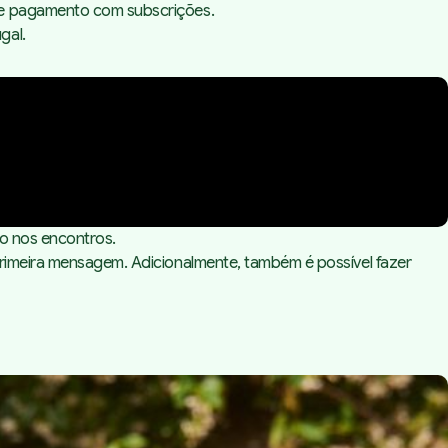
 de pagamento com subscrições.
gal.
ro nos encontros.
primeira mensagem. Adicionalmente, também é possível fazer