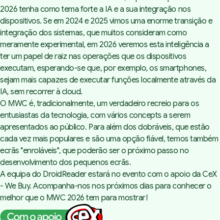
2026 tenha como tema forte a IA e a sua integração nos
dispositivos. Se em 2024 e 2025 vimos uma enorme transição e
integração dos sistemas, que muitos consideram como
meramente experimental, em 2026 veremos esta inteligência a
ter um papel de raiz nas operações que os dispositivos
executam, esperando-se que, por exemplo, os smartphones,
sejam mais capazes de executar funções localmente através da
IA, sem recorrer à cloud.
O MWC é, tradicionalmente, um verdadeiro recreio para os
entusiastas da tecnologia, com vários
concepts
a serem
apresentados ao público. Para além dos dobráveis, que estão
cada vez mais populares e são uma opção fiável, temos também
ecrãs "enroláveis", que poderão ser o próximo passo no
desenvolvimento dos pequenos ecrãs.
A equipa do DroidReader estará no evento com o apoio da
CeX
- We Buy
. Acompanha-nos nos próximos dias para conhecer o
melhor que o MWC 2026 tem para mostrar!