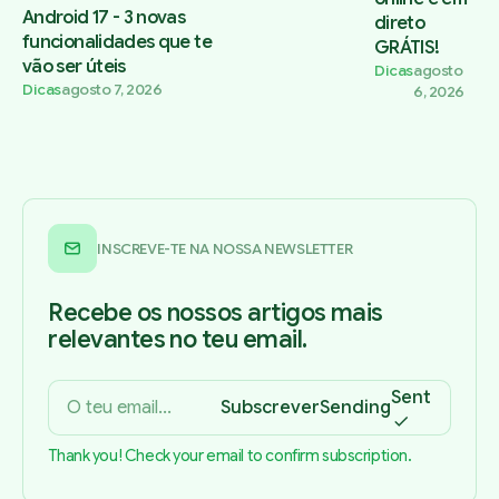
Android 17 - 3 novas
direto
funcionalidades que te
GRÁTIS!
vão ser úteis
Dicas
agosto
Dicas
agosto 7, 2026
6, 2026
INSCREVE-TE NA NOSSA NEWSLETTER
Recebe os nossos artigos mais
relevantes no teu email.
Sent
Subscrever
Sending
Thank you! Check your email to confirm subscription.