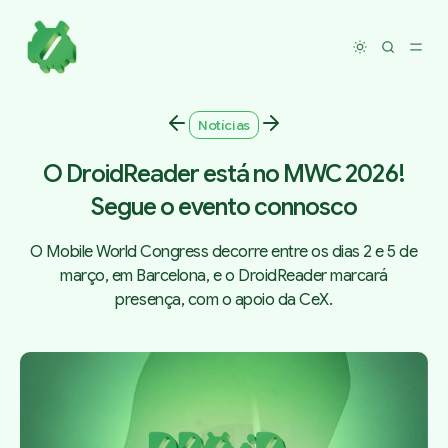
Toggle dar
Notícias
O DroidReader está no MWC 2026!
Segue o evento connosco
O Mobile World Congress decorre entre os dias 2 e 5 de
março, em Barcelona, e o DroidReader marcará
presença, com o apoio da CeX.