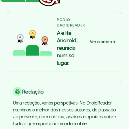
PÓDIO
DROIDREADER
A elite
Android,
Ver o pódio
reunida
num só
lugar.
Redação
Uma redação, várias perspetivas. No DroidReader
reunimos o melhor dos nossos autores, do passado
ao presente, com notícias, análises e opiniões sobre
tudo o que importa no mundo mobile.