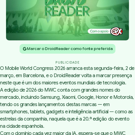
Marcar o DroidReader como fonte preferida
PUBLICIDADE
O Mobile World Congress 2026 arranca esta segunda-feira, 2 de
março, em Barcelona, e o DroidReader volta a marcar presença
neste que é um dos maiores eventos mundiais de tecnologia.
A edição de 2026 do MWC conta com grandes nomes do
mercado, incluindo Samsung, Xiaomi, Google, Honor e Motorola,
tendo os grandes lançamentos destas marcas — em
smartphones, tablets, gadgets e inteligência artificial — como as
estrelas da companhia, naquela que é a 20.ª edição do evento
na cidade espanhola.
Com o domínio cada vez maior da IA, espera-se que o MWC