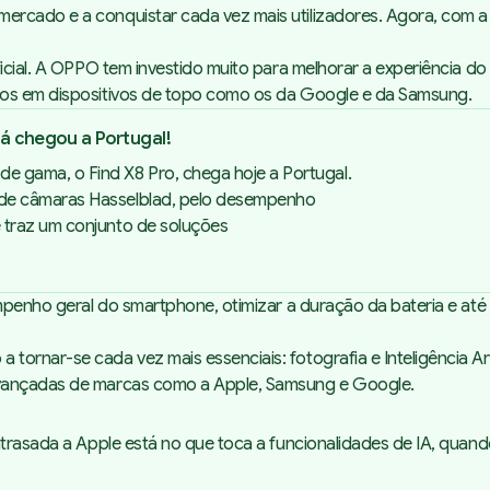
ercado e a conquistar cada vez mais utilizadores. Agora, com a
cial. A OPPO tem investido muito para melhorar a experiência do u
mos em dispositivos de topo como os da Google e da Samsung.
á chegou a Portugal!
 gama, o Find X8 Pro, chega hoje a Portugal.
a de câmaras Hasselblad, pelo desempenho
e traz um conjunto de soluções
mpenho geral do smartphone, otimizar a duração da bateria e até 
ornar-se cada vez mais essenciais: fotografia e Inteligência Art
avançadas de marcas como a Apple, Samsung e Google.
o atrasada a Apple está no que toca a funcionalidades de IA, q