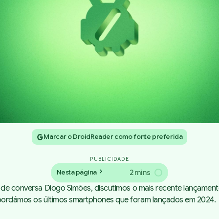
Marcar o DroidReader como fonte preferida
PUBLICIDADE
2 mins
Nesta página
ro de conversa Diogo Simões, discutimos o mais recente lançam
abordámos os últimos smartphones que foram lançados em 2024.