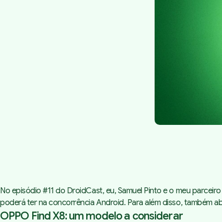
No episódio #11 do DroidCast, eu, Samuel Pinto e o meu parcei
poderá ter na concorrência Android. Para além disso, também 
OPPO Find X8: um modelo a considerar