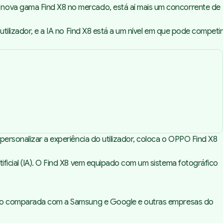
 nova gama Find X8 no mercado, está aí mais um concorrente de
tilizador, e a IA no Find X8 está a um nível em que pode competir
personalizar a experiência do utilizador, coloca o OPPO Find X8
ificial (IA). O Find X8 vem equipado com um sistema fotográfico
uando comparada com a Samsung e Google e outras empresas do