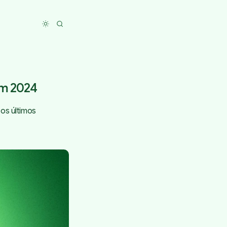
Toggle dark mode
em 2024
os últimos