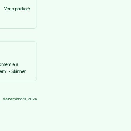
Ver o pódio
Homem e a
em” - Skinner
dezembro 11, 2024