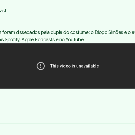
ast.
 foram dissecados pela dupla do costume: o Diogo Simões e o aut
ais
Spotify
,
Apple Podcasts
e no YouTube.