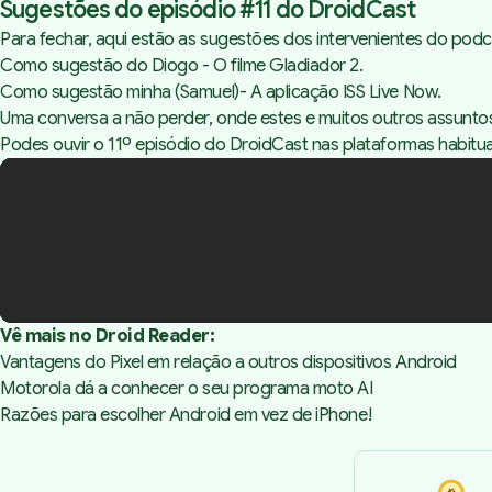
Sugestões do episódio #11 do DroidCast
Para fechar, aqui estão as sugestões dos intervenientes do podc
Como sugestão do Diogo - O filme
Gladiador 2
.
Como sugestão minha (Samuel)- A aplicação
ISS Live Now.
Uma conversa a não perder, onde estes e muitos outros assuntos
Podes ouvir o 11º episódio do DroidCast nas plataformas habitu
Vê mais no Droid Reader:
Vantagens do Pixel em relação a outros dispositivos Android
Motorola dá a conhecer o seu programa moto AI
Razões para escolher Android em vez de iPhone!