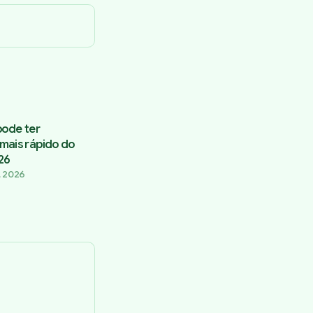
pode ter
mais rápido do
26
, 2026