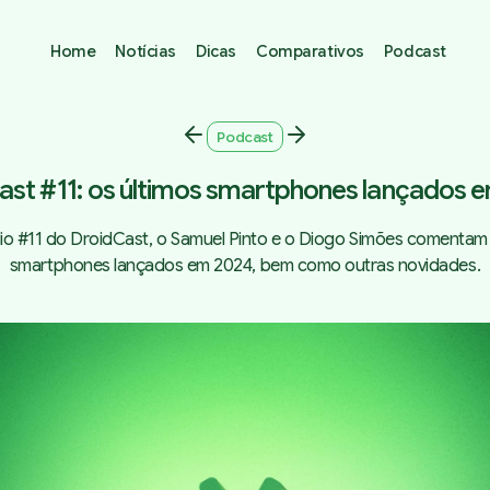
Home
Notícias
Dicas
Comparativos
Podcast
Podcast
ast #11: os últimos smartphones lançados 
io #11 do DroidCast, o Samuel Pinto e o Diogo Simões comentam 
smartphones lançados em 2024, bem como outras novidades.