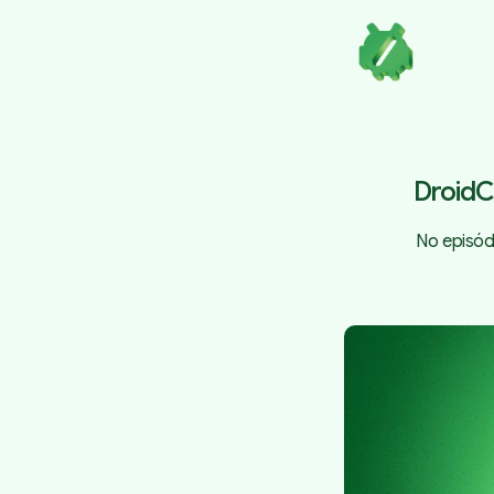
DroidC
No episód