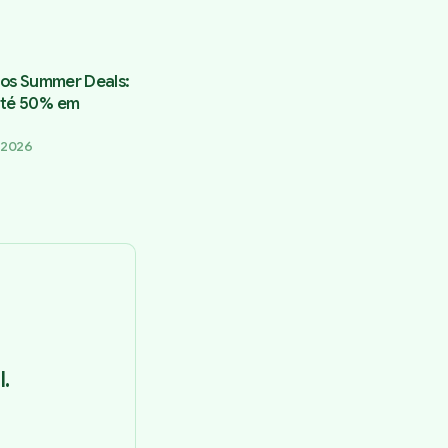
a os Summer Deals:
até 50% em
 2026
.