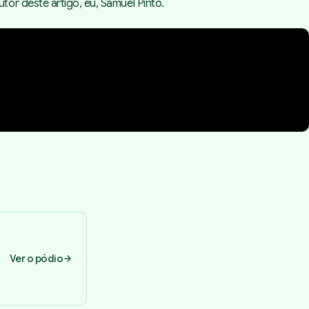
or deste artigo, eu, Samuel Pinto.
Ver o pódio