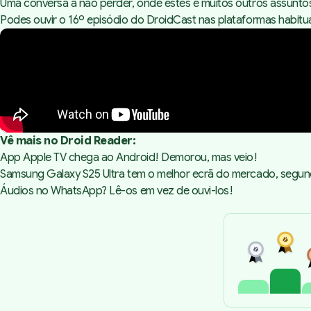
Uma conversa a não perder, onde estes e muitos outros assuntos
Podes ouvir o 16º episódio do DroidCast nas plataformas habitu
Vê mais no Droid Reader:
App Apple TV chega ao Android! Demorou, mas veio!
Samsung Galaxy S25 Ultra tem o melhor ecrã do mercado, se
Áudios no WhatsApp? Lê-os em vez de ouvi-los!