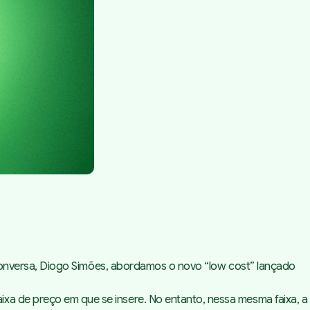
e conversa, Diogo Simões, abordamos o novo “l
ow cost
” lançado
xa de preço em que se insere. No entanto, nessa mesma faixa, a