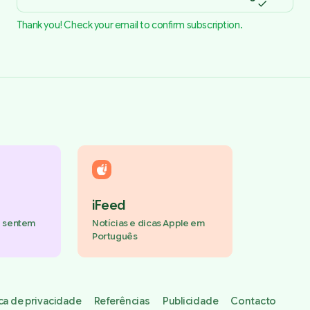
Thank you! Check your email to confirm subscription.
iFeed
e sentem
Notícias e dicas Apple em
Português
ica de privacidade
Referências
Publicidade
Contacto