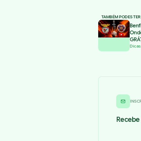
TAMBÉM PODES TER
Benf
Onde
GRÁT
Dicas
INSC
Recebe 