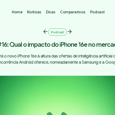
Home
Notícias
Dicas
Comparativos
Podcast
Podcast
#16: Qual o impacto do iPhone 16e no merca
rá o novo iPhone 16e à altura das ofertas de inteligência artificial 
ncorrência Android oferece, nomeadamente a Samsung e a Goog