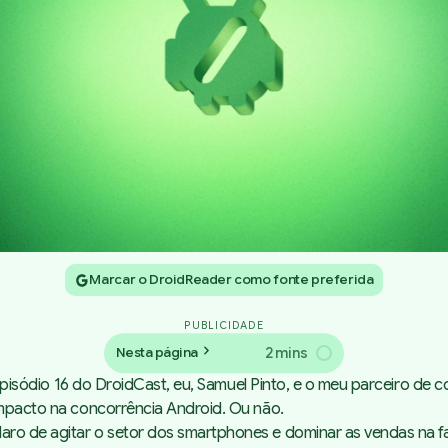
Marcar o DroidReader como fonte preferida
PUBLICIDADE
2 mins
Nesta página
no episódio 16 do DroidCast, eu, Samuel Pinto, e o meu parceiro d
impacto na concorrência Android. Ou não.
ro de agitar o setor dos smartphones e dominar as vendas na fai