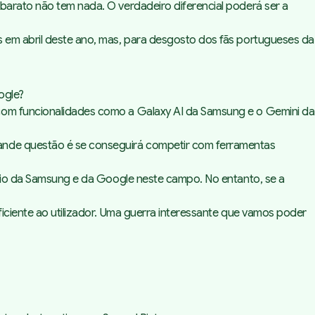
barato não tem nada. O verdadeiro diferencial poderá ser a
s em abril deste ano, mas, para desgosto dos fãs portugueses da
ogle?
 com funcionalidades como a Galaxy AI da Samsung e o Gemini da
rande questão é se conseguirá competir com ferramentas
mínio da Samsung e da Google neste campo. No entanto, se a
ficiente ao utilizador. Uma guerra interessante que vamos poder