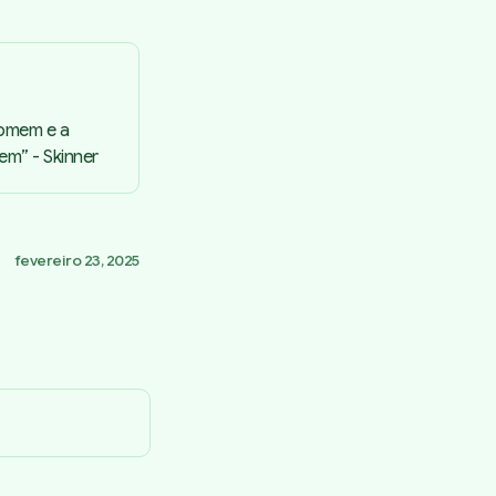
Homem e a
em” - Skinner
fevereiro 23, 2025