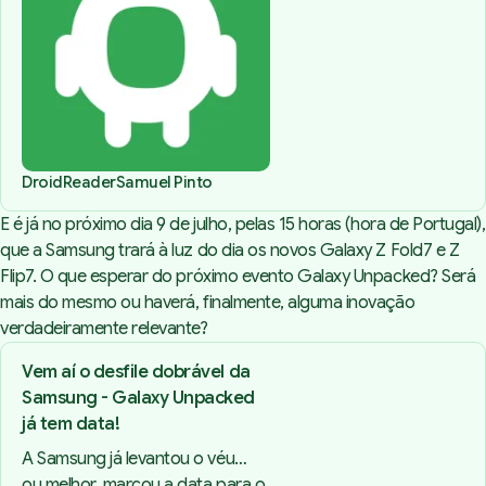
DroidReader
Samuel Pinto
E é já no próximo dia 9 de julho, pelas 15 horas (hora de Portugal),
que a Samsung trará à luz do dia os novos Galaxy Z Fold7 e Z
Flip7. O que esperar do próximo evento Galaxy Unpacked? Será
mais do mesmo ou haverá, finalmente, alguma inovação
verdadeiramente relevante?
Vem aí o desfile dobrável da
Samsung - Galaxy Unpacked
já tem data!
A Samsung já levantou o véu…
ou melhor, marcou a data para o