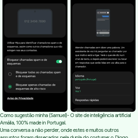
Como sugestão minha (Samuel)- O site de inteligência artificial
Amália
, 100%
made in Portugal
.
Uma conversa a não perder, onde estes e muitos outros
assuntos foram dissecados pela dupla do costume: o Diogo