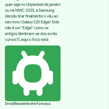
quer seja no Unpacked de janeiro
ou na MWC 2025, a Samsung
decidiu tirar finalmente o véu ao
seu novo Galaxy S25 Edge! Este
não é um “Edge” como os
antigos (lembram-se dos ecrãs
curvos?), aqui o foco está
DroidReader
André Fonseca