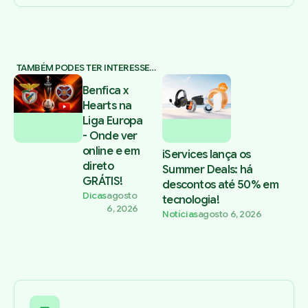
TAMBÉM PODES TER INTERESSE…
Benfica x
Hearts na
Liga Europa
- Onde ver
online e em
iServices lança os
direto
Summer Deals: há
GRÁTIS!
descontos até 50% em
Dicas
agosto
tecnologia!
6, 2026
Notícias
agosto 6, 2026