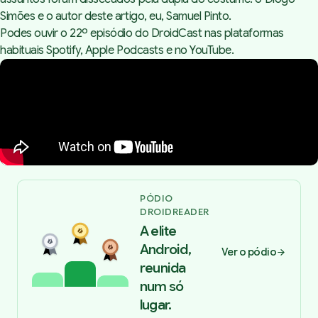
Simões e o autor deste artigo, eu, Samuel Pinto.
Podes ouvir o 22º episódio do DroidCast nas plataformas
habituais
Spotify
,
Apple Podcasts
e no YouTube.
PÓDIO
DROIDREADER
A elite
Android,
Ver o pódio
reunida
num só
lugar.