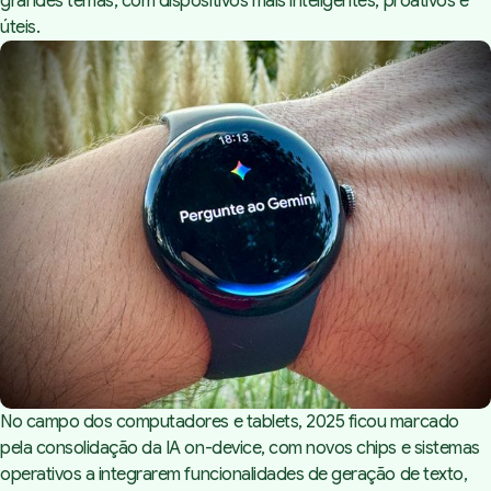
grandes temas, com dispositivos mais inteligentes, proativos e
úteis.
No campo dos computadores e tablets, 2025 ficou marcado
pela consolidação da IA
on-device,
com novos chips e sistemas
operativos a integrarem funcionalidades de geração de texto,