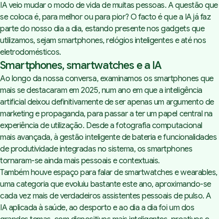
IA veio mudar o modo de vida de muitas pessoas. A questão que
se coloca é, para melhor ou para pior? O facto é que a IA já faz
parte do nosso dia a dia, estando presente nos gadgets que
utilizamos, sejam smartphones, relógios inteligentes e até nos
eletrodomésticos.
Smartphones, smartwatches e a IA
Ao longo da nossa conversa, examinamos os smartphones que
mais se destacaram em 2025, num ano em que a inteligência
artificial deixou definitivamente de ser apenas um argumento de
marketing
e propaganda, para passar a ter um papel central na
experiência de utilização. Desde a fotografia computacional
mais avançada, à gestão inteligente de bateria e funcionalidades
de produtividade integradas no sistema, os smartphones
tornaram-se ainda mais pessoais e contextuais.
Também houve espaço para falar de smartwatches e wearables,
uma categoria que evoluiu bastante este ano, aproximando-se
cada vez mais de verdadeiros assistentes pessoais de pulso. A
IA aplicada à saúde, ao desporto e ao dia a dia foi um dos