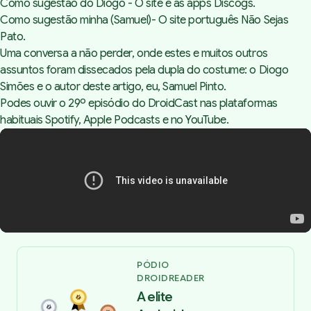
Como sugestão do Diogo - O site e as apps
Discogs
.
Como sugestão minha (Samuel)- O site português
Não Sejas
Pato
.
Uma conversa a não perder, onde estes e muitos outros
assuntos foram dissecados pela dupla do costume: o Diogo
Simões e o autor deste artigo, eu, Samuel Pinto.
Podes ouvir o 29º episódio do DroidCast nas plataformas
habituais
Spotify
,
Apple Podcasts
e no YouTube.
PÓDIO
DROIDREADER
A elite