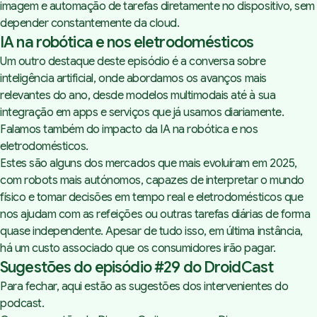
imagem e automação de tarefas diretamente no dispositivo, sem
depender constantemente da
cloud
.
IA na robótica e nos eletrodomésticos
Um outro destaque deste episódio é a conversa sobre
inteligência artificial, onde abordamos os avanços mais
relevantes do ano, desde modelos multimodais até à sua
integração em apps e serviços que já usamos diariamente.
Falamos também do impacto da IA na robótica e nos
eletrodomésticos.
Estes são alguns dos mercados que mais evoluíram em 2025,
com robots mais autónomos, capazes de interpretar o mundo
físico e tomar decisões em tempo real e eletrodomésticos que
nos ajudam com as refeições ou outras tarefas diárias de forma
quase independente. Apesar de tudo isso, em última instância,
há um custo associado que os consumidores irão pagar.
Sugestões do episódio #29 do DroidCast
Para fechar, aqui estão as sugestões dos intervenientes do
podcast.