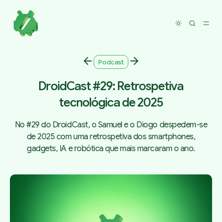
Toggle dar
Podcast
DroidCast #29: Retrospetiva
tecnológica de 2025
No #29 do DroidCast, o Samuel e o Diogo despedem-se
de 2025 com uma retrospetiva dos smartphones,
gadgets, IA e robótica que mais marcaram o ano.