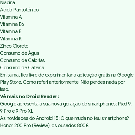
Niacina
Ácido Pantoténico
Vitamina A
Vitamina B6
Vitamina E
Vitamina K
Zinco Cloreto
Consumo de Água
Consumo de Calorias
Consumo de Cafeína
Em suma,
fica livre de experimentar a aplicação grátis na Google
Play Store
. Como referi anteriormente. Não perdes nada por
isso.
Vê mais no Droid Reader:
Google apresenta a sua nova geração de smartphones: Pixel 9,
9 Pro e 9 Pro XL
As novidades do Android 15: O que muda no teu smartphone?
Honor 200 Pro (Review): os ousados 800€