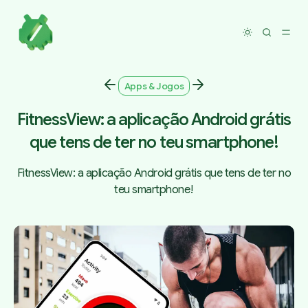
Toggle dar
Apps & Jogos
FitnessView: a aplicação Android grátis
que tens de ter no teu smartphone!
FitnessView: a aplicação Android grátis que tens de ter no
teu smartphone!