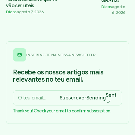
GRÁTIS!
vão ser úteis
Dicas
agosto
Dicas
agosto 7, 2026
6, 2026
INSCREVE-TE NA NOSSA NEWSLETTER
Recebe os nossos artigos mais
relevantes no teu email.
Sent
Subscrever
Sending
Thank you! Check your email to confirm subscription.