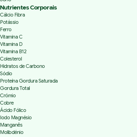
Nutrientes Corporais
Cálcio Fibra
Potássio
Ferro
Vitamina C
Vitamina D
Vitamina B12
Colesterol
Hidratos de Carbono
Sódio
Proteína Gordura Saturada
Gordura Total
Crómio
Cobre
Ácido Fólico
Iodo Magnésio
Manganês
Molibdénio