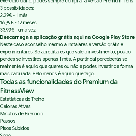
exercício diário, podes sempre comprar a versão Premium. Tens
3 possibilidades:
2,29€ - 1 mês
16,99€ - 12 meses
33,99€ - uma vez
Descarrega a aplicação grátis aqui na Google Play Store
Neste caso aconselho mesmo a instalares a versão grátis e
experimentares. Se acreditares que vale o investimento, pouco
perdes se investires apenas 1 mês. A partir daí perceberás se
realmente é aquilo que queres ou não e podes investir de forma
mais calculada. Pelo menos é aquilo que faço.
Todas as funcionalidades do Premium da
FitnessView
Estatísticas de Treino
Calorias Ativas
Minutos de Exercício
Passos
Pisos Subidos
Sono