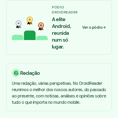
PÓDIO
DROIDREADER
A elite
Android,
Ver o pódio
reunida
num só
lugar.
Redação
Uma redação, várias perspetivas. No DroidReader
reunimos o melhor dos nossos autores, do passado
ao presente, com notícias, análises e opiniões sobre
tudo o que importa no mundo mobile.