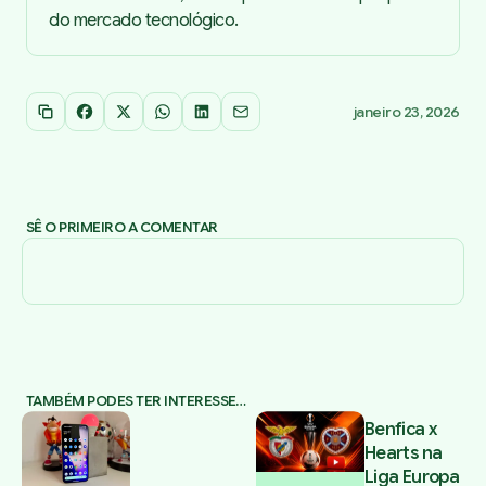
do mercado tecnológico.
janeiro 23, 2026
Copiar link
Facebook
X
WhatsApp
LinkedIn
Email
SÊ O PRIMEIRO A COMENTAR
TAMBÉM PODES TER INTERESSE…
Benfica x
Hearts na
Liga Europa