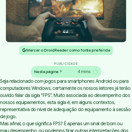
Marcar o DroidReader como fonte preferida
PUBLICIDADE
4 mins
Nesta página
Seja relacionado com jogos para smartphones Android ou para
computadores Windows, certamente os nossos leitores já terão
ouvido falar da sigla "FPS". Muito associada ao desempenho dos
nossos equipamentos, esta sigla é, em alguns contextos,
representativa do nível de adequação do equipamento à sessão
de jogo.
Mas afinal, o que significa FPS? É apenas um sinal de bom ou
mau desempenho, ou podemos tirar outras interpretações dos