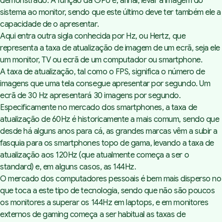
demonstrado. A função da GPU é, afinal, levar a imagem do
sistema ao monitor, sendo que este último deve ter também ele a
capacidade de o apresentar.
Aqui entra outra sigla conhecida por Hz, ou Hertz, que
representa a taxa de atualização de imagem de um ecrã, seja ele
um monitor, TV ou ecrã de um computador ou smartphone.
A taxa de atualização, tal como o FPS, significa o número de
imagens que uma tela consegue apresentar por segundo. Um
ecrã de 30 Hz apresentará 30 imagens por segundo.
Especificamente no mercado dos smartphones, a taxa de
atualização de 60Hz é historicamente a mais comum, sendo que
desde há alguns anos para cá, as grandes marcas vêm a subir a
fasquia para os smartphones topo de gama, levando a taxa de
atualização aos 120Hz (que atualmente começa a ser o
standard) e, em alguns casos, as 144Hz.
O mercado dos computadores pessoais é bem mais disperso no
que toca a este tipo de tecnologia, sendo que não são poucos
os monitores a superar os 144Hz em laptops, e em monitores
externos de gaming começa a ser habitual as taxas de