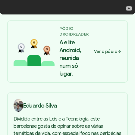
PÓDIO
DROIDREADER
A elite
Android,
Ver o pódio
reunida
num só
lugar.
Eduardo Silva
Dividido entre as Leis e a Tecnologia, este
barcelense gosta de opinar sobre as várias
temáticas da vida, com especial foco nas peripécias