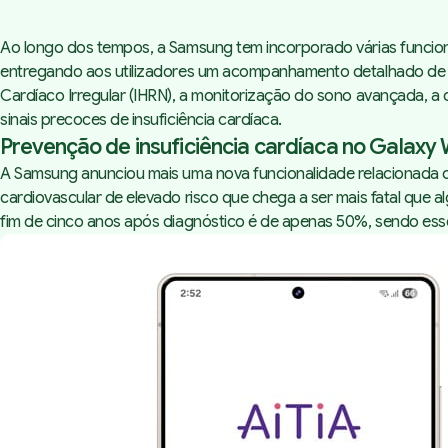
Ao longo dos tempos, a Samsung tem incorporado várias funcion
entregando aos utilizadores um acompanhamento detalhado de d
Cardíaco Irregular (IHRN), a monitorização do sono avançada, a 
sinais precoces de insuficiência cardíaca.
Prevenção de insuficiência cardíaca no Galaxy
A Samsung
anunciou
mais uma nova funcionalidade relacionada c
cardiovascular de elevado risco que chega a ser mais fatal que a
fim de cinco anos após diagnóstico é de apenas 50%, sendo ess