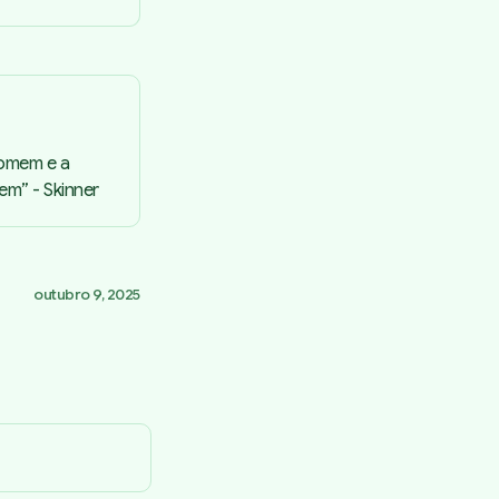
Homem e a
em” - Skinner
outubro 9, 2025