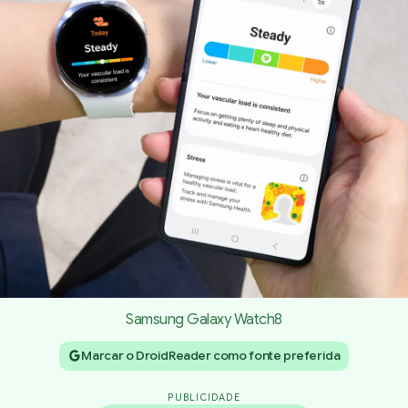
Samsung Galaxy Watch8
Marcar o DroidReader como fonte preferida
PUBLICIDADE