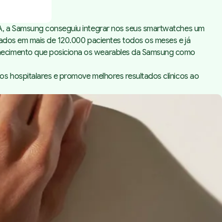
IA, a Samsung conseguiu integrar nos seus smartwatches um
dados em mais de 120.000 pacientes todos os meses e já
nhecimento que posiciona os wearables da Samsung como
s hospitalares e promove melhores resultados clínicos ao