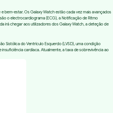
de e bem-estar. Os Galaxy Watch estão cada vez mais avançados
ão o electrocardiograma (ECG), a Notificação de Ritmo
uda irá chegar aos utilizadores dos Galaxy Watch, a deteção de
ão Sistólica do Ventrículo Esquerdo (LVSD), uma condição
insuficiência cardíaca. Atualmente, a taxa de sobrevivência ao