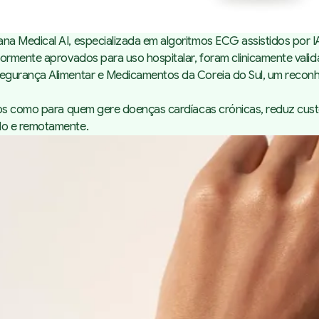
na Medical AI, especializada em algoritmos ECG assistidos por 
iormente aprovados para uso hospitalar, foram clinicamente vali
Segurança Alimentar e Medicamentos da Coreia do Sul, um reco
cos como para quem gere doenças cardíacas crónicas, reduz custo
do e remotamente.