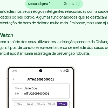
2 mins
Nesta página
alidades nos seus relógios inteligentes relacionadas com a saú
ados do seu corpo. Algumas funcionalidades que se destacam s
orientação da hora de deitar e muito mais. Em breve, mais uma aj
 Watch
om a saúde dos seus utilizadores, a deteção precoce da Disfunç
lguns tipos de cancro e representa cerca de metade dos casos de 
encial apostar numa estratégia de prevenção robusta.