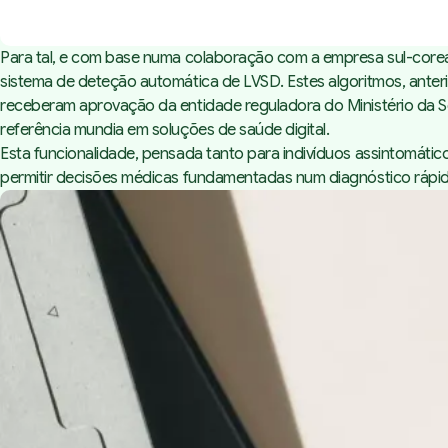
Para tal, e com base numa colaboração com a empresa sul-corea
sistema de deteção automática de LVSD. Estes algoritmos, anter
receberam aprovação da entidade reguladora do Ministério da 
referência mundia em soluções de saúde digital.
Esta funcionalidade, pensada tanto para indivíduos assintomáti
permitir decisões médicas fundamentadas num diagnóstico rápi