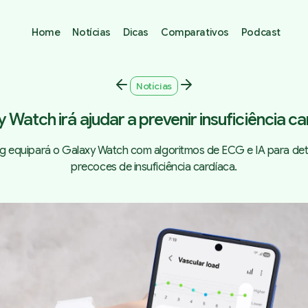
Home
Notícias
Dicas
Comparativos
Podcast
Notícias
 Watch irá ajudar a prevenir insuficiência c
 equipará o Galaxy Watch com algoritmos de ECG e IA para dete
precoces de insuficiência cardíaca.