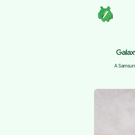
Galaxy
A Samsung