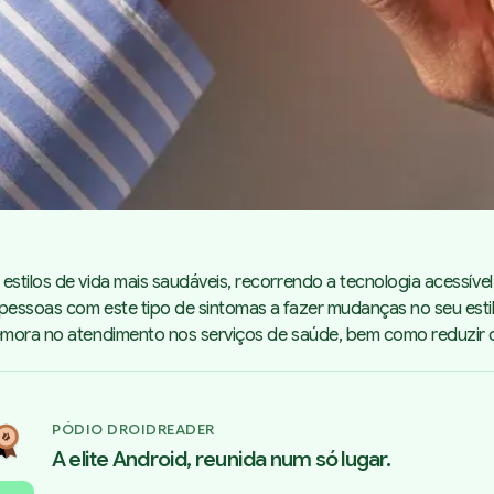
 estilos de vida mais saudáveis, recorrendo a tecnologia acessí
essoas com este tipo de sintomas a fazer mudanças no seu estilo 
demora no atendimento nos serviços de saúde, bem como reduzir 
PÓDIO DROIDREADER
A elite Android, reunida num só lugar.