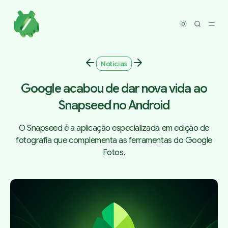
Toggle dar
Notícias
Google acabou de dar nova vida ao
Snapseed no Android
O Snapseed é a aplicação especializada em edição de
fotografia que complementa as ferramentas do Google
Fotos.