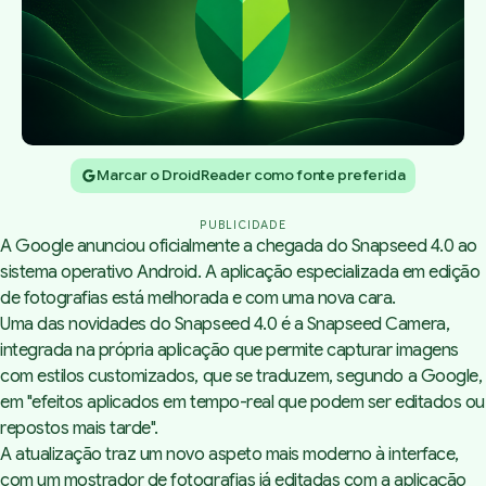
Marcar o DroidReader como fonte preferida
PUBLICIDADE
A Google
anunciou
oficialmente a chegada do Snapseed 4.0 ao
sistema operativo Android. A aplicação especializada em edição
de fotografias está melhorada e com uma nova cara.
Uma das novidades do
Snapseed 4.0
é a Snapseed Camera,
integrada na própria aplicação que permite capturar imagens
com estilos customizados, que se traduzem, segundo a Google,
em "efeitos aplicados em tempo-real que podem ser editados ou
repostos mais tarde".
A atualização traz um novo aspeto mais moderno à interface,
com um mostrador de fotografias já editadas com a aplicação