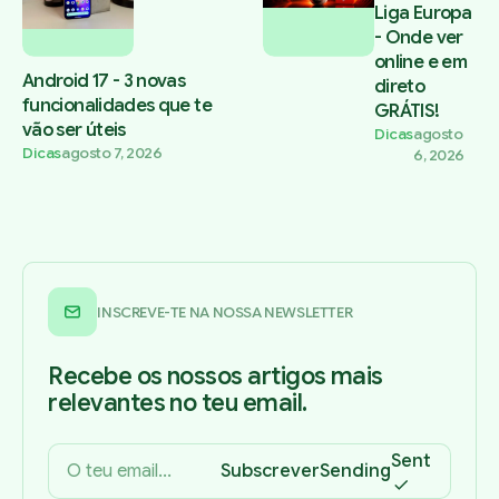
Liga Europa
- Onde ver
online e em
Android 17 - 3 novas
direto
funcionalidades que te
GRÁTIS!
vão ser úteis
Dicas
agosto
Dicas
agosto 7, 2026
6, 2026
INSCREVE-TE NA NOSSA NEWSLETTER
Recebe os nossos artigos mais
relevantes no teu email.
Sent
Subscrever
Sending