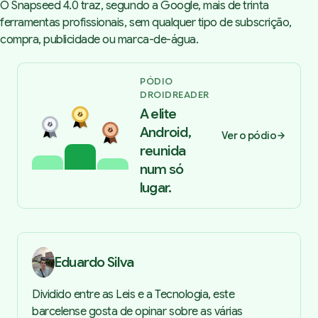
O
Snapseed 4.0
traz, segundo a Google, mais de trinta
ferramentas profissionais, sem qualquer tipo de subscrição,
compra, publicidade ou marca-de-água.
PÓDIO
DROIDREADER
A elite
Android,
Ver o pódio
reunida
num só
lugar.
Eduardo Silva
Dividido entre as Leis e a Tecnologia, este
barcelense gosta de opinar sobre as várias