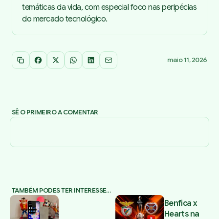
temáticas da vida, com especial foco nas peripécias
do mercado tecnológico.
maio 11, 2026
Copiar link
Facebook
X
WhatsApp
LinkedIn
Email
SÊ O PRIMEIRO A COMENTAR
TAMBÉM PODES TER INTERESSE…
Benfica x
Hearts na