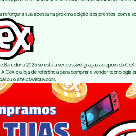
reforçar a sua aposta na próxima edição dos prémios, com a série
Barcelona 2025 só está a ser possível graças ao apoio da CeX
 A CeX é a loja de referência para comprar e vender tecnologi
gal ou o site
pt.webuy.com
.