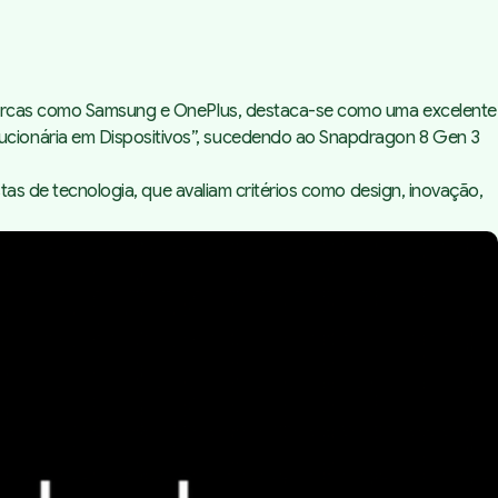
e marcas como Samsung e OnePlus, destaca-se como uma excelente
ucionária em Dispositivos”, sucedendo ao Snapdragon 8 Gen 3
stas de tecnologia, que avaliam critérios como design, inovação,