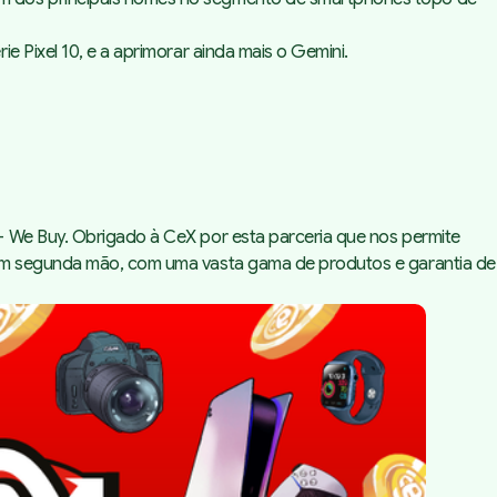
 Pixel 10, e a aprimorar ainda mais o Gemini.
 - We Buy. Obrigado à CeX por esta parceria que nos permite
a em segunda mão, com uma vasta gama de produtos e garantia de