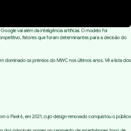
gle vai além da inteligência artificial. O modelo foi
ompetitivo, fatores que foram determinantes para a decisão do
êm dominado os prémios do MWC nos últimos anos. Vê a lista dos
m o Pixel 6, em 2021, cujo design renovado conquistou o público
um dos principais nomes no segmento de smartphones topo de