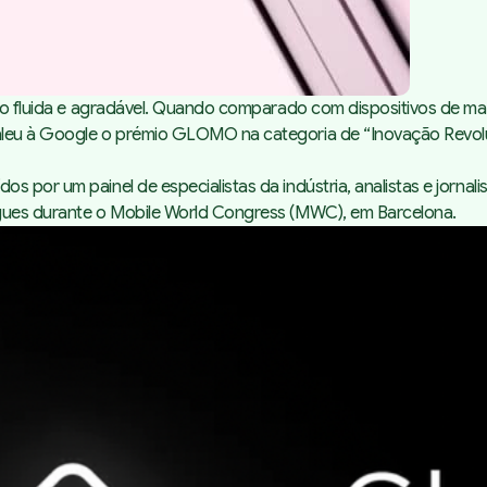
zação fluida e agradável. Quando comparado com dispositivos d
valeu à Google o prémio GLOMO na categoria de “Inovação Revol
 por um painel de especialistas da indústria, analistas e jornali
egues durante o Mobile World Congress (MWC), em Barcelona.