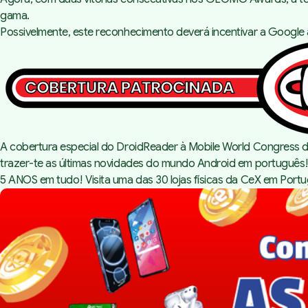
gama.
Possivelmente, este reconhecimento deverá incentivar a Google a 
A cobertura especial do DroidReader à Mobile World Congress de 
trazer-te as últimas novidades do mundo Android em português!
5 ANOS em tudo! Visita uma das 30 lojas físicas da CeX em Portu