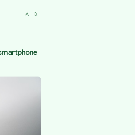
Toggle dark mode
o smartphone