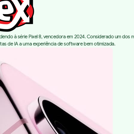
cedendo à série Pixel 8, vencedora em 2024. Considerado um dos m
tas de IA a uma experiência de software bem otimizada.