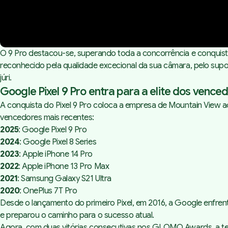
O 9 Pro destacou-se, superando toda a concorrência e conquistan
reconhecido pela qualidade excecional da sua câmara, pelo supor
júri.
Google Pixel 9 Pro entra para a elite dos vence
A conquista do Pixel 9 Pro coloca a empresa de Mountain View 
vencedores mais recentes:
2025
: Google Pixel 9 Pro
2024
: Google Pixel 8 Series
2023
: Apple iPhone 14 Pro
2022
: Apple iPhone 13 Pro Max
2021
: Samsung Galaxy S21 Ultra
2020
: OnePlus 7T Pro
Desde o lançamento do primeiro Pixel, em 2016, a Google enfren
e preparou o caminho para o sucesso atual.
Agora, com duas vitórias consecutivas nos GLOMO Awards, a te