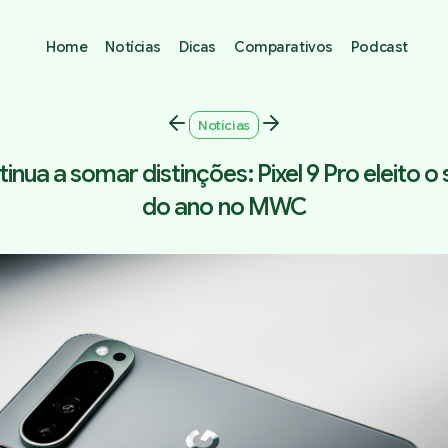
Home
Notícias
Dicas
Comparativos
Podcast
Notícias
inua a somar distinções: Pixel 9 Pro eleito 
do ano no MWC