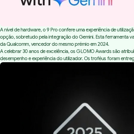
A nível de hardware, o 9 Pro confere uma experiência de utili
opção, sobretudo pela integração do Gemini. Esta ferramenta 
da Qualcomm, vencedor do mesmo prémio em 2024.
A celebrar 30 anos de excelência, os GLOMO Awards são atribuídos
desempenho e experiência do utilizador. Os troféus foram entr