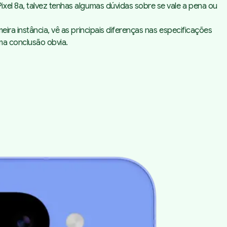
xel 8a, talvez tenhas algumas dúvidas sobre se vale a pena ou
ira instância, vê as principais diferenças nas especificações
uma conclusão obvia.