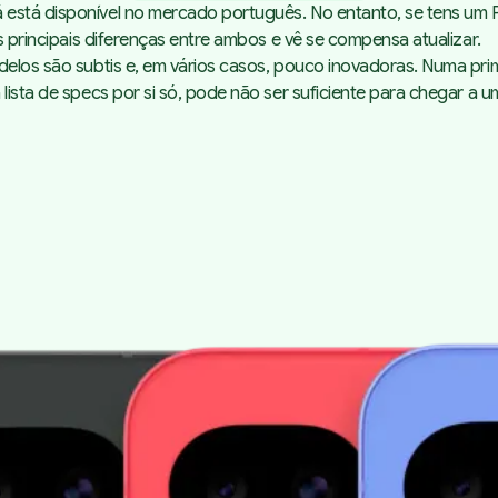
á
está disponível
no mercado português. No entanto, se tens um Pi
s principais diferenças entre ambos e vê se compensa atualizar.
elos são subtis e, em vários casos, pouco inovadoras. Numa prime
lista de
specs
por si só, pode não ser suficiente para chegar a 