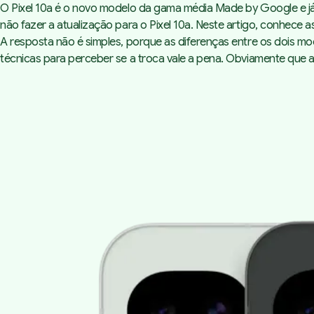
O Pixel 10a é o novo modelo da gama média
Made by Google
e j
não fazer a atualização para o Pixel 10a. Neste artigo, conhece a
A resposta não é simples, porque as diferenças entre os dois mod
técnicas para perceber se a troca vale a pena. Obviamente que a 