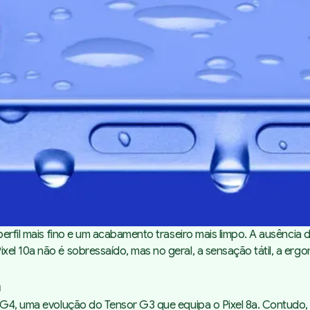
perfil mais fino e um acabamento traseiro mais limpo. A ausência 
el 10a não é sobressaído, mas no geral, a sensação tátil, a erg
a
r G4, uma evolução do Tensor G3 que equipa o Pixel 8a. Contudo,