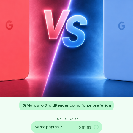
Marcar o DroidReader como fonte preferida
PUBLICIDADE
6 mins
Nesta página