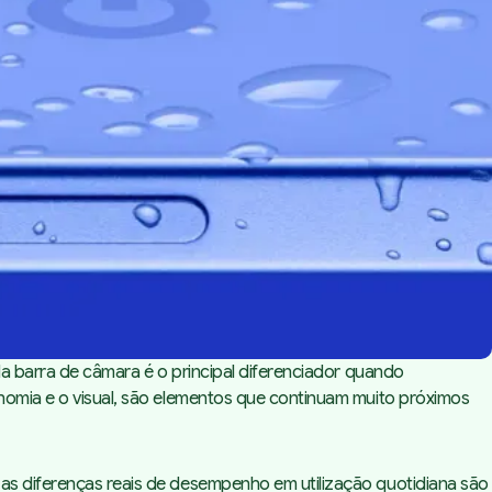
da barra de câmara é o principal diferenciador quando
onomia e o visual, são elementos que continuam muito próximos
 as diferenças reais de desempenho em utilização quotidiana são