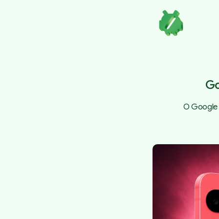
Go
O Google P