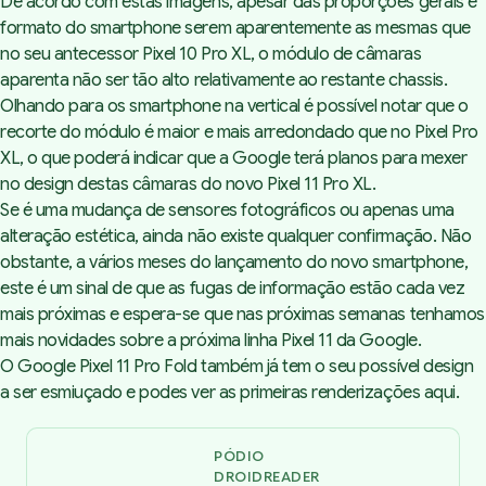
De acordo com estas imagens, apesar das proporções gerais e
formato do smartphone serem aparentemente as mesmas que
no seu antecessor Pixel 10 Pro XL, o módulo de câmaras
aparenta não ser tão alto relativamente ao restante chassis.
Olhando para os smartphone na vertical é possível notar que o
recorte do módulo é maior e mais arredondado que no Pixel Pro
XL, o que poderá indicar que a Google terá planos para mexer
no design destas câmaras do novo Pixel 11 Pro XL.
Se é uma mudança de sensores fotográficos ou apenas uma
alteração estética, ainda não existe qualquer confirmação. Não
obstante, a vários meses do lançamento do novo smartphone,
este é um sinal de que as fugas de informação estão cada vez
mais próximas e espera-se que nas próximas semanas tenhamos
mais novidades sobre a próxima linha Pixel 11 da Google.
O Google Pixel 11 Pro Fold também já tem o seu possível design
a ser esmiuçado e podes ver as primeiras renderizações
aqui
.
PÓDIO
DROIDREADER