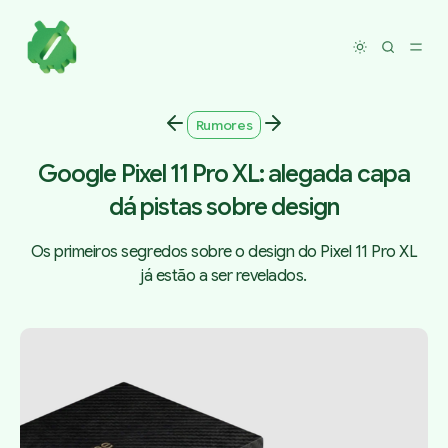
Toggle dar
Rumores
Google Pixel 11 Pro XL: alegada capa
dá pistas sobre design
Os primeiros segredos sobre o design do Pixel 11 Pro XL
já estão a ser revelados.