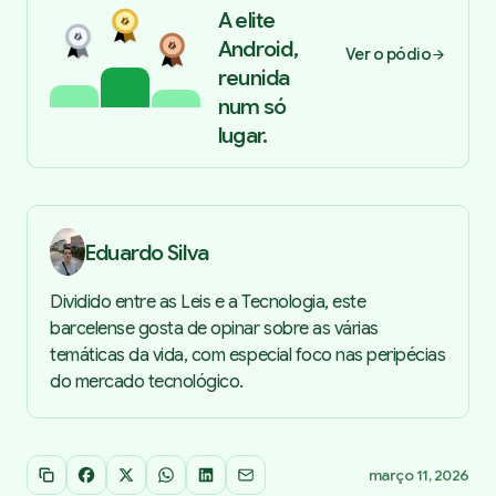
A elite
Android,
Ver o pódio
reunida
num só
lugar.
Eduardo Silva
Dividido entre as Leis e a Tecnologia, este
barcelense gosta de opinar sobre as várias
temáticas da vida, com especial foco nas peripécias
do mercado tecnológico.
março 11, 2026
Copiar link
Facebook
X
WhatsApp
LinkedIn
Email