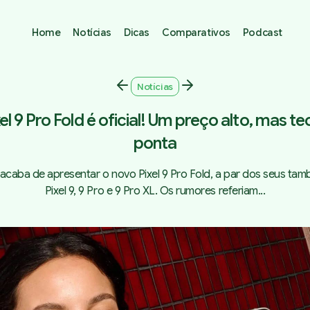
Home
Notícias
Dicas
Comparativos
Podcast
Notícias
l 9 Pro Fold é oficial! Um preço alto, mas t
ponta
acaba de apresentar o novo Pixel 9 Pro Fold, a par dos seus ta
Pixel 9, 9 Pro e 9 Pro XL. Os rumores referiam...