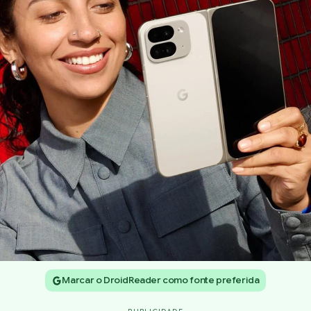
Marcar o DroidReader como fonte preferida