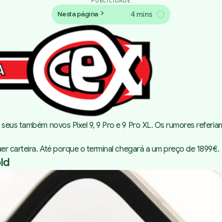
PUBLICIDADE
4 mins
Nesta página
os seus também novos
Pixel 9, 9 Pro e 9 Pro XL
. Os rumores referi
uer carteira. Até porque o terminal chegará a um preço de 1899€.
old