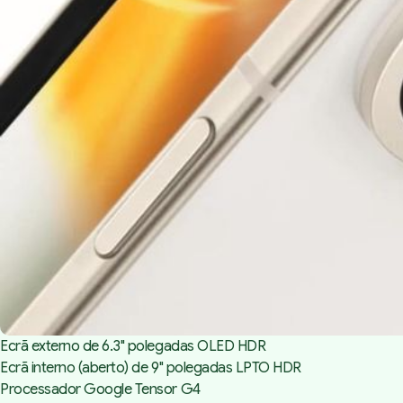
Ecrã externo de 6.3" polegadas OLED HDR
Ecrã interno (aberto) de 9" polegadas LPTO HDR
Processador Google Tensor G4