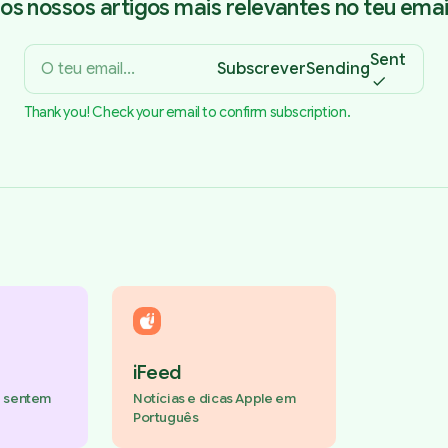
os nossos artigos mais relevantes no teu email
Sent
Subscrever
Sending
Thank you! Check your email to confirm subscription.
iFeed
e sentem
Notícias e dicas Apple em
Português