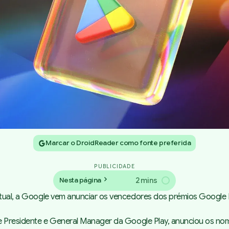
Marcar o DroidReader como fonte preferida
PUBLICIDADE
2 mins
Nesta página
bitual, a Google vem anunciar os vencedores dos prémios
Google P
ice Presidente e General Manager da Google Play, anunciou os n