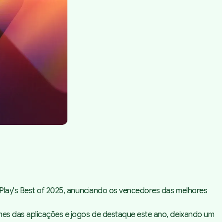
lay's Best of 2025
, anunciando os vencedores das melhores
omes das aplicações e jogos de destaque este ano, deixando um