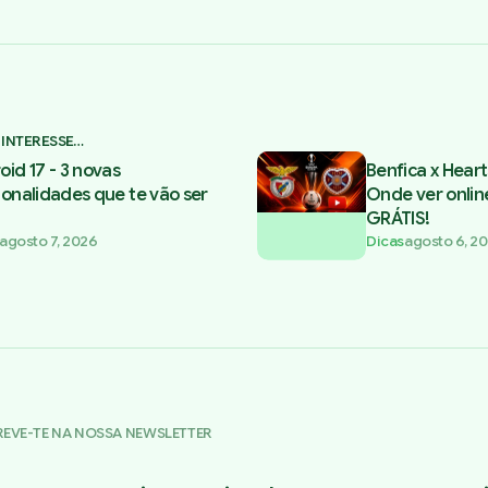
 INTERESSE…
oid 17 - 3 novas
Benfica x Heart
ionalidades que te vão ser
Onde ver onlin
GRÁTIS!
agosto 7, 2026
Dicas
agosto 6, 2
REVE-TE NA NOSSA NEWSLETTER