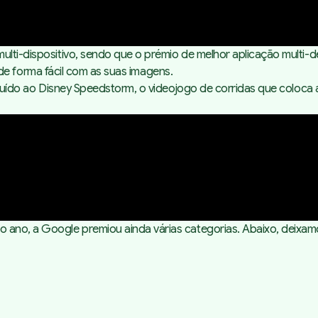
ulti-dispositivo, sendo que o prémio de melhor aplicação
multi-d
ar de forma fácil com as suas imagens.
tribuído ao Disney Speedstorm, o videojogo de corridas que coloc
 ano, a Google premiou ainda várias categorias. Abaixo, deixamo