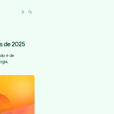
Toggle dark mode
os de 2025
não é de
ogia.