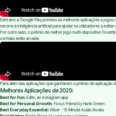
Este ano a Google Play premiou as melhores aplicações e jogos m
recorre à inteligência artificial para ajudar os utilizadores a edit
Por outro lado, o prémio de melhor jogo multi-dispositivo foi a
corridas estilo arcade.
Para além das aplicações que ganharam o prémio de aplicação do
Melhores Aplicações de 2025:
Best for Fun:
Edits, an Instagram app
Best for Personal Growth:
Focus Friend by Hank Green
Best Everyday Essential:
Wiser - 15 Minute Audio Books