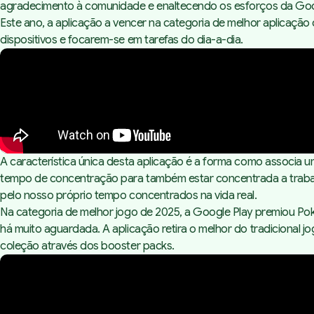
agradecimento à comunidade e enaltecendo os esforços da Googl
Este ano, a aplicação a vencer na categoria de melhor aplicação
dispositivos e focarem-se em tarefas do dia-a-dia.
A característica única desta aplicação é a forma como associa 
tempo de concentração para também estar concentrada a traba
pelo nosso próprio tempo concentrados na vida real.
Na categoria de melhor jogo de 2025, a Google Play premiou P
há muito aguardada. A aplicação retira o melhor do tradicional j
coleção através dos
booster packs
.