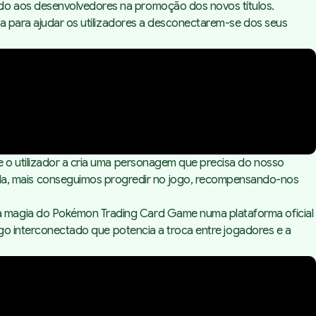
do aos desenvolvedores na promoção dos novos títulos.
a para ajudar os utilizadores a desconectarem-se dos seus
e o utilizador a cria uma personagem que precisa do nosso
a, mais conseguimos progredir no jogo, recompensando-nos
a magia do Pokémon Trading Card Game numa plataforma oficial
ogo interconectado que potencia a troca entre jogadores e a