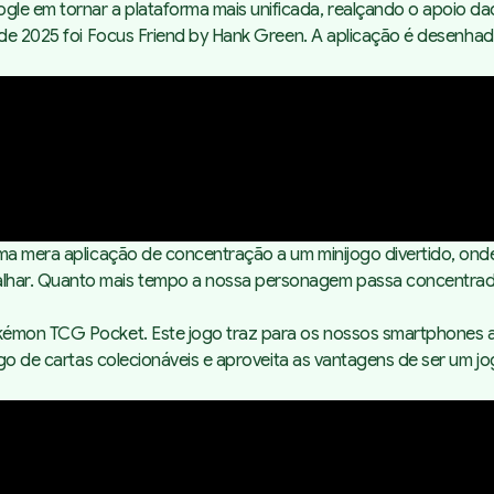
e em tornar a plataforma mais unificada, realçando o apoio da
 de 2025 foi
Focus Friend by Hank Green
. A aplicação é desenhad
uma mera aplicação de concentração a um minijogo divertido, ond
lhar. Quanto mais tempo a nossa personagem passa concentrad
okémon TCG Pocket. Este jogo traz para os nossos smartphones 
ogo de cartas colecionáveis e aproveita as vantagens de ser um j