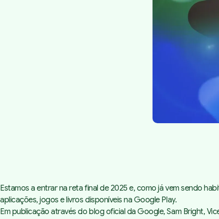
Estamos a entrar na reta final de 2025 e, como já vem sendo ha
aplicações, jogos e livros disponíveis na Google Play.
Em publicação através do blog oficial da Google, Sam Bright, V