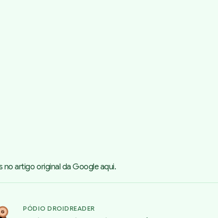
s no artigo original da Google
aqui
.
PÓDIO DROIDREADER