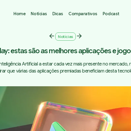
Home
Notícias
Dicas
Comparativos
Podcast
Notícias
ay: estas são as melhores aplicações e jog
nteligência Artificial a estar cada vez mais presente no mercado, 
rar que várias das aplicações premiadas beneficiam desta tecnol