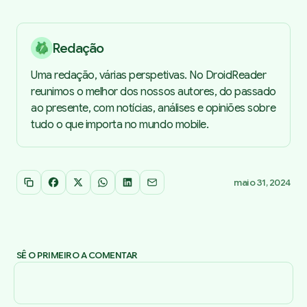
Redação
Uma redação, várias perspetivas. No DroidReader
reunimos o melhor dos nossos autores, do passado
ao presente, com notícias, análises e opiniões sobre
tudo o que importa no mundo mobile.
maio 31, 2024
Copiar link
Facebook
X
WhatsApp
LinkedIn
Email
SÊ O PRIMEIRO A COMENTAR