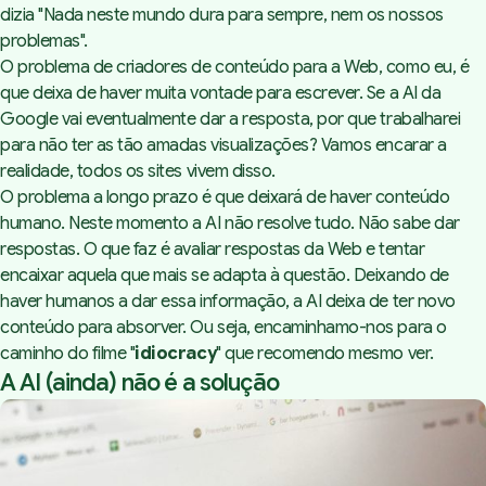
dizia "Nada neste mundo dura para sempre, nem os nossos
problemas".
O problema de criadores de conteúdo para a Web, como eu, é
que deixa de haver muita vontade para escrever. Se a AI da
Google vai eventualmente dar a resposta, por que trabalharei
para não ter as tão amadas visualizações? Vamos encarar a
realidade, todos os sites vivem disso.
O problema a longo prazo é que deixará de haver conteúdo
humano. Neste momento a AI não resolve tudo. Não sabe dar
respostas. O que faz é avaliar respostas da Web e tentar
encaixar aquela que mais se adapta à questão. Deixando de
haver humanos a dar essa informação, a AI deixa de ter novo
conteúdo para absorver. Ou seja, encaminhamo-nos para o
caminho do filme "
idiocracy
" que recomendo mesmo ver.
A AI (ainda) não é a solução