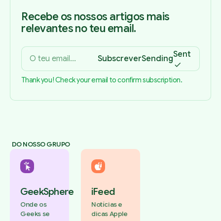
Recebe os nossos artigos mais
relevantes no teu email.
Sent
Subscrever
Sending
Thank you! Check your email to confirm subscription.
DO NOSSO GRUPO
GeekSphere
iFeed
Onde os
Notícias e
Geeks se
dicas Apple