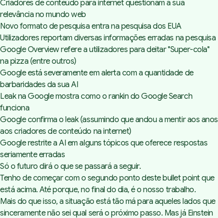
Criadores de conteúdo para internet questionam a sua
relevância no mundo web
Novo formato de pesquisa entra na pesquisa dos EUA
Utilizadores reportam diversas informações erradas na pesquisa
Google Overview refere a utilizadores para deitar "Super-cola"
na pizza (entre outros)
Google está severamente em alerta com a quantidade de
barbaridades da sua AI
Leak na Google mostra como o rankin do Google Search
funciona
Google confirma o leak (assumindo que andou a mentir aos anos
aos criadores de conteúdo na internet)
Google restrite a AI em alguns tópicos que oferece respostas
seriamente erradas
Só o futuro dirá o que se passará a seguir.
Tenho de começar com o segundo ponto deste bullet point que
está acima. Até porque, no final do dia, é o nosso trabalho.
Mais do que isso, a situação está tão má para aqueles lados que
sinceramente não sei qual será o próximo passo. Mas já Einstein