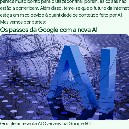
parece muito bonito para o utilizador final, porém, as coisas não
estão a correr bem. Além disso, teme-se que o futuro da Internet
esteja em risco devido à quantidade de conteúdo feito por AI.
Mas vamos por partes:
Os passos da Google com a nova AI
Google apresenta AI Overveiw na Google I/O