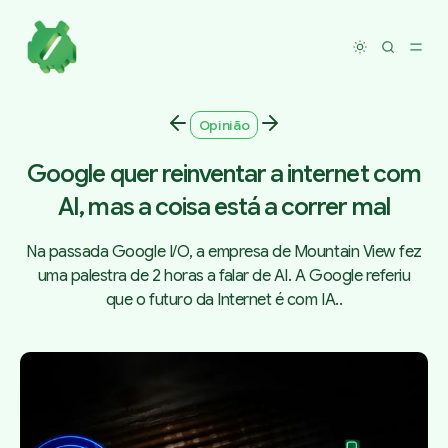
Toggle dar
Opinião
Google quer reinventar a internet com
AI, mas a coisa está a correr mal
Na passada Google I/O, a empresa de Mountain View fez
uma palestra de 2 horas a falar de AI. A Google referiu
que o futuro da Internet é com IA..