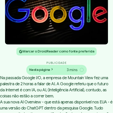
Marcar o DroidReader como fonte preferida
PUBLICIDADE
3 mins
Nesta página
Na passada Google I/O, a empresa de Mountain View fez uma
palestra de 2 horas a falar de AI. A Google referiu que o futuro
da Internet é com IA, ou AI, (Inteligência Artificial), contudo, as
coisas não estão a correr bem.
A sua nova AI Overview - que está apenas disponível nos EUA - é
uma versão do ChatGPT dentro da pesquisa Google. Tudo