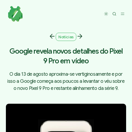
Toggle dar
Notícias
Google revela novos detalhes do Pixel
9 Pro em vídeo
O dia 13 de agosto aproxima-se vertiginosamente e por
isso a Google começa aos poucos a levantar o véu sobre
o novo Pixel 9 Pro e restante alinhamento da série 9.