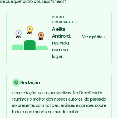
de qualquer outro dos seus
"irmãos"
.
PÓDIO
DROIDREADER
A elite
Android,
Ver o pódio
reunida
num só
lugar.
Redação
Uma redação, várias perspetivas. No DroidReader
reunimos o melhor dos nossos autores, do passado
ao presente, com notícias, análises e opiniões sobre
tudo o que importa no mundo mobile.