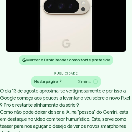
Marcar o DroidReader como fonte preferida
PUBLICIDADE
2 mins
Nesta página
O dia 13 de agosto aproxima-se vertiginosamente e por isso a
Google começa aos poucos a levantar o véu sobre o novo Pixel
9 Pro e restante alinhamento da série 9.
Como não pode deixar de ser a IA, na "pessoa" do Gemini, está
em destaque no vídeo com teor humurístico. Este, serve como
teaser
para nos aguçar o desejo de ver os novos smarphones