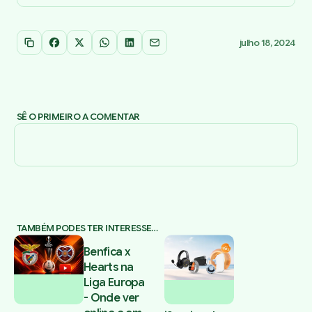
julho 18, 2024
Copiar link
Facebook
X
WhatsApp
LinkedIn
Email
SÊ O PRIMEIRO A COMENTAR
TAMBÉM PODES TER INTERESSE…
Benfica x
Hearts na
Liga Europa
- Onde ver