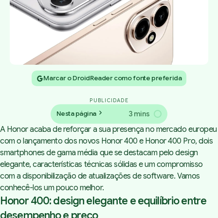
Marcar o DroidReader como fonte preferida
PUBLICIDADE
3 mins
Nesta página
A Honor acaba de reforçar a sua presença no mercado europeu
com o lançamento dos novos Honor 400 e Honor 400 Pro, dois
smartphones
de gama média que se destacam pelo
design
elegante, características técnicas sólidas e um compromisso
com a disponibilização de atualizações de
software
. Vamos
conhecê-los um pouco melhor.
Honor 400: design elegante e equilíbrio entre
desempenho e preço