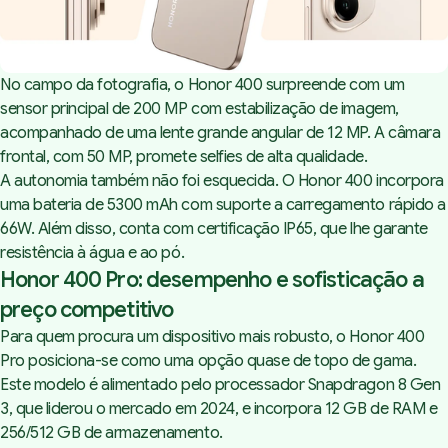
No campo da fotografia, o Honor 400 surpreende com um
sensor principal de 200 MP com estabilização de imagem,
acompanhado de uma lente grande angular de 12 MP. A câmara
frontal, com 50 MP, promete
selfies
de alta qualidade.
A autonomia também não foi esquecida. O Honor 400 incorpora
uma bateria de 5300 mAh com suporte a carregamento rápido a
66W. Além disso, conta com certificação IP65, que lhe garante
resistência à água e ao pó.
Honor 400 Pro: desempenho e sofisticação a
preço competitivo
Para quem procura um dispositivo mais robusto, o Honor 400
Pro posiciona-se como uma opção quase de topo de gama.
Este modelo é alimentado pelo processador Snapdragon 8 Gen
3, que liderou o mercado em 2024, e incorpora 12 GB de RAM e
256/512 GB de armazenamento.