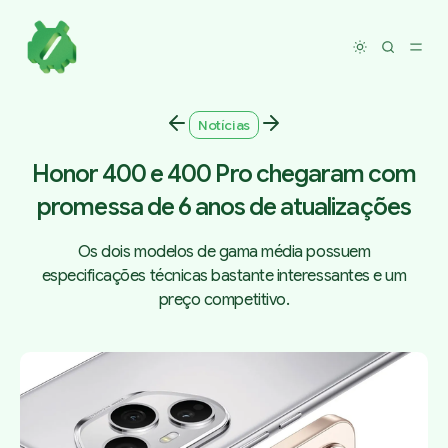
Toggle dar
Notícias
Honor 400 e 400 Pro chegaram com
promessa de 6 anos de atualizações
Os dois modelos de gama média possuem
especificações técnicas bastante interessantes e um
preço competitivo.