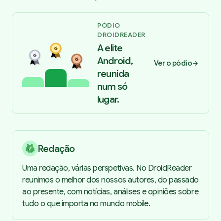
PÓDIO
DROIDREADER
A elite
Android,
Ver o pódio
reunida
num só
lugar.
Redação
Uma redação, várias perspetivas. No DroidReader
reunimos o melhor dos nossos autores, do passado
ao presente, com notícias, análises e opiniões sobre
tudo o que importa no mundo mobile.