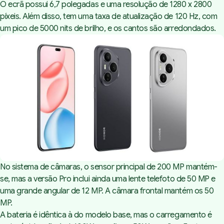
O ecrã possui 6,7 polegadas e uma resolução de 1280 x 2800
píxeis. Além disso, tem uma taxa de atualização de 120 Hz, com
um pico de 5000 nits de brilho, e os cantos são arredondados.
No sistema de câmaras, o sensor principal de 200 MP mantém-
se, mas a versão Pro inclui ainda uma lente telefoto de 50 MP e
uma grande angular de 12 MP. A câmara frontal mantém os 50
MP.
A bateria é idêntica à do modelo base, mas o carregamento é