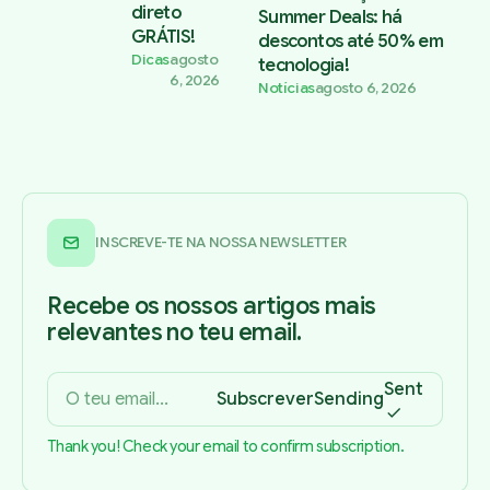
direto
Summer Deals: há
GRÁTIS!
descontos até 50% em
Dicas
agosto
tecnologia!
6, 2026
Notícias
agosto 6, 2026
INSCREVE-TE NA NOSSA NEWSLETTER
Recebe os nossos artigos mais
relevantes no teu email.
Sent
Subscrever
Sending
Thank you! Check your email to confirm subscription.