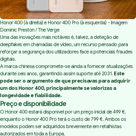
Honor 400 (à direita) e Honor 400 Pro (à esquerda) - Imagem 
Dominic Preston / The Verge
Uma das inovações mais notáveis é, talvez, a deteção de
deepfakes
em chamadas de vídeo, um recurso pensado para
reforçar a segurança dos utilizadores face a potenciais fraudes
digitais.
A marca chinesa compromete-se ainda a fornecer atualizações
durante seis anos, garantindo assim suporte até 2031.
Este
pode ser o argumento de que precisavas para adquirir
um dos Honor 400, principalmente se valorizas a
longevidade e fiabilidade.
Preço e disponibilidade
O Honor 400 estará disponível por um preço inicial de 499 €,
enquanto o Honor 400 Pro terá o custo de 799 €. Ambos os
modelos podem ser adquiridos brevemente em retalhistas
autorizados em toda a Europa.