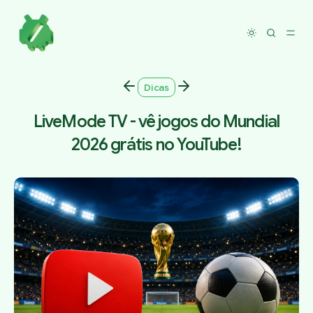
Toggle dar
Dicas
LiveMode TV - vê jogos do Mundial
2026 grátis no YouTube!