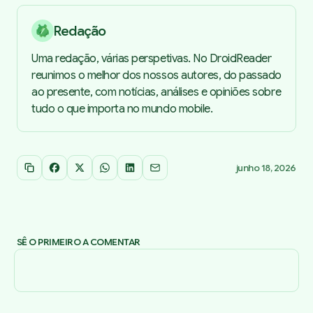
Redação
Uma redação, várias perspetivas. No DroidReader
reunimos o melhor dos nossos autores, do passado
ao presente, com notícias, análises e opiniões sobre
tudo o que importa no mundo mobile.
junho 18, 2026
Copiar link
Facebook
X
WhatsApp
LinkedIn
Email
SÊ O PRIMEIRO A COMENTAR