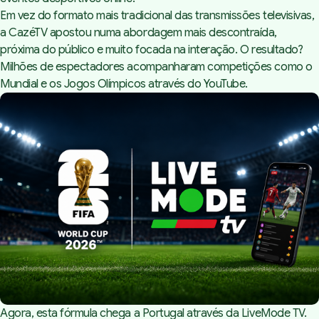
Em vez do formato mais tradicional das transmissões televisivas,
a CazéTV apostou numa abordagem mais descontraída,
próxima do público e muito focada na interação. O resultado?
Milhões de espectadores acompanharam competições como o
Mundial e os Jogos Olímpicos através do YouTube.
Agora, esta fórmula chega a Portugal através da LiveMode TV.