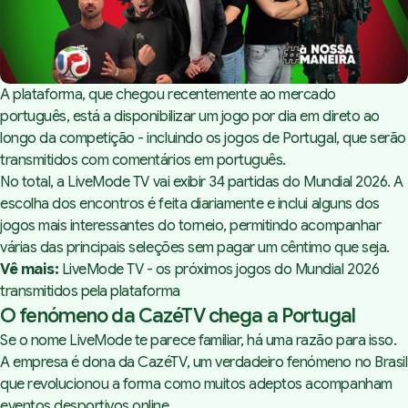
A plataforma, que chegou recentemente ao mercado
português, está a disponibilizar um jogo por dia em direto ao
longo da competição - incluindo os jogos de Portugal, que serão
transmitidos com comentários em português.
No total, a
LiveMode TV
vai exibir 34 partidas do Mundial 2026. A
escolha dos encontros é feita diariamente e inclui alguns dos
jogos mais interessantes do torneio, permitindo acompanhar
várias das principais seleções sem pagar um cêntimo que seja.
Vê mais:
LiveMode TV - os próximos jogos do Mundial 2026
transmitidos pela plataforma
O fenómeno da CazéTV chega a Portugal
Se o nome LiveMode te parece familiar, há uma razão para isso.
A empresa é dona da CazéTV, um verdadeiro fenómeno no Brasil
que revolucionou a forma como muitos adeptos acompanham
eventos desportivos online.