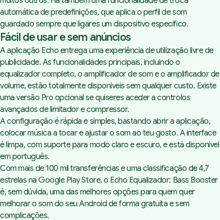
muitos outros. Há também uma funcionalidade de troca
automática de predefinições, que aplica o perfil de som
guardado sempre que ligares um dispositivo específico.
Fácil de usar e sem anúncios
A aplicação Echo entrega uma experiência de utilização livre de
publicidade. As funcionalidades principais, incluindo o
equalizador completo, o amplificador de som e o amplificador de
volume, estão totalmente disponíveis sem qualquer custo. Existe
uma versão Pro opcional se quiseres aceder a controlos
avançados de limitador e compressor.
A configuração é rápida e simples, bastando abrir a aplicação,
colocar música a tocar e ajustar o som ao teu gosto. A interface
é limpa, com suporte para modo claro e escuro, e está disponível
em português.
Com mais de 100 mil transferências e uma classificação de 4,7
estrelas na Google Play Store, o
Echo Equalizador: Bass Booster
é, sem dúvida, uma das melhores opções para quem quer
melhorar o som do seu
Android
de forma gratuita e sem
complicações.