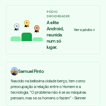
PÓDIO
DROIDREADER
A elite
Android,
Ver o pódio
reunida
num só
lugar.
Samuel Pinto
Nascido na belíssima cidade berço, tem como
preocupação a relação entre o Homem e a
tecnologia. “O problema não é se as máquinas
pensam, mas se os homens o fazem” - Skinner