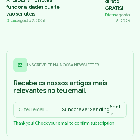
Android 17 - 3 novas
direto
funcionalidades que te
GRÁTIS!
vão ser úteis
Dicas
agosto
Dicas
agosto 7, 2026
6, 2026
INSCREVE-TE NA NOSSA NEWSLETTER
Recebe os nossos artigos mais
relevantes no teu email.
Sent
Subscrever
Sending
Thank you! Check your email to confirm subscription.