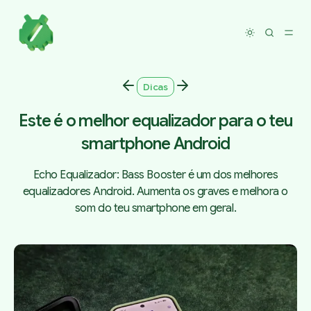
Toggle dar
Dicas
Este é o melhor equalizador para o teu
smartphone Android
Echo Equalizador: Bass Booster é um dos melhores
equalizadores Android. Aumenta os graves e melhora o
som do teu smartphone em geral.