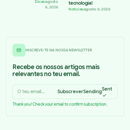
Dicas
agosto
tecnologia!
6, 2026
Notícias
agosto 6, 2026
INSCREVE-TE NA NOSSA NEWSLETTER
Recebe os nossos artigos mais
relevantes no teu email.
Sent
Subscrever
Sending
Thank you! Check your email to confirm subscription.