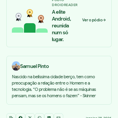
DROIDREADER
A elite
Android,
Ver o pódio
reunida
num só
lugar.
Samuel Pinto
Nascido na belíssima cidade berço, tem como
preocupação a relação entre o Homem e a
tecnologia. “O problema não é se as máquinas
pensam, mas se os homens o fazem” - Skinner