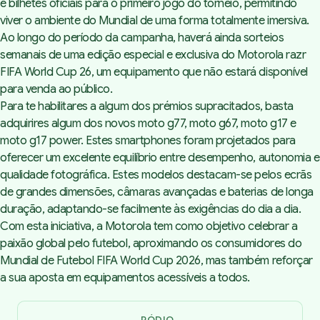
e bilhetes oficiais para o primeiro jogo do torneio, permitindo
viver o ambiente do Mundial de uma forma totalmente imersiva.
Ao longo do período da campanha, haverá ainda sorteios
semanais de uma edição especial e exclusiva do
Motorola razr
FIFA World Cup 26
, um equipamento que não estará disponível
para venda ao público.
Para te habilitares a algum dos prémios supracitados, basta
adquirires algum dos novos
moto g77, moto g67
,
moto g17 e
moto g17 power
. Estes smartphones foram projetados para
oferecer um excelente equilíbrio entre desempenho, autonomia e
qualidade fotográfica. Estes modelos destacam-se pelos ecrãs
de grandes dimensões, câmaras avançadas e baterias de longa
duração, adaptando-se facilmente às exigências do dia a dia.
Com esta iniciativa, a Motorola tem como objetivo celebrar a
paixão global pelo futebol, aproximando os consumidores do
Mundial de Futebol FIFA World Cup 2026, mas também reforçar
a sua aposta em equipamentos acessíveis a todos.
PÓDIO