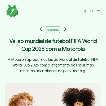
Toggle dar
Notícias
Vai ao mundial de futebol FIFA World
Cup 2026 com a Motorola
A Motorola aproxima os fãs do Mundial de Futebol FIFA
World Cup 2026 com o lançamento dos seus mais
recentes smartphones da gama moto g.