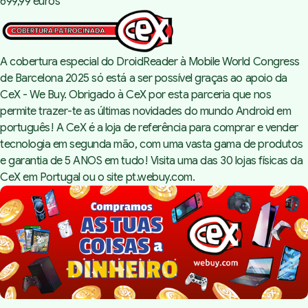
699,99 euros
A cobertura especial do DroidReader à Mobile World Congress
de Barcelona 2025 só está a ser possível graças ao apoio da
CeX - We Buy. Obrigado à CeX por esta parceria que nos
permite trazer-te as últimas novidades do mundo Android em
português! A CeX é a loja de referência para comprar e vender
tecnologia em segunda mão, com uma vasta gama de produtos
e garantia de 5 ANOS em tudo! Visita uma das 30 lojas físicas da
CeX em Portugal ou o site
pt.webuy.com
.