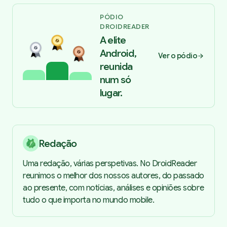
PÓDIO
DROIDREADER
A elite
Android,
Ver o pódio
reunida
num só
lugar.
Redação
Uma redação, várias perspetivas. No DroidReader
reunimos o melhor dos nossos autores, do passado
ao presente, com notícias, análises e opiniões sobre
tudo o que importa no mundo mobile.