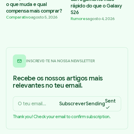
o que muda e qual
rápido do que o Galaxy
compensa mais comprar?
S26
Comparativo
agosto 5, 2026
Rumores
agosto 4, 2026
INSCREVE-TE NA NOSSA NEWSLETTER
Recebe os nossos artigos mais
relevantes no teu email.
Sent
Subscrever
Sending
Thank you! Check your email to confirm subscription.