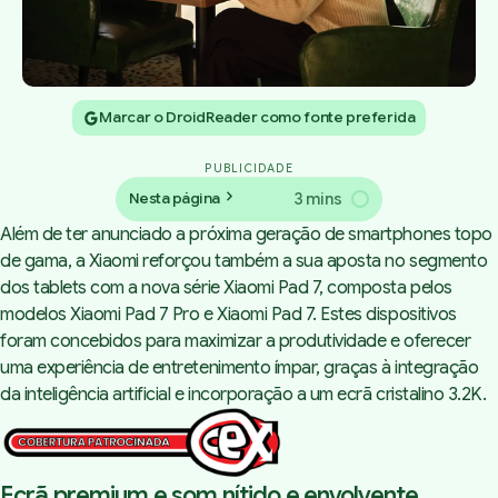
Marcar o DroidReader como fonte preferida
PUBLICIDADE
3 mins
Nesta página
Além de ter anunciado a próxima geração de smartphones topo
de gama, a Xiaomi reforçou também a sua aposta no segmento
dos tablets com a nova série Xiaomi Pad 7, composta pelos
modelos Xiaomi Pad 7 Pro e Xiaomi Pad 7. Estes dispositivos
foram concebidos para maximizar a produtividade e oferecer
uma experiência de entretenimento ímpar, graças à integração
da inteligência artificial e incorporação a um ecrã cristalino 3.2K.
Ecrã premium e som nítido e envolvente