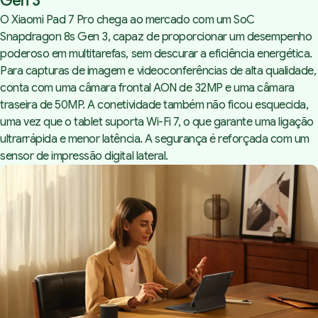
Gen 3
O Xiaomi Pad 7 Pro chega ao mercado com um SoC
Snapdragon 8s Gen 3, capaz de proporcionar um desempenho
poderoso em multitarefas, sem descurar a eficiência energética.
Para capturas de imagem e videoconferências de alta qualidade,
conta com uma câmara frontal AON de 32MP e uma câmara
traseira de 50MP. A conetividade também não ficou esquecida,
uma vez que o tablet suporta Wi-Fi 7, o que garante uma ligação
ultrarrápida e menor latência. A segurança é reforçada com um
sensor de impressão digital lateral.