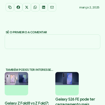
março 2, 2025
Copiar link
Facebook
X
WhatsApp
LinkedIn
Email
SÊ O PRIMEIRO A COMENTAR
TAMBÉM PODES TER INTERESSE…
Galaxy S26 FE pode ter
Galaxy Z Fold8 vs Z Fold7:
carregamento mais