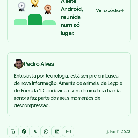
A elite
Android,
Ver o pódio
reunida
num só
lugar.
Pedro Alves
Entusiasta por tecnologia, está sempre em busca
de nova informação. Amante de animais, da Lego e
de Fórmula 1. Conduzir ao som de uma boa banda
sonora faz parte dos seus momentos de
descompressão.
julho 11, 2023
Copiar link
Facebook
X
WhatsApp
LinkedIn
Email