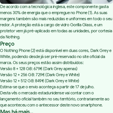
De acordo com a tecnológica inglesa, este componente gasta
menos 30% de energia que o empregue no Phone (1). As suas
margens também são mais reduzidas e uniformes em todo o seu
redor. A proteção está a cargo de vidro Gorilla Glass, e um
protetor vem já pré-aplicado em todas as unidades, por cortesia
da Nothing.
Preço
O Nothing Phone (2) está disponível em duas cores, Dark Grey e
White, podendo desde já ser pré-reservado no
site oficial da
marca
. Os seus preços estão assim distribuídos:
Versão 8 + 128 GB: 679€ (Dark Grey apenas)
Versão 12 + 256 GB: 729€ (Dark Grey e White)
Versão 12 + 512 GB: 849€ (Dark Grey e White)
Estima-se que o envio aconteça a partir de 17 de julho.
Desta vês o mercado estadunidense vai contar com o
lançamento oficial também no seu território, contrariamente ao
que aconteceu com o antecessor deste novo smartphone.
Mas há mais...