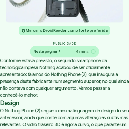
Marcar o DroidReader como fonte preferida
PUBLICIDADE
4 mins
Nesta página
Conforme estava previsto, o segundo smartphone da
tecnológica inglesa Nothing acabou de ser oficialmente
apresentado: falamos do Nothing Phone (2), que inaugura a
presença desta fabricante num segmento superior, no qual ainda
não contava com qualquer argumento. Vamos passar a
conhecê-lo melhor.
Design
O Nothing Phone (2) segue a mesma linguagem de design do seu
antecessor, ainda que conte com algumas alterações subtis mas
relevantes. O vidro traseiro 3D é agora curvo, o que garante um