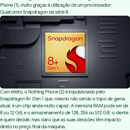
Phone (1), muito graças à utilização de um processador
Qualcomm Snapdragon da série 8.
Com efeito, o Nothing Phone (2) é impulsionado pelo
Snapdragon 8+ Gen 1 que, mesmo não sendo o topo de gama
atual, é um chip ainda muito capaz. A memória RAM pode ser de
8 ou 12 GB, e o armazenamento de 128, 256 ou 512 GB: o cliente
é quem decide, mas claro que as suas decisões têm impacto
direto no preço final da máquina.