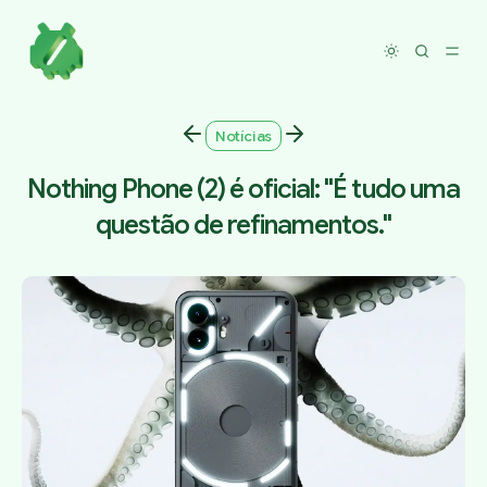
Toggle dar
Notícias
Nothing Phone (2) é oficial: "É tudo uma
questão de refinamentos."