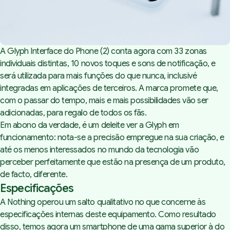
A Glyph Interface do Phone (2) conta agora com 33 zonas
individuais distintas, 10 novos toques e sons de notificação, e
será utilizada para mais funções do que nunca, inclusivé
integradas em aplicações de terceiros. A marca promete que,
com o passar do tempo, mais e mais possibilidades vão ser
adicionadas, para regalo de todos os fãs.
Em abono da verdade, é um deleite ver a Glyph em
funcionamento: nota-se a precisão empregue na sua criação, e
até os menos interessados no mundo da tecnologia vão
perceber perfeitamente que estão na presença de um produto,
de facto, diferente.
Especificações
A Nothing operou um salto qualitativo no que concerne às
especificações internas deste equipamento. Como resultado
disso, temos agora um smartphone de uma gama superior à do