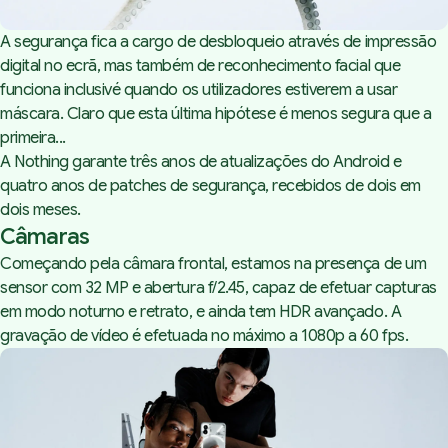
A segurança fica a cargo de desbloqueio através de impressão
digital no ecrã, mas também de reconhecimento facial que
funciona inclusivé quando os utilizadores estiverem a usar
máscara. Claro que esta última hipótese é menos segura que a
primeira...
A Nothing garante três anos de atualizações do Android e
quatro anos de patches de segurança, recebidos de dois em
dois meses.
Câmaras
Começando pela câmara frontal, estamos na presença de um
sensor com 32 MP e abertura f/2.45, capaz de efetuar capturas
em modo noturno e retrato, e ainda tem HDR avançado. A
gravação de vídeo é efetuada no máximo a 1080p a 60 fps.