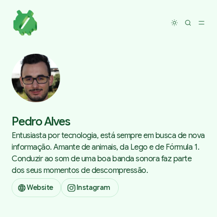
Toggle dar
Pedro Alves
Entusiasta por tecnologia, está sempre em busca de nova
informação. Amante de animais, da Lego e de Fórmula 1.
Conduzir ao som de uma boa banda sonora faz parte
dos seus momentos de descompressão.
Website
Instagram