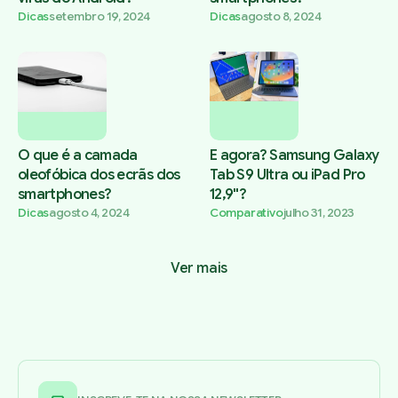
Dicas
setembro 19, 2024
Dicas
agosto 8, 2024
O que é a camada
E agora? Samsung Galaxy
oleofóbica dos ecrãs dos
Tab S9 Ultra ou iPad Pro
smartphones?
12,9"?
Dicas
agosto 4, 2024
Comparativo
julho 31, 2023
Ver mais