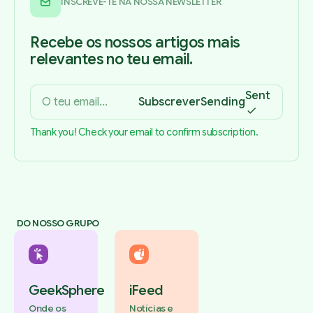
INSCREVE-TE NA NOSSA NEWSLETTER
Recebe os nossos artigos mais
relevantes no teu email.
Sent
Subscrever
Sending
Thank you! Check your email to confirm subscription.
DO NOSSO GRUPO
GeekSphere
iFeed
Onde os
Notícias e