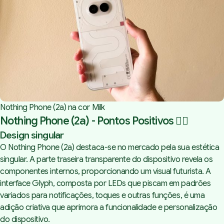
Design singular
Software clean e atualizações
Ecrã AMOLED grande, vibrante
e imersivo
Ergonomia no acesso aos
botões
Câmaras versáteis
Nothing Phone (2a) na cor Milk
Nothing Phone (2a) - Pontos Positivos 👍🏻
Design singular
Qualidade de som - graves
O Nothing Phone (2a) destaca-se no mercado pela sua estética
fracos
singular. A parte traseira transparente do dispositivo revela os
Haptic feedback - também
fraco
componentes internos, proporcionando um visual futurista. A
Falta de suporte a gravação
interface Glyph, composta por LEDs que piscam em padrões
de vídeo 4K 60fps
variados para notificações, toques e outras funções, é uma
adição criativa que aprimora a funcionalidade e personalização
do dispositivo.