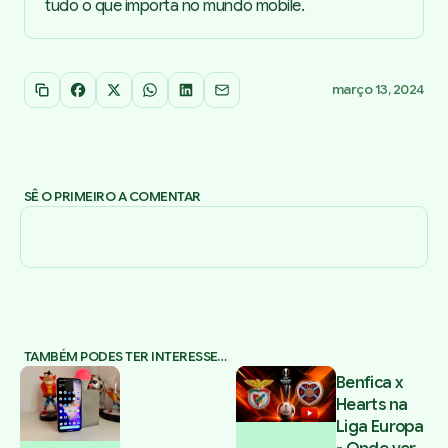
tudo o que importa no mundo mobile.
março 13, 2024
Copiar link
Facebook
X
WhatsApp
LinkedIn
Email
SÊ O PRIMEIRO A COMENTAR
TAMBÉM PODES TER INTERESSE…
Benfica x
Hearts na
Liga Europa