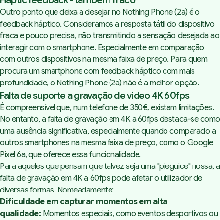
Haptic feedback - também fraco
Outro ponto que deixa a desejar no Nothing Phone (2a) é o
feedback háptico. Consideramos a resposta tátil do dispositivo
fraca e pouco precisa, não transmitindo a sensação desejada ao
interagir com o smartphone. Especialmente em comparação
com outros dispositivos na mesma faixa de preço. Para quem
procura um smartphone com feedback háptico com mais
profundidade, o Nothing Phone (2a) não é a melhor opção.
Falta de suporte a gravação de vídeo 4K 60fps
É compreensível que, num telefone de 350€, existam limitações.
No entanto, a falta de gravação em 4K a 60fps destaca-se como
uma ausência significativa, especialmente quando comparado a
outros smartphones na mesma faixa de preço, como o Google
Pixel 6a, que oferece essa funcionalidade.
Para aqueles que pensam que talvez seja uma "pieguice" nossa, a
falta de gravação em 4K a 60fps pode afetar o utilizador de
diversas formas. Nomeadamente:
Dificuldade em capturar momentos em alta
qualidade:
Momentos especiais, como eventos desportivos ou