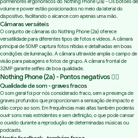
pormenores ergonómicos do Nothing Phone (2a) - Os botões de
volume e power estão posicionados no meio da lateral do
dispositivo, facilitando o alcance com apenas uma mão.
Câmaras versáteis
O conjunto de câmaras do Nothing Phone (2a) oferece
versatilidade para diferentes tipos de fotos e vídeos. A câmara
principal de 50MP captura fotos nítidas e detalhadas em boas
condições de iluminação. A câmara ultrawide amplia o campo de
visão para paisagens e fotos de grupo. A câmara frontal de
32MP garante selfies de boa qualidade.
Nothing Phone (2a) - Pontos negativos 👎🏻
Qualidade de som - graves fracos
O som geral foi por nós considerado fraco, sem a presença de
graves profundos que proporcionam a sensação de impacto e
dão corpo ao som. Em frequências mais altas também poderás
ouvir sons mais estridentes e sem definição, o que pode cansar
o ouvido durante a reprodução de determinadas músicas ou
podcasts.