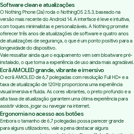
Software clean e atualizações
O Nothing Phone (2a) roda o NothingOS 2.5.3, baseado na
versão mais recente do Android 14. A interface é leve e intuitiva,
com toques minimalistas e personalizáveis. A Nothing promete
oferecer três anos de atualizações de software e quatro anos
de atualizações de segurança, o que é um ponto positivo para a
longevidade do dispositivo.
Vale ressaltar ainda que o equipamento vem sem bloatware pré-
instalado, o que torna a experiência de uso ainda mais agradável.
Ecrã AMOLED grande, vibrante e imersivo
O ecrã AMOLED de 6,7 polegadas com resolução Full HD+ e a
taxa de atualização de 120Hz proporciona uma experiência
visual imersiva e fluida. As cores vibrantes, o preto profundo e a
alta taxa de atualização garantem uma ótima experiência para
assistir vídeos, jogar ou navegar na internet.
Ergonomia no acesso aos botões
Embora o tamanho de 6,7 polegadas possa parecer grande
para alguns utilizadores, vale a pena destacar alguns