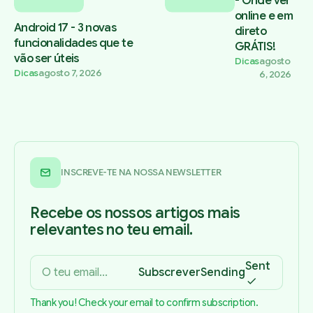
- Onde ver
online e em
Android 17 - 3 novas
direto
funcionalidades que te
GRÁTIS!
vão ser úteis
Dicas
agosto
Dicas
agosto 7, 2026
6, 2026
INSCREVE-TE NA NOSSA NEWSLETTER
Recebe os nossos artigos mais
relevantes no teu email.
Sent
Subscrever
Sending
Thank you! Check your email to confirm subscription.