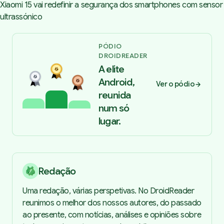
Xiaomi 15 vai redefinir a segurança dos smartphones com sensor
ultrassónico
PÓDIO
DROIDREADER
A elite
Android,
Ver o pódio
reunida
num só
lugar.
Redação
Uma redação, várias perspetivas. No DroidReader
reunimos o melhor dos nossos autores, do passado
ao presente, com notícias, análises e opiniões sobre