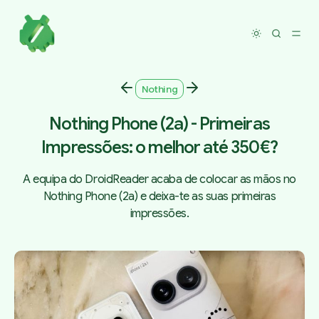
Toggle dar
Nothing
Nothing Phone (2a) - Primeiras
Impressões: o melhor até 350€?
A equipa do DroidReader acaba de colocar as mãos no
Nothing Phone (2a) e deixa-te as suas primeiras
impressões.