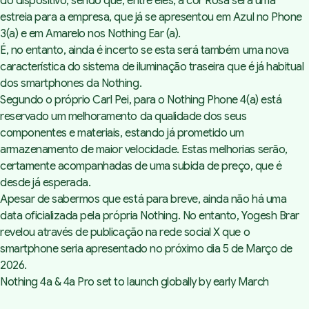
do dispositivo, sendo que, entre eles, a cor Rosa será uma
estreia para a empresa, que já se apresentou em Azul no Phone
3(a) e em Amarelo nos Nothing Ear (a).
É, no entanto, ainda é incerto se esta será também uma nova
característica do sistema de iluminação traseira que é já habitual
dos smartphones da Nothing.
Segundo o próprio Carl Pei, para o Nothing Phone 4(a) está
reservado um melhoramento da qualidade dos seus
componentes e materiais, estando já prometido um
armazenamento de maior velocidade. Estas melhorias serão,
certamente acompanhadas de uma subida de preço, que é
desde já esperada.
Apesar de sabermos que está para breve, ainda não há uma
data oficializada pela própria Nothing. No entanto,
Yogesh Brar
revelou através de publicação na rede social X que o
smartphone seria apresentado no próximo dia 5 de Março de
2026.
Nothing 4a & 4a Pro set to launch globally by early March