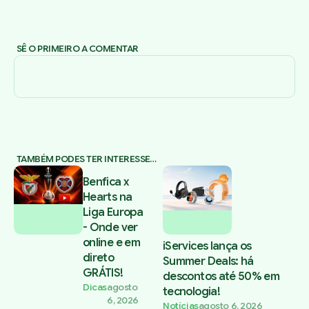
SÊ O PRIMEIRO A COMENTAR
TAMBÉM PODES TER INTERESSE…
Benfica x
Hearts na
Liga Europa
- Onde ver
online e em
iServices lança os
direto
Summer Deals: há
GRÁTIS!
descontos até 50% em
Dicas
agosto
tecnologia!
6, 2026
Notícias
agosto 6, 2026