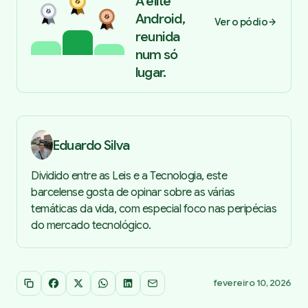
A elite
Android,
Ver o pódio
reunida
num só
lugar.
Eduardo Silva
Dividido entre as Leis e a Tecnologia, este
barcelense gosta de opinar sobre as várias
temáticas da vida, com especial foco nas peripécias
do mercado tecnológico.
fevereiro 10, 2026
Copiar link
Facebook
X
WhatsApp
LinkedIn
Email