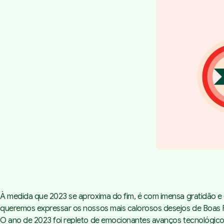
À medida que 2023 se aproxima do fim, é com imensa gratidão e e
queremos expressar os nossos mais calorosos desejos de Boas F
O ano de 2023 foi repleto de emocionantes avanços tecnológic