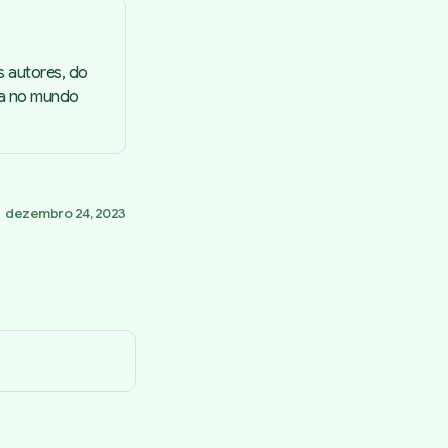
s autores, do
ta no mundo
dezembro 24, 2023