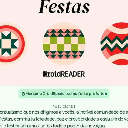
Marcar o DroidReader como fonte preferida
PUBLICIDADE
ntusiasmo que nos dirigimos a vocês, a incrível comunidade de s
estas, com muita felicidade, paz e prosperidade a cada um de v
os e testemunhamos juntos todo o poder da inovação.