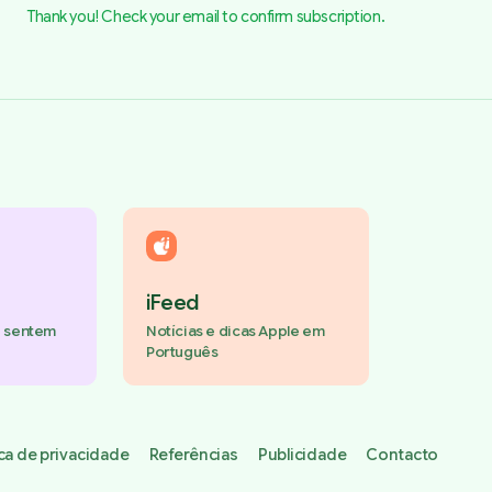
Thank you! Check your email to confirm subscription.
iFeed
e sentem
Notícias e dicas Apple em
Português
ica de privacidade
Referências
Publicidade
Contacto