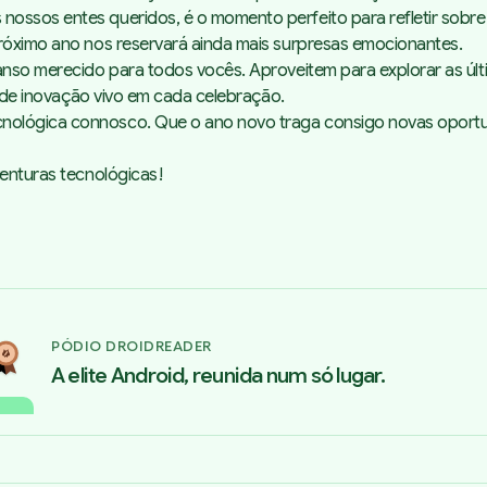
ossos entes queridos, é o momento perfeito para refletir sobre
próximo ano nos reservará ainda mais surpresas emocionantes.
anso merecido para todos vocês. Aproveitem para explorar as últi
o de inovação vivo em cada celebração.
nológica connosco. Que o ano novo traga consigo novas oportu
venturas tecnológicas!
PÓDIO DROIDREADER
A elite Android, reunida num só lugar.