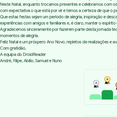
Neste Natal, enquanto trocamos presentes e celebramos com os n
com expectativa o que está por vir e temos a certeza de que o 
Que estas festas sejam um período de alegria, inspiração e desc
experiências com amigos e familiares e, é claro, manter o espírit
Agradecemos sinceramente por fazerem parte desta jornada tec
momentos de alegria.
Feliz Natal e um próspero Ano Novo, repletos de realizações e a
Com gratidão,
A equipa do DroidReader
André, Filipe, Abílio, Samuel e Nuno