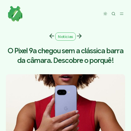
Toggle dar
Notícias
O Pixel 9a chegou sem a clássica barra
da câmara. Descobre o porquê!