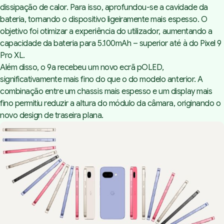
dissipação de calor. Para isso, aprofundou-se a cavidade da
bateria, tornando o dispositivo ligeiramente mais espesso. O
objetivo foi otimizar a experiência do utilizador, aumentando a
capacidade da bateria para 5.100mAh – superior até à do Pixel 9
Pro XL.
Além disso, o 9a recebeu um novo ecrã pOLED,
significativamente mais fino do que o do modelo anterior. A
combinação entre um chassis mais espesso e um display mais
fino permitiu reduzir a altura do módulo da câmara, originando o
novo design de traseira plana.