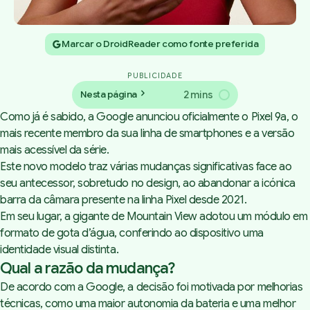
Marcar o DroidReader como fonte preferida
PUBLICIDADE
2 mins
Nesta página
Como já é sabido, a
Google anunciou oficialmente o Pixel 9a
, o
mais recente membro da sua linha de smartphones e a versão
mais acessível da série.
Este novo modelo traz várias mudanças significativas face ao
seu antecessor, sobretudo no design, ao abandonar a icónica
barra da câmara presente na linha Pixel desde 2021.
Em seu lugar, a gigante de Mountain View adotou um módulo em
formato de gota d’água, conferindo ao dispositivo uma
identidade visual distinta.
Qual a razão da mudança?
De acordo com a Google, a decisão foi motivada por melhorias
técnicas, como uma maior autonomia da bateria e uma melhor