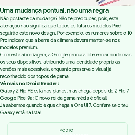
Uma mudança pontual, não uma regra
Não gostaste da mudança? Não te preocupes, pois, esta
alteração não significa que todos os futuros modelos Pixel
seguirão este novo design. Por exemplo, os rumores sobre o 10
Pro indicam que a barra da câmara deverá manter-se nos
modelos premium.
Com esta abordagem, a Google procura diferenciar ainda mais
os seus dispositivos, atribuindo uma identidade própria às
versões mais acessíveis, enquanto preserva o visual já
reconhecido dos topos de gama.
Vê mais no Droid Reader:
Galaxy Z Flip FE está nos planos, mas chega depois do Z Flip 7
Google Pixel 9a: O novo rei da gama média é oficial!
Já sabemos quando é que chega a One UI 7. Confere se o teu
Galaxy está na lista!
PÓDIO