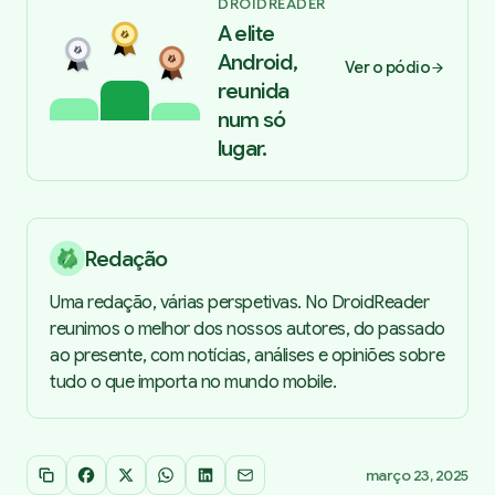
DROIDREADER
A elite
Android,
Ver o pódio
reunida
num só
lugar.
Redação
Uma redação, várias perspetivas. No DroidReader
reunimos o melhor dos nossos autores, do passado
ao presente, com notícias, análises e opiniões sobre
tudo o que importa no mundo mobile.
março 23, 2025
Copiar link
Facebook
X
WhatsApp
LinkedIn
Email