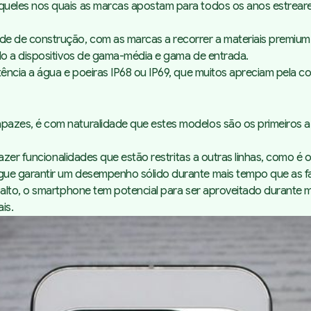
ueles nos quais as marcas apostam para todos os anos estrear
e construção, com as marcas a recorrer a materiais premium como
do a dispositivos de gama-média e gama de entrada.
ência a água e poeiras IP68 ou IP69, que muitos apreciam pela c
zes, é com naturalidade que estes modelos são os primeiros a 
razer funcionalidades que estão restritas a outras linhas, como 
e garantir um desempenho sólido durante mais tempo que as fab
alto, o smartphone tem potencial para ser aproveitado durante 
is.