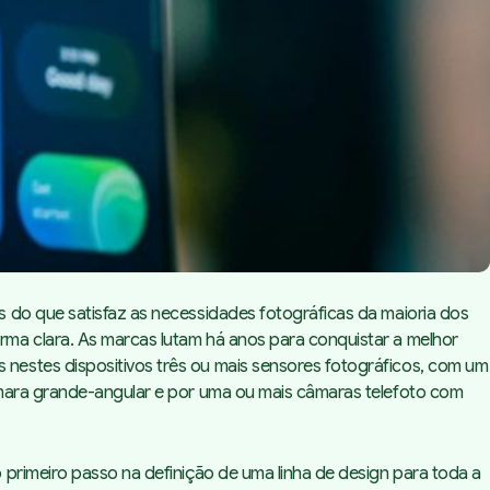
 do que satisfaz as necessidades fotográficas da maioria dos
ma clara. As marcas lutam há anos para conquistar a melhor
nestes dispositivos três ou mais sensores fotográficos, com um
âmara grande-angular e por uma ou mais câmaras telefoto com
primeiro passo na definição de uma linha de design para toda a