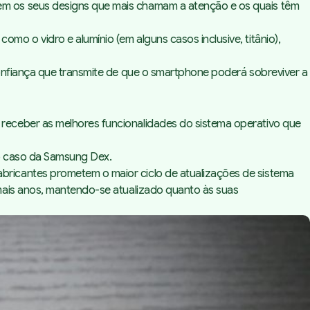
em os seus designs que mais chamam a atenção e os quais têm
 o vidro e alumínio (em alguns casos inclusive, titânio),
onfiança que transmite de que o smartphone poderá sobreviver a
receber as melhores funcionalidades do sistema operativo que
é o caso da Samsung Dex.
ricantes prometem o maior ciclo de atualizações de sistema
mais anos, mantendo-se atualizado quanto às suas