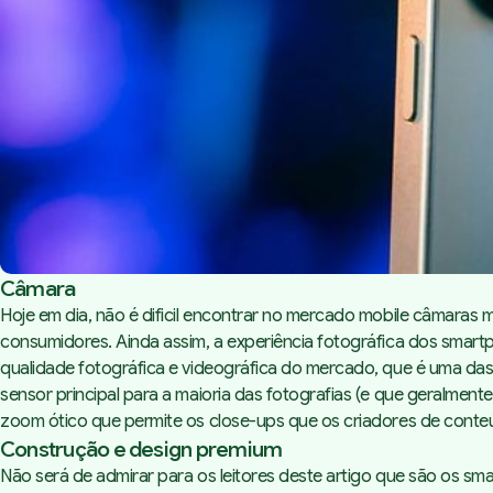
Câmara
Hoje em dia, não é dificil encontrar no mercado mobile câmaras
consumidores. Ainda assim, a experiência fotográfica dos smart
qualidade fotográfica e videográfica do mercado, que é uma da
sensor principal para a maioria das fotografias (e que geralme
zoom ótico que permite os close-ups que os criadores de conte
Construção e design premium
Não será de admirar para os leitores deste artigo que são os sm