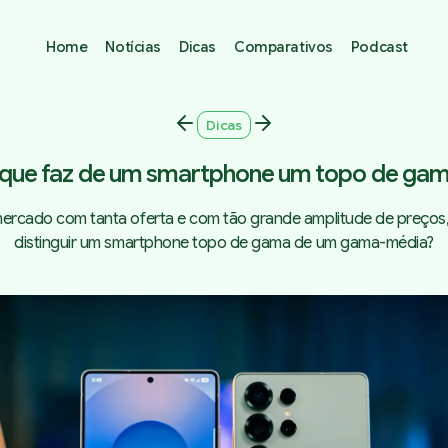
Home
Notícias
Dicas
Comparativos
Podcast
Dicas
que faz de um smartphone um topo de ga
ercado com tanta oferta e com tão grande amplitude de preços
distinguir um smartphone topo de gama de um gama-média?