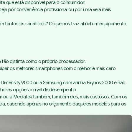
nta que está disponível para o consumidor.
eja por conveniência profissional ou por uma veia mais
 tantos os sacrifícios? O que nos traz afinal um equipamento
 tão distinta como o próprio processador.
equipar os melhores smartphones com o melhor e mais caro
e Dimensity 9000 ou a Samsung com a linha Exynos 2000 e não
lhores opções a nível de desempenho.
mm ou a Mediatek também, também eles, mais custosos. Com os
cia, cabendo apenas no orçamento daqueles modelos para os