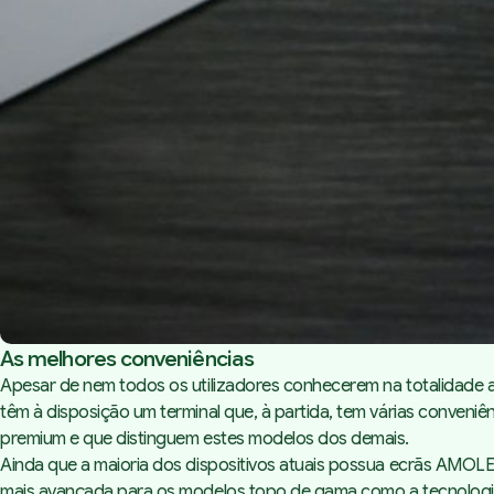
As melhores conveniências
Apesar de nem todos os utilizadores conhecerem na totalidade 
têm à disposição um terminal que, à partida, tem várias conveniê
premium e que distinguem estes modelos dos demais.
Ainda que a maioria dos dispositivos atuais possua ecrãs AMOLE
mais avançada para os modelos topo de gama como a tecnologia 