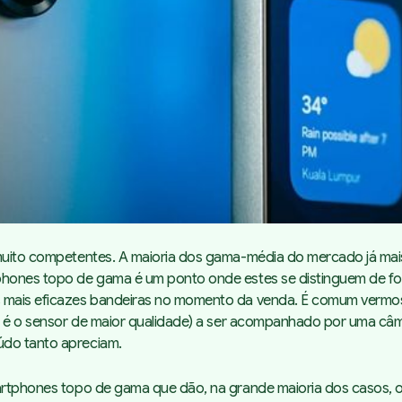
 muito competentes. A maioria dos gama-média do mercado já mais
phones topo de gama é um ponto onde estes se distinguem de for
s mais eficazes bandeiras no momento da venda. É comum vermos 
nte é o sensor de maior qualidade) a ser acompanhado por uma c
údo tanto apreciam.
artphones topo de gama que dão, na grande maioria dos casos, o 