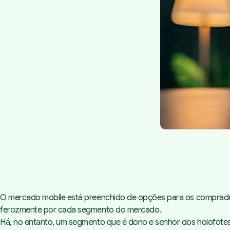
O mercado mobile está preenchido de opções para os comprador
ferozmente por cada segmento do mercado.
Há, no entanto, um segmento que é dono e senhor dos holofote