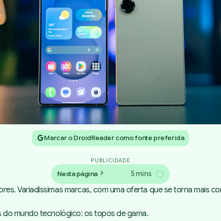
Marcar o DroidReader como fonte preferida
PUBLICIDADE
5 mins
Nesta página
es. Variadíssimas marcas, com uma oferta que se torna mais co
s do mundo tecnológico: os topos de gama.