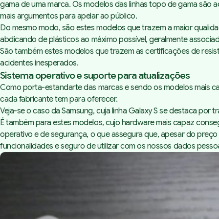
gama de uma marca. Os modelos das linhas topo de gama são aq
mais argumentos para apelar ao público.
Do mesmo modo, são estes modelos que trazem a maior qualidade d
abdicando de plásticos ao máximo possível, geralmente associa
São também estes modelos que trazem as certificações de resist
acidentes inesperados.
Sistema operativo e suporte para atualizações
Como porta-estandarte das marcas e sendo os modelos mais capa
cada fabricante tem para oferecer.
Veja-se o caso da Samsung, cuja linha Galaxy S se destaca por t
É também para estes modelos, cujo hardware mais capaz consegu
operativo e de segurança, o que assegura que, apesar do preço 
funcionalidades e seguro de utilizar com os nossos dados pessoa