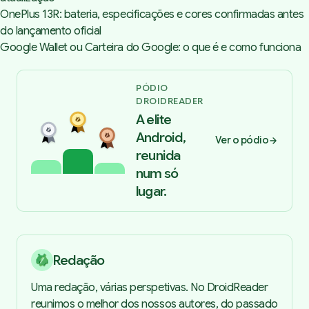
OnePlus 13R: bateria, especificações e cores confirmadas antes
do lançamento oficial
Google Wallet ou Carteira do Google: o que é e como funciona
PÓDIO
DROIDREADER
A elite
Android,
Ver o pódio
reunida
num só
lugar.
Redação
Uma redação, várias perspetivas. No DroidReader
reunimos o melhor dos nossos autores, do passado