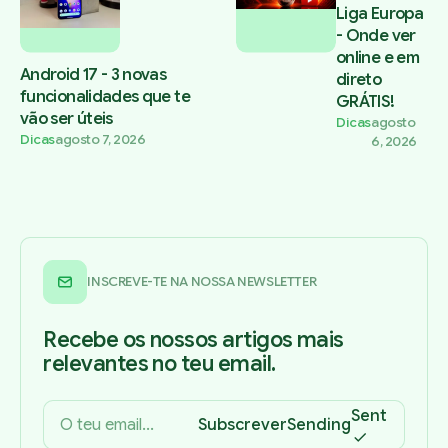
Liga Europa
- Onde ver
online e em
Android 17 - 3 novas
direto
funcionalidades que te
GRÁTIS!
vão ser úteis
Dicas
agosto
Dicas
agosto 7, 2026
6, 2026
INSCREVE-TE NA NOSSA NEWSLETTER
Recebe os nossos artigos mais
relevantes no teu email.
Sent
Subscrever
Sending