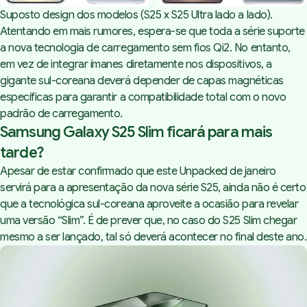
Suposto design dos modelos (S25 x S25 Ultra lado a lado).
Atentando em mais rumores, espera-se que toda a série suporte
a nova tecnologia de carregamento sem fios Qi2. No entanto,
em vez de integrar ímanes diretamente nos dispositivos, a
gigante sul-coreana deverá depender de capas magnéticas
específicas para garantir a compatibilidade total com o novo
padrão de carregamento.
Samsung Galaxy S25 Slim ficará para mais
tarde?
Apesar de estar confirmado que este Unpacked de janeiro
servirá para a apresentação da nova série S25, ainda não é certo
que a tecnológica sul-coreana aproveite a ocasião para revelar
uma versão “Slim”. É de prever que, no caso do S25 Slim chegar
mesmo a ser lançado, tal só deverá acontecer no final deste ano.