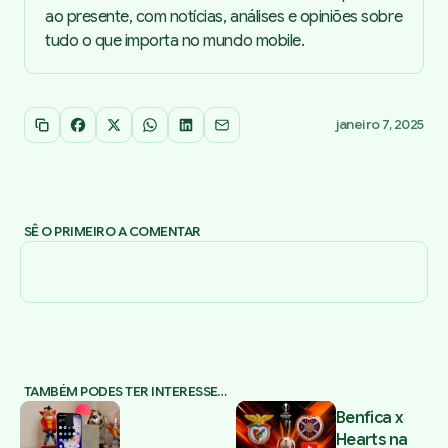
ao presente, com notícias, análises e opiniões sobre
tudo o que importa no mundo mobile.
janeiro 7, 2025
Copiar link
Facebook
X
WhatsApp
LinkedIn
Email
SÊ O PRIMEIRO A COMENTAR
TAMBÉM PODES TER INTERESSE…
Benfica x
Hearts na