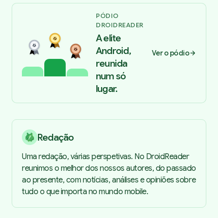
PÓDIO
DROIDREADER
A elite
Android,
Ver o pódio
reunida
num só
lugar.
Redação
Uma redação, várias perspetivas. No DroidReader
reunimos o melhor dos nossos autores, do passado
ao presente, com notícias, análises e opiniões sobre
tudo o que importa no mundo mobile.