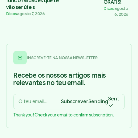
funcionalidades que te
GRÁTIS!
vão ser úteis
Dicas
agosto
Dicas
agosto 7, 2026
6, 2026
INSCREVE-TE NA NOSSA NEWSLETTER
Recebe os nossos artigos mais
relevantes no teu email.
Sent
Subscrever
Sending
Thank you! Check your email to confirm subscription.