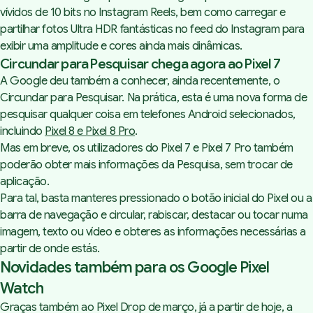
vívidos de 10 bits no Instagram Reels, bem como carregar e
partilhar fotos Ultra HDR fantásticas no feed do Instagram para
exibir uma amplitude e cores ainda mais dinâmicas.
Circundar para Pesquisar chega agora ao Pixel 7
A Google deu também a conhecer, ainda recentemente, o
Circundar para Pesquisar.
Na prática, esta é uma nova forma de
pesquisar qualquer coisa em telefones Android selecionados,
incluindo
Pixel 8 e Pixel 8 Pro
.
Mas em breve, os utilizadores do Pixel 7 e Pixel 7 Pro também
poderão obter mais informações da Pesquisa, sem trocar de
aplicação.
Para tal, basta manteres pressionado o botão inicial do Pixel ou a
barra de navegação e circular, rabiscar, destacar ou tocar numa
imagem, texto ou vídeo e obteres as informações necessárias a
partir de onde estás.
Novidades também para os Google Pixel
Watch
Graças também ao Pixel Drop de março, já a partir de hoje, a