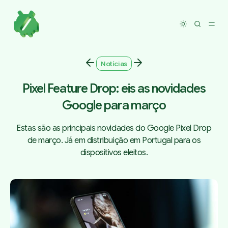
Toggle dar
Notícias
Pixel Feature Drop: eis as novidades
Google para março
Estas são as principais novidades do Google Pixel Drop
de março. Já em distribuição em Portugal para os
dispositivos eleitos.