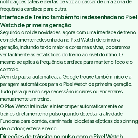
notificações táteis e alertas de voz ao passar de uma zona de
frequência cardíaca para outra.
Interface de Treino também foi redesenhada no Pixel
Watch de primeira geração
Seguindo o rol de novidades, agora com uma interface de treino
completamente redesenhada no Pixel Watch de primeira
geração, incluindo texto maior e cores mais vivas, poderemos
ver facilmente as estatísticas do treino ao nível do ritmo. O
mesmo se aplica à frequência cardíaca para manter o foco e o
controlo.
Além da
pausa automática
, a Google trouxe também início e a
paragem automáticos para o Pixel Watch de primeira geração.
Tudo para que não seja necessário iniciares ou encerrares
manualmente um treino.
O Pixel Watch irá iniciar e interromper automaticamente os
treinos diretamente no pulso quando detectar a atividade.
Funciona para corrida, caminhada, bicicletas elípticas de spinning
de outdoor, esteira e remo.
Direções de trânsito no pulso com o Pixel Watch